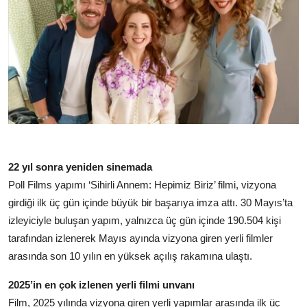
22 yıl sonra yeniden sinemada
Poll Films yapımı ‘Sihirli Annem: Hepimiz Biriz’ filmi, vizyona
girdiği ilk üç gün içinde büyük bir başarıya imza attı. 30 Mayıs’ta
izleyiciyle buluşan yapım, yalnızca üç gün içinde 190.504 kişi
tarafından izlenerek Mayıs ayında vizyona giren yerli filmler
arasında son 10 yılın en yüksek açılış rakamına ulaştı.
2025’in en çok izlenen yerli filmi unvanı
Film, 2025 yılında vizyona giren yerli yapımlar arasında ilk üç