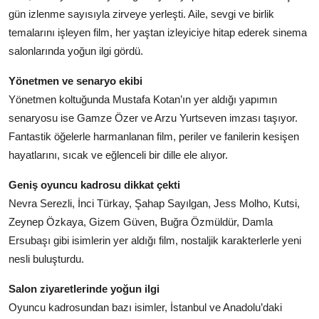
gün izlenme sayısıyla zirveye yerleşti. Aile, sevgi ve birlik
temalarını işleyen film, her yaştan izleyiciye hitap ederek sinema
salonlarında yoğun ilgi gördü.
Yönetmen ve senaryo ekibi
Yönetmen koltuğunda Mustafa Kotan’ın yer aldığı yapımın
senaryosu ise Gamze Özer ve Arzu Yurtseven imzası taşıyor.
Fantastik öğelerle harmanlanan film, periler ve fanilerin kesişen
hayatlarını, sıcak ve eğlenceli bir dille ele alıyor.
Geniş oyuncu kadrosu dikkat çekti
Nevra Serezli, İnci Türkay, Şahap Sayılgan, Jess Molho, Kutsi,
Zeynep Özkaya, Gizem Güven, Buğra Özmüldür, Damla
Ersubaşı gibi isimlerin yer aldığı film, nostaljik karakterlerle yeni
nesli buluşturdu.
Salon ziyaretlerinde yoğun ilgi
Oyuncu kadrosundan bazı isimler, İstanbul ve Anadolu’daki