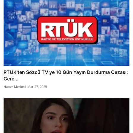
RTÜK'ten Sözcü TV'ye 10 Gün Yayın Durdurma Cezası:
Gere...
Haber Merkezi
Mar 27, 2025