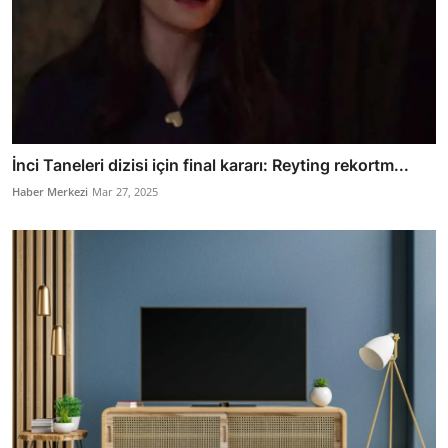
İnci Taneleri dizisi için final kararı: Reyting rekortm...
Haber Merkezi
Mar 27, 2025