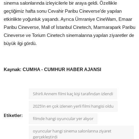
sinema salonlarında izleyicilerle bir araya geldi. Özellikle
geçtiğimiz hafta sonu Cevahir Paribu Cineverse’de yapılan
etkinlikte yoğunluk yaşandı. Ayrıca Ümraniye CineWam, Emaar
Paribu Cineverse, Mall of İstanbul Cinetech, Marmarapark Paribu
Cineverse ve Torium Cinetech sinemalarına yapılan ziyaretler de
büyük ilgi gördü.
Kaynak: CUMHA - CUMHUR HABER AJANSI
Sihirli Annem filmi kaç kişi tarafından izlendi
2025’in en çok izlenen yerli filmi hangisi oldu
Etiketler:
filmde hangi oyuncular yer alıyor
oyuncular hangi sinema salonlarına ziyaret
gerçekleştirdi