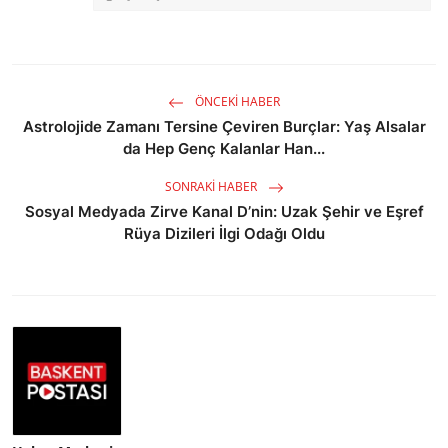
ÖNCEKI HABER
Astrolojide Zamanı Tersine Çeviren Burçlar: Yaş Alsalar
da Hep Genç Kalanlar Han...
SONRAKI HABER
Sosyal Medyada Zirve Kanal D’nin: Uzak Şehir ve Eşref
Rüya Dizileri İlgi Odağı Oldu