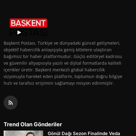
Başkent Postası, Türkiye ve dünyadaki güncel gelişmeleri,
objektif habercilik anlayışıyla geniş kitlelere ulaştıran
bağımsız bir haber platformudur. Güçlü editöryel kadrosu
ve güvenilir altyapısıyla yazılı ve dijital formatlarda kaliteli
içerikler üretir. Başkent merkezli global habercilik
vizyonuyla hareket eden platform, toplumun doğru bilgiye
hızlı ve tarafsız erişimini sağlamayı misyon edinmiştir.
Trend Olan Gönderiler
Gönül Dağı Sezon Finalinde Veda