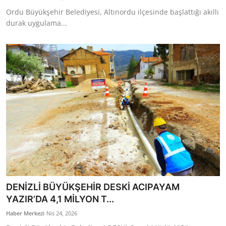
Ordu Büyükşehir Belediyesi, Altınordu ilçesinde başlattığı akıllı
durak uygulama...
DENİZLİ BÜYÜKŞEHİR DESKİ ACIPAYAM
YAZIR’DA 4,1 MİLYON T...
Haber Merkezi
Nis 24, 2026