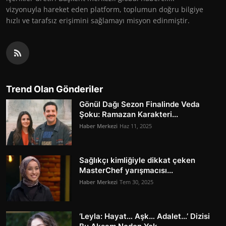
vizyonuyla hareket eden platform, toplumun doğru bilgiye
hızlı ve tarafsız erişimini sağlamayı misyon edinmiştir.
Trend Olan Gönderiler
Gönül Dağı Sezon Finalinde Veda
Şoku: Ramazan Karakteri...
Haber Merkezi
Haz 11, 2025
Sağlıkçı kimliğiyle dikkat çeken
MasterChef yarışmacısı...
Haber Merkezi
Tem 30, 2025
‘Leyla: Hayat… Aşk… Adalet…’ Dizisi