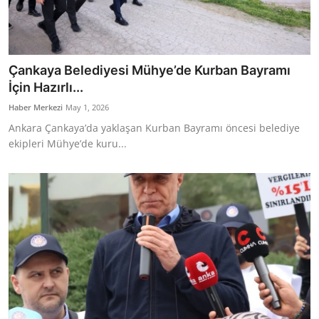
Çankaya Belediyesi Mühye’de Kurban Bayramı
İçin Hazırlı...
Haber Merkezi
May 1, 2026
Ankara Çankaya’da yaklaşan Kurban Bayramı öncesi belediye
ekipleri Mühye’de kuru...