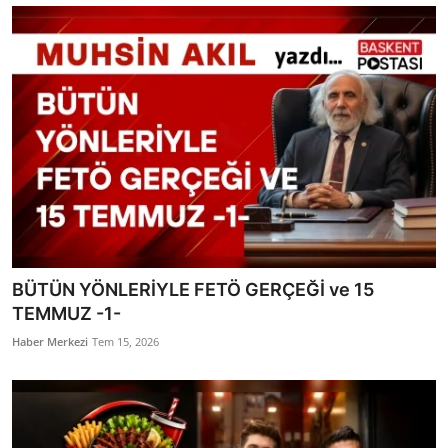
BÜTÜN YÖNLERİYLE FETÖ GERÇEĞİ ve 15
TEMMUZ -1-
Haber Merkezi
Tem 15, 2026