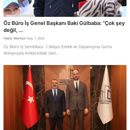
Öz Büro İş Genel Başkanı Baki Gülbaba: “Çok şey
değil, ...
Haber Merkezi
May 1, 2026
Öz Büro İş Sendikası, 1 Mayıs Emek ve Dayanışma Günü
dolayısıyla Ankara’daki Gen...