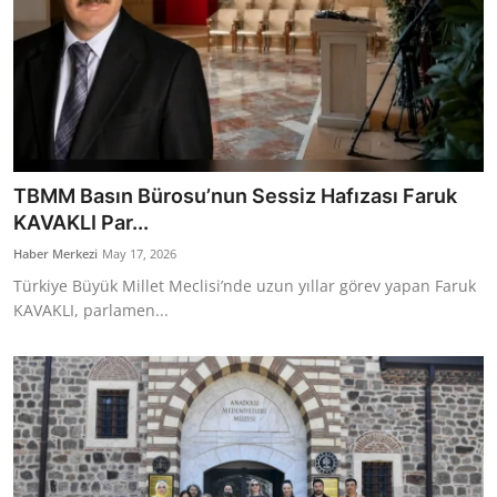
TBMM Basın Bürosu’nun Sessiz Hafızası Faruk
KAVAKLI Par...
Haber Merkezi
May 17, 2026
Türkiye Büyük Millet Meclisi’nde uzun yıllar görev yapan Faruk
KAVAKLI, parlamen...