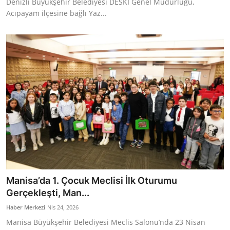
Denizli Büyükşehir Belediyesi DESKİ Genel Müdürlüğü,
Acıpayam ilçesine bağlı Yaz...
Manisa’da 1. Çocuk Meclisi İlk Oturumu
Gerçekleşti, Man...
Haber Merkezi
Nis 24, 2026
Manisa Büyükşehir Belediyesi Meclis Salonu’nda 23 Nisan