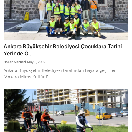
Ankara Büyükşehir Belediyesi Çocuklara Tarihi
Yerinde Ö...
Haber Merkezi
May 2, 2026
Ankara Büyükşehir Belediyesi tarafından hayata geçirilen
“Ankara Miras Kültür El...