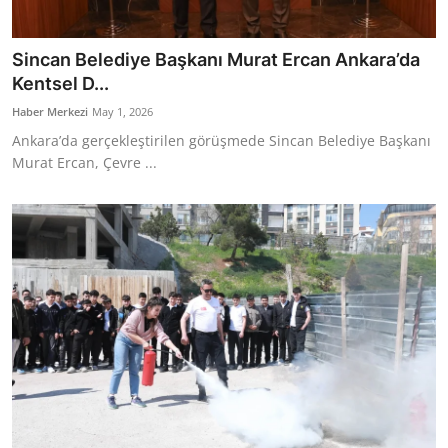
Sincan Belediye Başkanı Murat Ercan Ankara’da
Kentsel D...
Haber Merkezi
May 1, 2026
Ankara’da gerçekleştirilen görüşmede Sincan Belediye Başkanı
Murat Ercan, Çevre ...