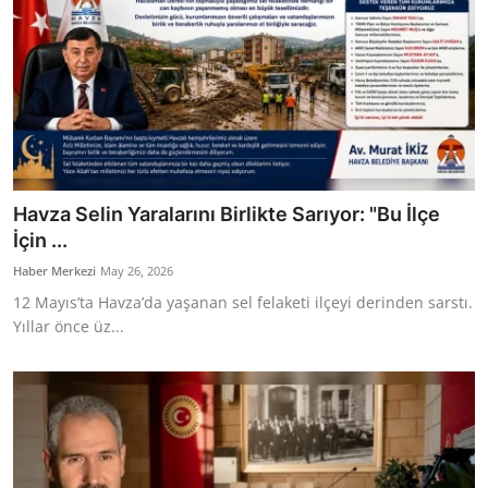
Havza Selin Yaralarını Birlikte Sarıyor: "Bu İlçe
İçin ...
Haber Merkezi
May 26, 2026
12 Mayıs’ta Havza’da yaşanan sel felaketi ilçeyi derinden sarstı.
Yıllar önce üz...