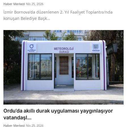
Haber Merkezi
Nis 25, 2026
İzmir Bornova’da düzenlenen 2. Yıl Faaliyet Toplantısı’nda
konuşan Belediye Başk...
Ordu’da akıllı durak uygulaması yaygınlaşıyor
vatandaşl...
Haber Merkezi
Nis 25, 2026