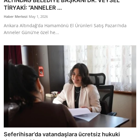
ALTINDAĞ BELEDİYE BAŞKANI DR. VEYSEL
TİRYAKİ: “ANNELER ...
Haber Merkezi
May 1, 2026
Ankara Altındağ’da Hamamönü El Ürünleri Satış Pazarı’nda
Anneler Günü’ne özel he...
Seferihisar’da vatandaşlara ücretsiz hukuki