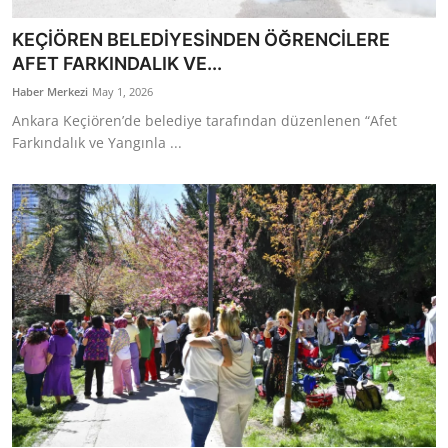
KEÇİÖREN BELEDİYESİNDEN ÖĞRENCİLERE
AFET FARKINDALIK VE...
Haber Merkezi
May 1, 2026
Ankara Keçiören’de belediye tarafından düzenlenen “Afet
Farkındalık ve Yangınla ...