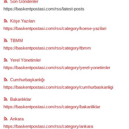
Son Gönderiler
Bakanlıklar
https://baskentpostasi.com/rss/latest-posts
Siyasi Partiler
Köşe Yazıları
https://baskentpostasi.com/rss/category/koese-yazilari
Mülki İdare
TBMM
https://baskentpostasi.com/rss/category/tbmm
Toplum ve Yaşam
Yerel Yönetimler
Sivil Toplum Kuruluşları
https://baskentpostasi.com/rss/category/yerel-yonetimler
Kamu Kurumları ve Üst Kurullar
Cumhurbaşkanlığı
https://baskentpostasi.com/rss/category/cumhurbaskanligi
Resmi Reklamlar
Bakanlıklar
https://baskentpostasi.com/rss/category/bakanliklar
Ankara
https://baskentpostasi.com/rss/category/ankara