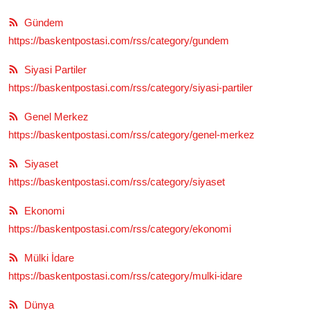
Gündem
https://baskentpostasi.com/rss/category/gundem
Siyasi Partiler
https://baskentpostasi.com/rss/category/siyasi-partiler
Genel Merkez
https://baskentpostasi.com/rss/category/genel-merkez
Siyaset
https://baskentpostasi.com/rss/category/siyaset
Ekonomi
https://baskentpostasi.com/rss/category/ekonomi
Mülki İdare
https://baskentpostasi.com/rss/category/mulki-idare
Dünya