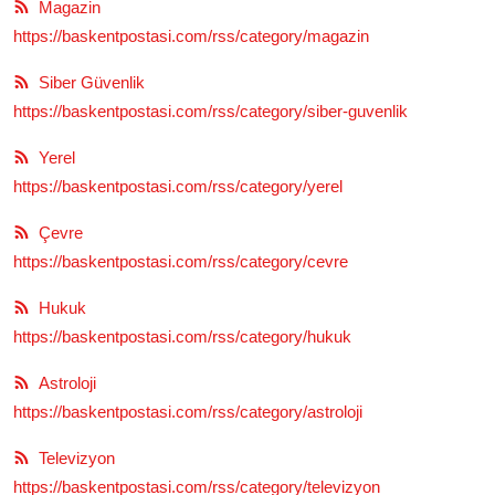
Magazin
https://baskentpostasi.com/rss/category/magazin
Siber Güvenlik
https://baskentpostasi.com/rss/category/siber-guvenlik
Yerel
https://baskentpostasi.com/rss/category/yerel
Çevre
https://baskentpostasi.com/rss/category/cevre
Hukuk
https://baskentpostasi.com/rss/category/hukuk
Astroloji
https://baskentpostasi.com/rss/category/astroloji
Televizyon
https://baskentpostasi.com/rss/category/televizyon