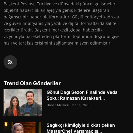
Başkent Postası, Türkiye ve dünyadaki güncel gelişmeleri,
objektif habercilik anlayışıyla geniş kitlelere ulaştıran
bağımsız bir haber platformudur. Güçlü editöryel kadrosu
ve güvenilir altyapısıyla yazılı ve dijital formatlarda kaliteli
içerikler üretir. Başkent merkezli global habercilik
vizyonuyla hareket eden platform, toplumun doğru bilgiye
hızlı ve tarafsız erişimini sağlamayı misyon edinmiştir.
Trend Olan Gönderiler
Gönül Dağı Sezon Finalinde Veda
Şoku: Ramazan Karakteri...
Haber Merkezi
Haz 11, 2025
Sağlıkçı kimliğiyle dikkat çeken
MasterChef yarışmacısı...