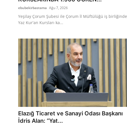
ebubekirbastama
Ağu 7, 2026
Yeşilay Çorum Şubesi ile Çorum İl Müftülüğü iş birliğinde
Yaz Kur'an Kursları ka...
Elazığ Ticaret ve Sanayi Odası Başkanı
İdris Alan: “Yat...