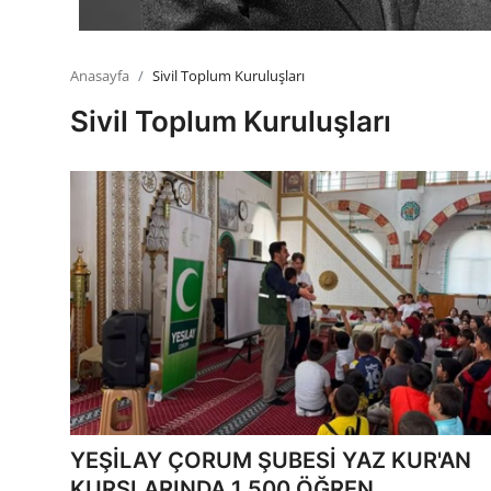
Anasayfa
Sivil Toplum Kuruluşları
Sivil Toplum Kuruluşları
YEŞİLAY ÇORUM ŞUBESİ YAZ KUR'AN
KURSLARINDA 1.500 ÖĞREN...