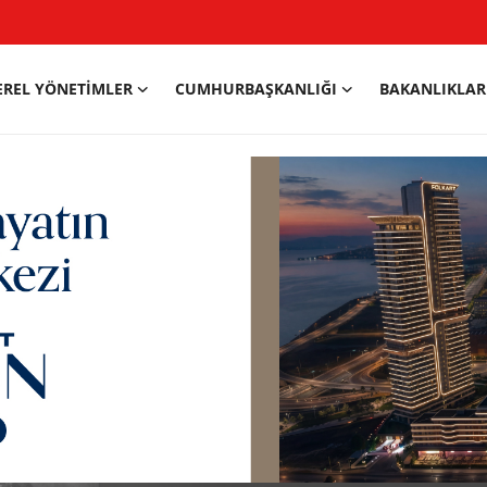
EREL YÖNETIMLER
CUMHURBAŞKANLIĞI
BAKANLIKLAR