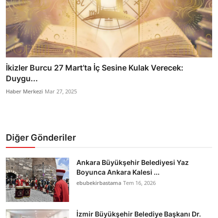
İkizler Burcu 27 Mart’ta İç Sesine Kulak Verecek:
Duygu...
Haber Merkezi
Mar 27, 2025
Diğer Gönderiler
Ankara Büyükşehir Belediyesi Yaz
Boyunca Ankara Kalesi ...
ebubekirbastama
Tem 16, 2026
İzmir Büyükşehir Belediye Başkanı Dr.