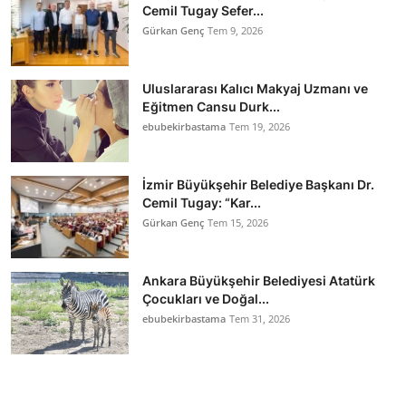
Cemil Tugay Sefer...
Gürkan Genç
Tem 9, 2026
Uluslararası Kalıcı Makyaj Uzmanı ve
Eğitmen Cansu Durk...
ebubekirbastama
Tem 19, 2026
İzmir Büyükşehir Belediye Başkanı Dr.
Cemil Tugay: “Kar...
Gürkan Genç
Tem 15, 2026
Ankara Büyükşehir Belediyesi Atatürk
Çocukları ve Doğal...
ebubekirbastama
Tem 31, 2026