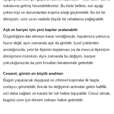
noktasına gelmiş hissedebilirsiniz. Bu hisle birlikte, sizi aşağı
çeken kişi ve durumlardan kopma isteği güçlenebilir. Bu tür bir
dönüşüm, size uzun vadede büyük bir rahatlama sağlayabilir.
Aşk ve kariyer için yeni kapılar aralanabilir
Özgürlüğünü ilan etmeye karar verdiğinizde, hayatınıza yalnızca
huzur değil, aynı zamanda aşk da girebilir. İçsel yüklerden
arındığınızda, yeni bir ilişkinin başlaması ya da mevcut ilişkinizin
dönüşmesi mümkün. Aynı zamanda bu değişim, kariyer
yolculuğunuzda da yeni fırsatları beraberinde getirebilir.
Cesaret, günün en büyük anahtarı
Bugün yaşanacak duygusal ve zihinsel kopmalar ilk başta
zorlayıcı görünebilir. Ancak bu değişimin ardından gelen hafiflik,
sizi daha sağlam ve kararlı bir ruh haline taşıyabilir. Cesur olmak,
bugünü sizin için dönüm noktası haline getirebilir.