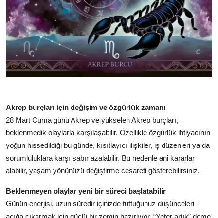
Akrep burçları için değişim ve özgürlük zamanı
28 Mart Cuma günü Akrep ve yükselen Akrep burçları,
beklenmedik olaylarla karşılaşabilir. Özellikle özgürlük ihtiyacının
yoğun hissedildiği bu günde, kısıtlayıcı ilişkiler, iş düzenleri ya da
sorumluluklara karşı sabır azalabilir. Bu nedenle ani kararlar
alabilir, yaşam yönünüzü değiştirme cesareti gösterebilirsiniz.
Beklenmeyen olaylar yeni bir süreci başlatabilir
Günün enerjisi, uzun süredir içinizde tuttuğunuz düşünceleri
açığa çıkarmak için güçlü bir zemin hazırlıyor. “Yeter artık” deme