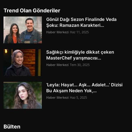
Trend Olan Gönderiler
Gönül Dağı Sezon Finalinde Veda
Şoku: Ramazan Karakteri...
Haber Merkezi
Haz 11, 2025
Sağlıkçı kimliğiyle dikkat çeken
MasterChef yarışmacısı...
Haber Merkezi
Tem 30, 2025
‘Leyla: Hayat… Aşk… Adalet…’ Dizisi
Bu Akşam Neden Yok,...
Haber Merkezi
Haz 5, 2025
Bülten