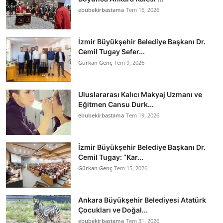
ebubekirbastama
Tem 16, 2026
İzmir Büyükşehir Belediye Başkanı Dr.
Cemil Tugay Sefer...
Gürkan Genç
Tem 9, 2026
Uluslararası Kalıcı Makyaj Uzmanı ve
Eğitmen Cansu Durk...
ebubekirbastama
Tem 19, 2026
İzmir Büyükşehir Belediye Başkanı Dr.
Cemil Tugay: “Kar...
Gürkan Genç
Tem 15, 2026
Ankara Büyükşehir Belediyesi Atatürk
Çocukları ve Doğal...
ebubekirbastama
Tem 31, 2026