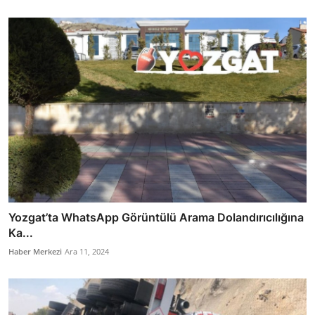
Yozgat’ta WhatsApp Görüntülü Arama Dolandırıcılığına
Ka...
Haber Merkezi
Ara 11, 2024