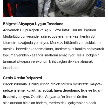
Bölgesel Altyapıya Uygun Tasarlandı
Adıyaman L Tipi Kapalı ve Açık Ceza İnfaz Kurumu İşyurdu
Müdürlüğü bünyesinde faaliyet gösteren merkez, kentin 30
kilometre uzağında yer alıyor. Merkez, hükümlü ve tutukluların
mesleki beceriler kazanmalarını, üretime aktif katılım sağlayarak
topluma yeniden kazandırılmalarını amaçlıyor. Tesis, bölgenin
tarımsal altyapısı ve ekonomik ihtiyaçları dikkate alınarak
tasarlandı.
Geniş Üretim Yelpazesi
Birçok kurumla iş birliği içinde projelendirilen merkezde
meyve-
sebze işleme, kurutma, soğuk hava depolama, fide ve fidan
üretimi
yapılıyor. Özellikle Adıyaman’ın önemli üretim
alanlarından biri olan badem, merkezdeki çalışmaların odak