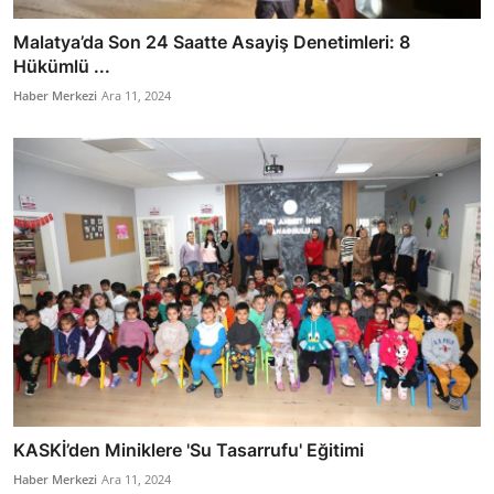
Malatya’da Son 24 Saatte Asayiş Denetimleri: 8
Hükümlü ...
Haber Merkezi
Ara 11, 2024
KASKİ’den Miniklere 'Su Tasarrufu' Eğitimi
Haber Merkezi
Ara 11, 2024