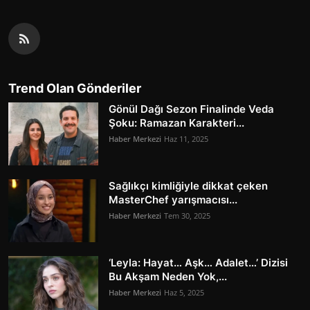
Trend Olan Gönderiler
Gönül Dağı Sezon Finalinde Veda
Şoku: Ramazan Karakteri...
Haber Merkezi
Haz 11, 2025
Sağlıkçı kimliğiyle dikkat çeken
MasterChef yarışmacısı...
Haber Merkezi
Tem 30, 2025
‘Leyla: Hayat… Aşk… Adalet…’ Dizisi
Bu Akşam Neden Yok,...
Haber Merkezi
Haz 5, 2025