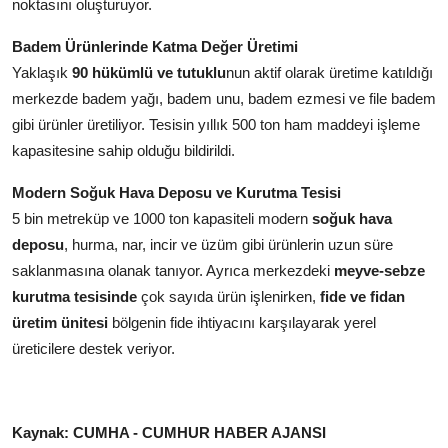
noktasını oluşturuyor.
Badem Ürünlerinde Katma Değer Üretimi
Yaklaşık
90 hükümlü ve tutuklu
nun aktif olarak üretime katıldığı
merkezde badem yağı, badem unu, badem ezmesi ve file badem
gibi ürünler üretiliyor. Tesisin yıllık 500 ton ham maddeyi işleme
kapasitesine sahip olduğu bildirildi.
Modern Soğuk Hava Deposu ve Kurutma Tesisi
5 bin metreküp ve 1000 ton kapasiteli modern
soğuk hava
deposu
, hurma, nar, incir ve üzüm gibi ürünlerin uzun süre
saklanmasına olanak tanıyor. Ayrıca merkezdeki
meyve-sebze
kurutma tesisinde
çok sayıda ürün işlenirken,
fide ve fidan
üretim ünitesi
bölgenin fide ihtiyacını karşılayarak yerel
üreticilere destek veriyor.
Kaynak: CUMHA - CUMHUR HABER AJANSI