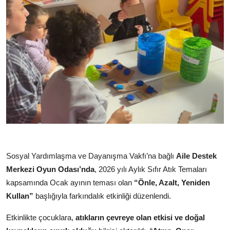
Sosyal Yardımlaşma ve Dayanışma Vakfı’na bağlı
Aile Destek
Merkezi Oyun Odası’nda
, 2026 yılı Aylık Sıfır Atık Temaları
kapsamında Ocak ayının teması olan
“Önle, Azalt, Yeniden
Kullan”
başlığıyla farkındalık etkinliği düzenlendi.
Etkinlikte çocuklara,
atıkların çevreye olan etkisi ve doğal