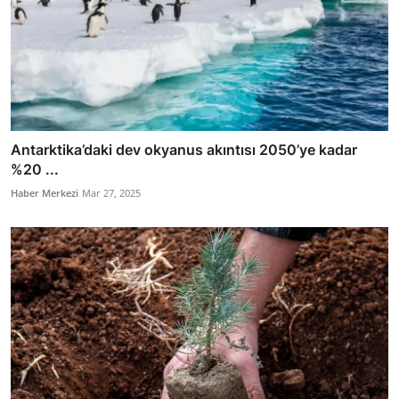
Antarktika’daki dev okyanus akıntısı 2050’ye kadar
%20 ...
Haber Merkezi
Mar 27, 2025