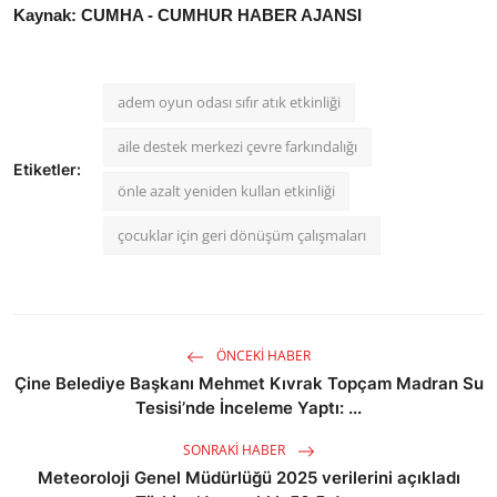
Kaynak: CUMHA - CUMHUR HABER AJANSI
adem oyun odası sıfır atık etkinliği
aile destek merkezi çevre farkındalığı
Etiketler:
önle azalt yeniden kullan etkinliği
çocuklar için geri dönüşüm çalışmaları
ÖNCEKI HABER
Çine Belediye Başkanı Mehmet Kıvrak Topçam Madran Su
Tesisi’nde İnceleme Yaptı: ...
SONRAKI HABER
Meteoroloji Genel Müdürlüğü 2025 verilerini açıkladı