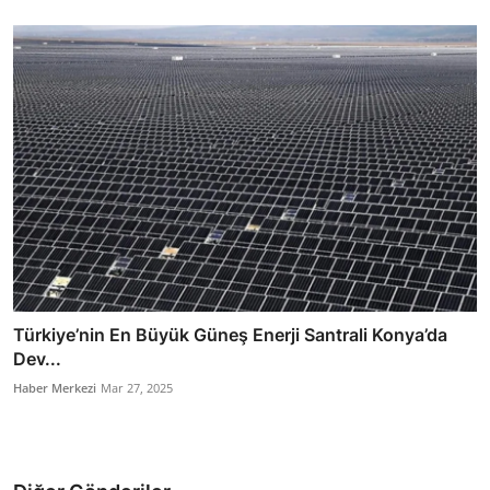
Türkiye’nin En Büyük Güneş Enerji Santrali Konya’da
Dev...
Haber Merkezi
Mar 27, 2025