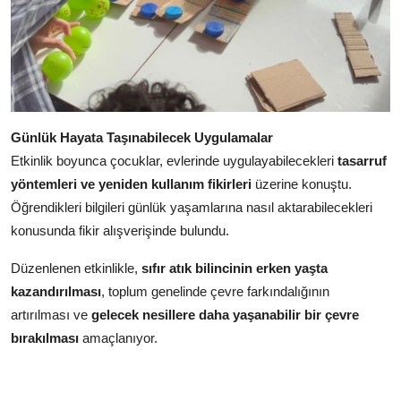
Günlük Hayata Taşınabilecek Uygulamalar
Etkinlik boyunca çocuklar, evlerinde uygulayabilecekleri
tasarruf
yöntemleri ve yeniden kullanım fikirleri
üzerine konuştu.
Öğrendikleri bilgileri günlük yaşamlarına nasıl aktarabilecekleri
konusunda fikir alışverişinde bulundu.
Düzenlenen etkinlikle,
sıfır atık bilincinin erken yaşta
kazandırılması
, toplum genelinde çevre farkındalığının
artırılması ve
gelecek nesillere daha yaşanabilir bir çevre
bırakılması
amaçlanıyor.