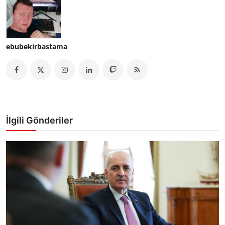
ebubekirbastama
İlgili Gönderiler