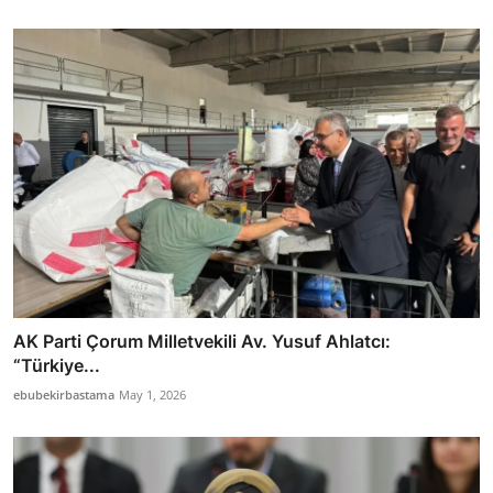
AK Parti Çorum Milletvekili Av. Yusuf Ahlatcı:
“Türkiye...
ebubekirbastama
May 1, 2026