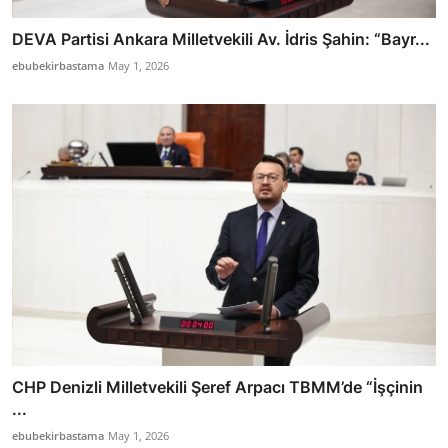
DEVA Partisi Ankara Milletvekili Av. İdris Şahin: “Bayr...
ebubekirbastama
May 1, 2026
CHP Denizli Milletvekili Şeref Arpacı TBMM’de “İşçinin
...
ebubekirbastama
May 1, 2026