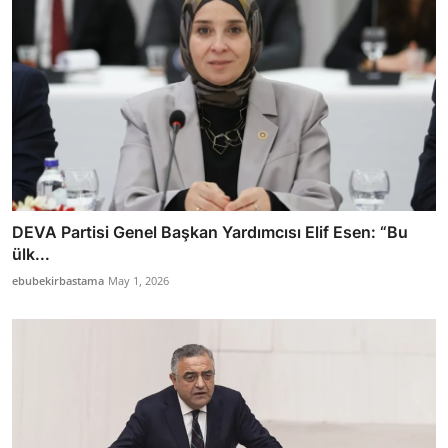
DEVA Partisi Genel Başkan Yardımcısı Elif Esen: “Bu
ülk...
ebubekirbastama
May 1, 2026