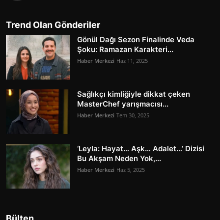
Trend Olan Gönderiler
Gönül Dağı Sezon Finalinde Veda
Şoku: Ramazan Karakteri...
Haber Merkezi
Haz 11, 2025
Sağlıkçı kimliğiyle dikkat çeken
MasterChef yarışmacısı...
Haber Merkezi
Tem 30, 2025
‘Leyla: Hayat… Aşk… Adalet…’ Dizisi
Bu Akşam Neden Yok,...
Haber Merkezi
Haz 5, 2025
Bülten