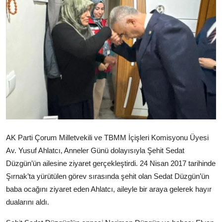
AK Parti Çorum Milletvekili ve TBMM İçişleri Komisyonu Üyesi
Av. Yusuf Ahlatcı, Anneler Günü dolayısıyla Şehit Sedat
Düzgün’ün ailesine ziyaret gerçekleştirdi. 24 Nisan 2017 tarihinde
Şırnak’ta yürütülen görev sırasında şehit olan Sedat Düzgün’ün
baba ocağını ziyaret eden Ahlatcı, aileyle bir araya gelerek hayır
dualarını aldı.