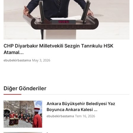
CHP Diyarbakır Milletvekili Sezgin Tanrıkulu HSK
Atamal...
ebubekirbastama
May 3, 2026
Diğer Gönderiler
Ankara Büyükşehir Belediyesi Yaz
Boyunca Ankara Kalesi ...
ebubekirbastama
Tem 16, 2026