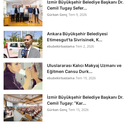
İzmir Büyükşehir Belediye Başkanı Dr.
Cemil Tugay Sefer...
Gürkan Genç
Tem 9, 2026
Ankara Büyükşehir Belediyesi
Etimesgut’ta Sivrisinek, K...
ebubekirbastama
Tem 2, 2026
Uluslararası Kalıcı Makyaj Uzmanı ve
Eğitmen Cansu Durk...
ebubekirbastama
Tem 19, 2026
İzmir Büyükşehir Belediye Başkanı Dr.
Cemil Tugay: “Kar...
Gürkan Genç
Tem 15, 2026