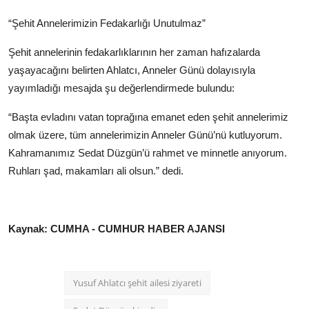
“Şehit Annelerimizin Fedakarlığı Unutulmaz”
Şehit annelerinin fedakarlıklarının her zaman hafızalarda
yaşayacağını belirten Ahlatcı, Anneler Günü dolayısıyla
yayımladığı mesajda şu değerlendirmede bulundu:
“Başta evladını vatan toprağına emanet eden şehit annelerimiz
olmak üzere, tüm annelerimizin Anneler Günü’nü kutluyorum.
Kahramanımız Sedat Düzgün’ü rahmet ve minnetle anıyorum.
Ruhları şad, makamları ali olsun.” dedi.
Kaynak: CUMHA - CUMHUR HABER AJANSI
Yusuf Ahlatcı şehit ailesi ziyareti