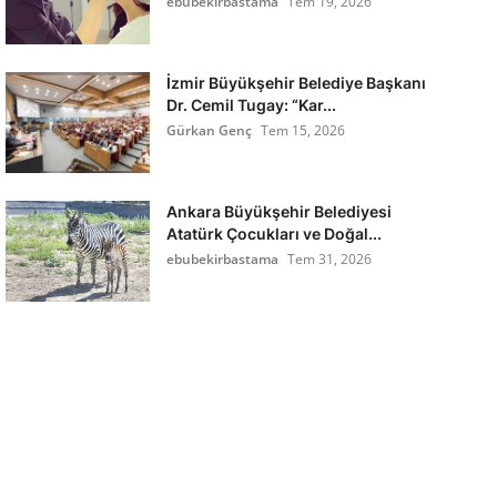
ebubekirbastama
Tem 19, 2026
İzmir Büyükşehir Belediye Başkanı
Dr. Cemil Tugay: “Kar...
Gürkan Genç
Tem 15, 2026
Ankara Büyükşehir Belediyesi
Atatürk Çocukları ve Doğal...
ebubekirbastama
Tem 31, 2026