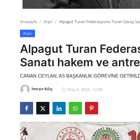
Anasayfa
Arşiv
Alpagut Turan Federasyonu Turan Savaş Sa
Arşiv
Alpagut Turan Federa
Sanatı hakem ve antre
CANAN CEYLAN, AS BAŞKANLIK GÖREVİNE GETİRİLD
İmran Kılıç
May 6, 2024 - 12:38