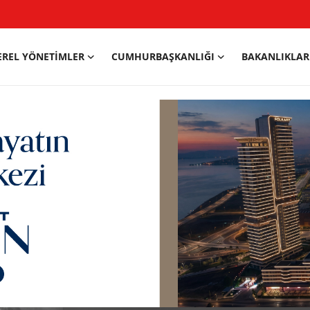
EREL YÖNETIMLER
CUMHURBAŞKANLIĞI
BAKANLIKLAR