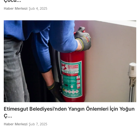
Çocu...
Haber Merkezi
Şub 4, 2025
Etimesgut Belediyesi'nden Yangın Önlemleri İçin Yoğun
Ç...
Haber Merkezi
Şub 7, 2025