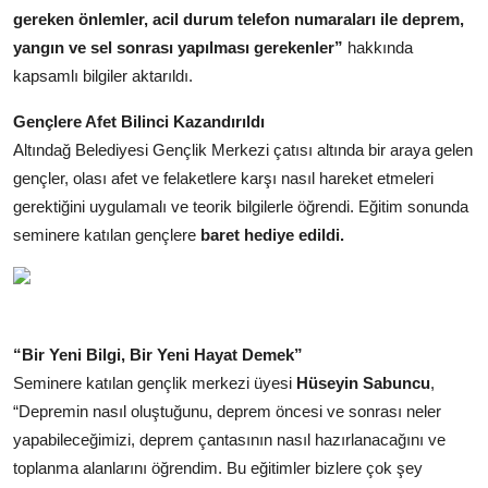
gereken önlemler, acil durum telefon numaraları ile deprem,
yangın ve sel sonrası yapılması gerekenler”
hakkında
kapsamlı bilgiler aktarıldı.
Gençlere Afet Bilinci Kazandırıldı
Altındağ Belediyesi Gençlik Merkezi çatısı altında bir araya gelen
gençler, olası afet ve felaketlere karşı nasıl hareket etmeleri
gerektiğini uygulamalı ve teorik bilgilerle öğrendi. Eğitim sonunda
seminere katılan gençlere
baret hediye edildi.
“Bir Yeni Bilgi, Bir Yeni Hayat Demek”
Seminere katılan gençlik merkezi üyesi
Hüseyin Sabuncu
,
“Depremin nasıl oluştuğunu, deprem öncesi ve sonrası neler
yapabileceğimizi, deprem çantasının nasıl hazırlanacağını ve
toplanma alanlarını öğrendim. Bu eğitimler bizlere çok şey