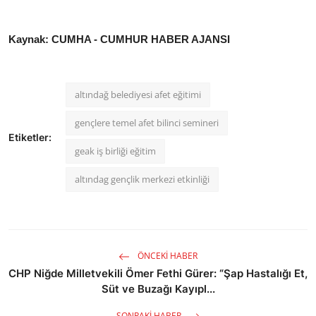
Kaynak: CUMHA - CUMHUR HABER AJANSI
altındağ belediyesi afet eğitimi
gençlere temel afet bilinci semineri
Etiketler:
geak iş birliği eğitim
altındag gençlik merkezi etkinliği
ÖNCEKI HABER
CHP Niğde Milletvekili Ömer Fethi Gürer: “Şap Hastalığı Et,
Süt ve Buzağı Kayıpl...
SONRAKI HABER