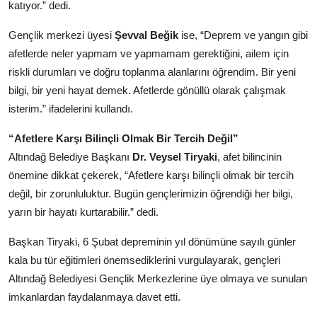
katıyor.” dedi.
Gençlik merkezi üyesi
Şevval Beğik
ise, “Deprem ve yangın gibi
afetlerde neler yapmam ve yapmamam gerektiğini, ailem için
riskli durumları ve doğru toplanma alanlarını öğrendim. Bir yeni
bilgi, bir yeni hayat demek. Afetlerde gönüllü olarak çalışmak
isterim.” ifadelerini kullandı.
“Afetlere Karşı Bilinçli Olmak Bir Tercih Değil”
Altındağ Belediye Başkanı
Dr. Veysel Tiryaki
, afet bilincinin
önemine dikkat çekerek, “Afetlere karşı bilinçli olmak bir tercih
değil, bir zorunluluktur. Bugün gençlerimizin öğrendiği her bilgi,
yarın bir hayatı kurtarabilir.” dedi.
Başkan Tiryaki, 6 Şubat depreminin yıl dönümüne sayılı günler
kala bu tür eğitimleri önemsediklerini vurgulayarak, gençleri
Altındağ Belediyesi Gençlik Merkezlerine üye olmaya ve sunulan
imkanlardan faydalanmaya davet etti.