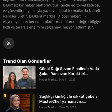
bağımsız bir haber platformudur. Güçlü editöryel kadrosu
ve güvenilir altyapısıyla yazılı ve dijital formatlarda kaliteli
içerikler üretir. Başkent merkezli global habercilik
vizyonuyla hareket eden platform, toplumun doğru bilgiye
hızlı ve tarafsız erişimini sağlamayı misyon edinmiştir.
Trend Olan Gönderiler
Gönül Dağı Sezon Finalinde Veda
Şoku: Ramazan Karakteri...
Haber Merkezi
Haz 11, 2025
Sağlıkçı kimliğiyle dikkat çeken
MasterChef yarışmacısı...
Haber Merkezi
Tem 30, 2025