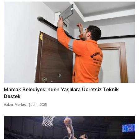
Mamak Belediyesi'nden Yaşlılara Ücretsiz Teknik
Destek
Haber Merkezi
Şub 4, 2025