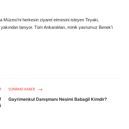
 Müzesi’ni herkesin ziyaret etmesini isteyen Tiryaki,
da yakından tanıyor. Tüm Ankaralıları, minik yavrumuz Benek’i
R
SONRAKI HABER
f
Gayrimenkul Danışmanı Nesimi Babagil Kimdir?
i