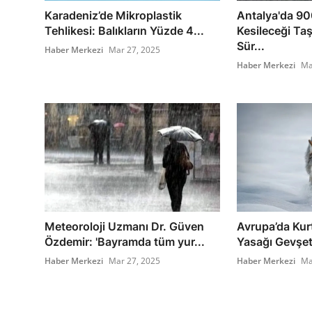
Karadeniz’de Mikroplastik
Antalya'da 90
Tehlikesi: Balıkların Yüzde 4...
Kesileceği Ta
Sür...
Haber Merkezi
Mar 27, 2025
Haber Merkezi
Ma
Meteoroloji Uzmanı Dr. Güven
Avrupa’da Kurt
Özdemir: 'Bayramda tüm yur...
Yasağı Gevşeti
Haber Merkezi
Mar 27, 2025
Haber Merkezi
Ma