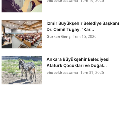
ebubekirbastama
Tem 19, 2026
İzmir Büyükşehir Belediye Başkanı
Dr. Cemil Tugay: “Kar...
Gürkan Genç
Tem 15, 2026
Ankara Büyükşehir Belediyesi
Atatürk Çocukları ve Doğal...
ebubekirbastama
Tem 31, 2026