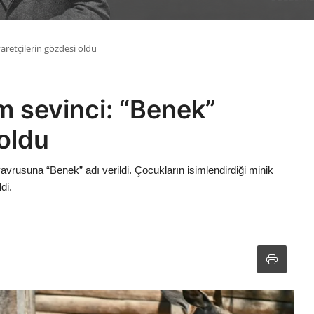
aretçilerin gözdesi oldu
m sevinci: “Benek”
 oldu
vrusuna “Benek” adı verildi. Çocukların isimlendirdiği minik
di.