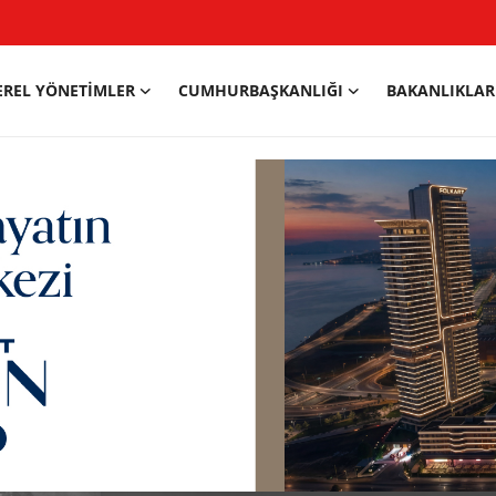
EREL YÖNETIMLER
CUMHURBAŞKANLIĞI
BAKANLIKLAR