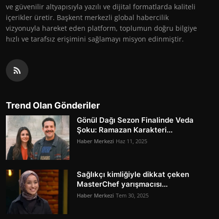
ve güvenilir altyapısıyla yazılı ve dijital formatlarda kaliteli
içerikler üretir. Başkent merkezli global habercilik
vizyonuyla hareket eden platform, toplumun doğru bilgiye
hızlı ve tarafsız erişimini sağlamayı misyon edinmiştir.
Trend Olan Gönderiler
Gönül Dağı Sezon Finalinde Veda
Şoku: Ramazan Karakteri...
Haber Merkezi
Haz 11, 2025
Sağlıkçı kimliğiyle dikkat çeken
MasterChef yarışmacısı...
Haber Merkezi
Tem 30, 2025