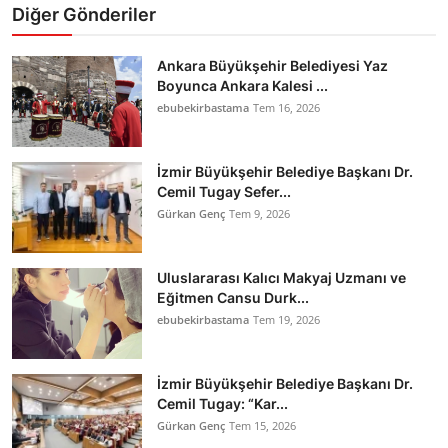
Diğer Gönderiler
Ankara Büyükşehir Belediyesi Yaz
Boyunca Ankara Kalesi ...
ebubekirbastama
Tem 16, 2026
İzmir Büyükşehir Belediye Başkanı Dr.
Cemil Tugay Sefer...
Gürkan Genç
Tem 9, 2026
Uluslararası Kalıcı Makyaj Uzmanı ve
Eğitmen Cansu Durk...
ebubekirbastama
Tem 19, 2026
İzmir Büyükşehir Belediye Başkanı Dr.
Cemil Tugay: “Kar...
Gürkan Genç
Tem 15, 2026