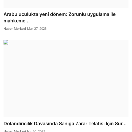
Arabuluculukta yeni dönem: Zorunlu uygulama ile
mahkeme...
Haber Merkezi
Mar 27, 2025
Dolandırıcılık Davasında Sanığa Zarar Telafisi İçin Sür...
Haber Merkezi
Nis 30, 2025