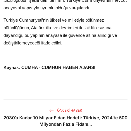
topluluğudur”
şeklindeki tanımın, Türkiye Cumhuriyeti’nin mevcut
anayasal yapısıyla uyumlu olduğu vurgulandı.
Türkiye Cumhuriyeti’nin ülkesi ve milletiyle bölünmez
bütünlüğünün, Atatürk ilke ve devrimleri ile laiklik esasına
dayandığı, bu yapının anayasa ile güvence altına alındığı ve
değiştirilemeyeceği ifade edildi.
Kaynak: CUMHA - CUMHUR HABER AJANSI
ÖNCEKI HABER
2030’a Kadar 10 Milyar Fidan Hedefi: Türkiye, 2024’te 500
Milyondan Fazla Fidanı...