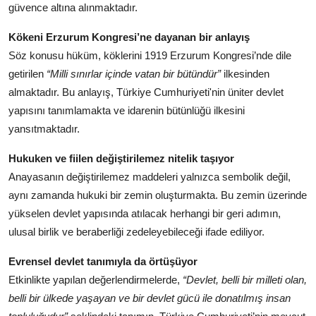
güvence altına alınmaktadır.
Kökeni Erzurum Kongresi’ne dayanan bir anlayış
Söz konusu hüküm, köklerini 1919 Erzurum Kongresi’nde dile
getirilen
“Milli sınırlar içinde vatan bir bütündür”
ilkesinden
almaktadır. Bu anlayış, Türkiye Cumhuriyeti'nin üniter devlet
yapısını tanımlamakta ve idarenin bütünlüğü ilkesini
yansıtmaktadır.
Hukuken ve fiilen değiştirilemez nitelik taşıyor
Anayasanın değiştirilemez maddeleri yalnızca sembolik değil,
aynı zamanda hukuki bir zemin oluşturmakta. Bu zemin üzerinde
yükselen devlet yapısında atılacak herhangi bir geri adımın,
ulusal birlik ve beraberliği zedeleyebileceği ifade ediliyor.
Evrensel devlet tanımıyla da örtüşüyor
Etkinlikte yapılan değerlendirmelerde,
“Devlet, belli bir milleti olan,
belli bir ülkede yaşayan ve bir devlet gücü ile donatılmış insan