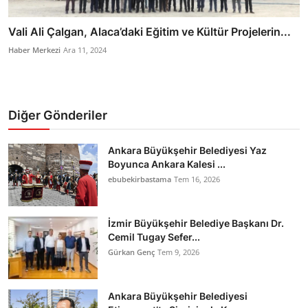
Vali Ali Çalgan, Alaca’daki Eğitim ve Kültür Projelerin...
Haber Merkezi
Ara 11, 2024
Diğer Gönderiler
Ankara Büyükşehir Belediyesi Yaz
Boyunca Ankara Kalesi ...
ebubekirbastama
Tem 16, 2026
İzmir Büyükşehir Belediye Başkanı Dr.
Cemil Tugay Sefer...
Gürkan Genç
Tem 9, 2026
Ankara Büyükşehir Belediyesi