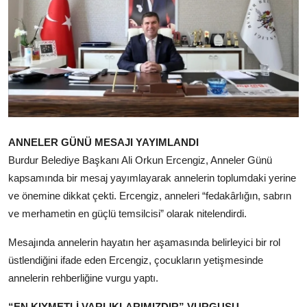
ANNELER GÜNÜ MESAJI YAYIMLANDI
Burdur Belediye Başkanı Ali Orkun Ercengiz, Anneler Günü
kapsamında bir mesaj yayımlayarak annelerin toplumdaki yerine
ve önemine dikkat çekti. Ercengiz, anneleri “fedakârlığın, sabrın
ve merhametin en güçlü temsilcisi” olarak nitelendirdi.
Mesajında annelerin hayatın her aşamasında belirleyici bir rol
üstlendiğini ifade eden Ercengiz, çocukların yetişmesinde
annelerin rehberliğine vurgu yaptı.
“EN KIYMETLİ VARLIKLARIMIZDIR” VURGUSU