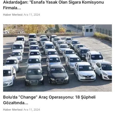
Akdardağan: "Esnafa Yasak Olan Sigara Komisyonu
Firmala...
Haber Merkezi
Ara 11, 2024
Bolu’da “Change” Araç Operasyonu: 18 Şüpheli
Gözaltında...
Haber Merkezi
Ara 11, 2024