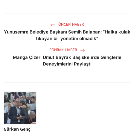
ÖNCEKI HABER
Yunusemre Belediye Başkanı Semih Balaban: “Halka kulak
tıkayan bir yönetim olmadık”
SONRAKI HABER
Manga Çizeri Umut Bayrak Başiskele’de Gençlerle
Deneyimlerini Paylaştı
Gürkan Genç