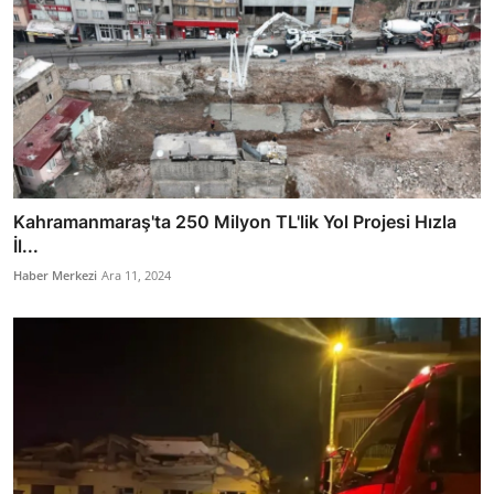
Kahramanmaraş'ta 250 Milyon TL'lik Yol Projesi Hızla
İl...
Haber Merkezi
Ara 11, 2024