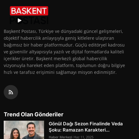
Başkent Postası, Türkiye ve dünyadaki güncel gelişmeleri,
objektif habercilik anlayışıyla geniş kitlelere ulaştıran
bağımsız bir haber platformudur. Güçlü editöryel kadrosu
ve güvenilir altyapısıyla yazılı ve dijital formatlarda kaliteli
içerikler üretir. Başkent merkezli global habercilik
vizyonuyla hareket eden platform, toplumun doğru bilgiye
hızlı ve tarafsız erişimini sağlamayı misyon edinmiştir.
Trend Olan Gönderiler
Gönül Dağı Sezon Finalinde Veda
Şoku: Ramazan Karakteri...
Haber Merkezi
Haz 11, 2025