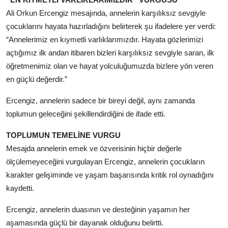
Ali Orkun Ercengiz mesajında, annelerin karşılıksız sevgiyle
çocuklarını hayata hazırladığını belirterek şu ifadelere yer verdi:
“Annelerimiz en kıymetli varlıklarımızdır. Hayata gözlerimizi
açtığımız ilk andan itibaren bizleri karşılıksız sevgiyle saran, ilk
öğretmenimiz olan ve hayat yolculuğumuzda bizlere yön veren
en güçlü değerdir.”
Ercengiz, annelerin sadece bir bireyi değil, aynı zamanda
toplumun geleceğini şekillendirdiğini de ifade etti.
TOPLUMUN TEMELİNE VURGU
Mesajda annelerin emek ve özverisinin hiçbir değerle
ölçülemeyeceğini vurgulayan Ercengiz, annelerin çocukların
karakter gelişiminde ve yaşam başarısında kritik rol oynadığını
kaydetti.
Ercengiz, annelerin duasının ve desteğinin yaşamın her
aşamasında güçlü bir dayanak olduğunu belirtti.