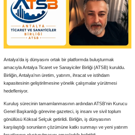
Antalya’da iş dünyasını ortak bir platformda buluşturmak
amacıyla Antalya Ticaret ve Sanayiciler Birliği (ATSB) kuruldu.
Birliğin, Antalya’nın üretim, yatırım, ihracat ve istihdam
kapasitesinin geliştirilmesine yönelik çalışmalar yürütmesi
hedefleniyor.
Kuruluş sürecinin tamamlanmasının ardından ATSB’nin Kurucu
Genel Başkanlığı görevine gazeteci, iş insanı ve sivil toplum
gönüllüsü Köksal Selçuk getirildi. Birliğin, iş dünyasının
karşılaştığı sorunların çözümüne katkı sunmayı ve yeni yatırım
fırsatlarının oluşturulmasını amaçladığı belirtildi.