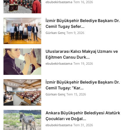
ebubekirbastama
Tem 16, 2026
İzmir Büyükşehir Belediye Başkanı Dr.
Cemil Tugay Sefer...
Gürkan Genç
Tem 9, 2026
Uluslararası Kalıcı Makyaj Uzmanı ve
Eğitmen Cansu Durk...
ebubekirbastama
Tem 19, 2026
İzmir Büyükşehir Belediye Başkanı Dr.
Cemil Tugay: “Kar...
Gürkan Genç
Tem 15, 2026
Ankara Büyükşehir Belediyesi Atatürk
Çocukları ve Doğal...
ebubekirbastama
Tem 31, 2026