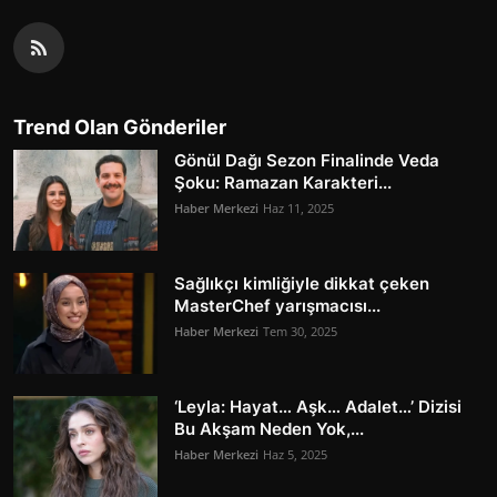
Trend Olan Gönderiler
Gönül Dağı Sezon Finalinde Veda
Şoku: Ramazan Karakteri...
Haber Merkezi
Haz 11, 2025
Sağlıkçı kimliğiyle dikkat çeken
MasterChef yarışmacısı...
Haber Merkezi
Tem 30, 2025
‘Leyla: Hayat… Aşk… Adalet…’ Dizisi
Bu Akşam Neden Yok,...
Haber Merkezi
Haz 5, 2025