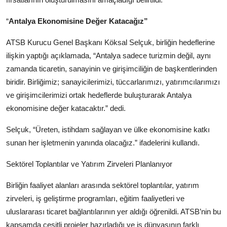
“
Antalya Ekonomisine Değer Katacağız”
ATSB Kurucu Genel Başkanı Köksal Selçuk, birliğin hedeflerine
ilişkin yaptığı açıklamada, “Antalya sadece turizmin değil, aynı
zamanda ticaretin, sanayinin ve girişimciliğin de başkentlerinden
biridir. Birliğimiz; sanayicilerimizi, tüccarlarımızı, yatırımcılarımızı
ve girişimcilerimizi ortak hedeflerde buluşturarak Antalya
ekonomisine değer katacaktır.” dedi.
Selçuk, “Üreten, istihdam sağlayan ve ülke ekonomisine katkı
sunan her işletmenin yanında olacağız.” ifadelerini kullandı.
Sektörel Toplantılar ve Yatırım Zirveleri Planlanıyor
Birliğin faaliyet alanları arasında sektörel toplantılar, yatırım
zirveleri, iş geliştirme programları, eğitim faaliyetleri ve
uluslararası ticaret bağlantılarının yer aldığı öğrenildi. ATSB’nin bu
kapsamda çeşitli projeler hazırladığı ve iş dünyasının farklı