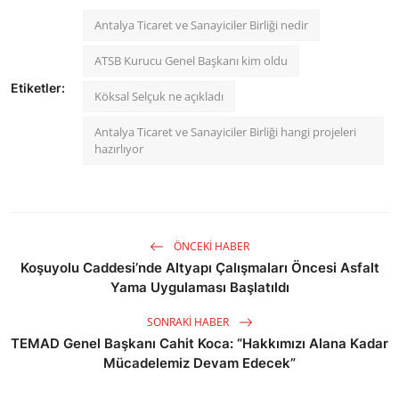
Antalya Ticaret ve Sanayiciler Birliği nedir
ATSB Kurucu Genel Başkanı kim oldu
Etiketler:
Köksal Selçuk ne açıkladı
Antalya Ticaret ve Sanayiciler Birliği hangi projeleri
hazırlıyor
ÖNCEKI HABER
Koşuyolu Caddesi’nde Altyapı Çalışmaları Öncesi Asfalt
Yama Uygulaması Başlatıldı
SONRAKI HABER
TEMAD Genel Başkanı Cahit Koca: “Hakkımızı Alana Kadar
Mücadelemiz Devam Edecek”