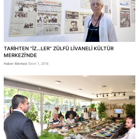
TARİHTEN “İZ…LER” ZÜLFÜ LİVANELİ KÜLTÜR
MERKEZİ’NDE
Haber Merkezi
Ekim 7, 2018