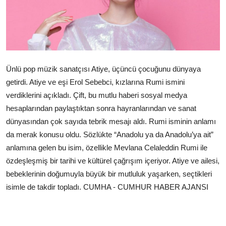
Ünlü pop müzik sanatçısı Atiye, üçüncü çocuğunu dünyaya
getirdi. Atiye ve eşi Erol Sebebci, kızlarına Rumi ismini
verdiklerini açıkladı. Çift, bu mutlu haberi sosyal medya
hesaplarından paylaştıktan sonra hayranlarından ve sanat
dünyasından çok sayıda tebrik mesajı aldı. Rumi isminin anlamı
da merak konusu oldu. Sözlükte “Anadolu ya da Anadolu’ya ait”
anlamına gelen bu isim, özellikle Mevlana Celaleddin Rumi ile
özdeşleşmiş bir tarihi ve kültürel çağrışım içeriyor. Atiye ve ailesi,
bebeklerinin doğumuyla büyük bir mutluluk yaşarken, seçtikleri
isimle de takdir topladı. CUMHA - CUMHUR HABER AJANSI