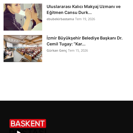
Uluslararası Kalıcı Makyaj Uzmanı ve
Eğitmen Cansu Durk...
ebubekirbastama
Tem 19, 2026
İzmir Büyükşehir Belediye Başkanı Dr.
Cemil Tugay: “Kar...
Gürkan Genç
Tem 15, 2026