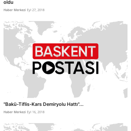
oldu
Haber Merkezi
Eyl 27, 2018
"Bakü-Tiflis-Kars Demiryolu Hattı"...
Haber Merkezi
Eyl 16, 2018