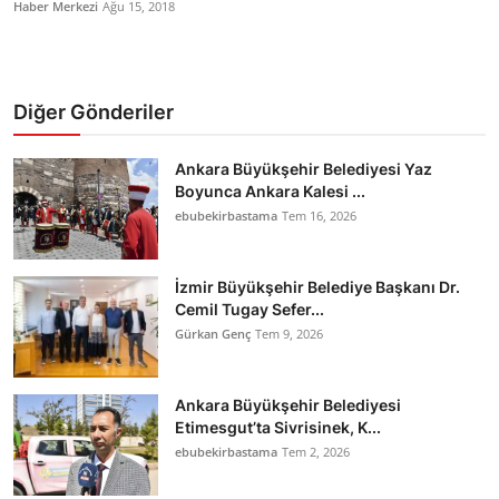
Haber Merkezi
Ağu 15, 2018
Diğer Gönderiler
Ankara Büyükşehir Belediyesi Yaz
Boyunca Ankara Kalesi ...
ebubekirbastama
Tem 16, 2026
İzmir Büyükşehir Belediye Başkanı Dr.
Cemil Tugay Sefer...
Gürkan Genç
Tem 9, 2026
Ankara Büyükşehir Belediyesi
Etimesgut’ta Sivrisinek, K...
ebubekirbastama
Tem 2, 2026