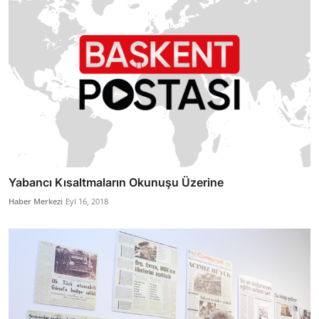
Yabancı Kısaltmaların Okunuşu Üzerine
Haber Merkezi
Eyl 16, 2018