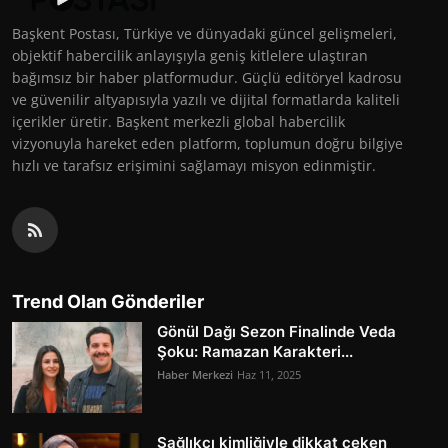
Başkent Postası, Türkiye ve dünyadaki güncel gelişmeleri,
objektif habercilik anlayışıyla geniş kitlelere ulaştıran
bağımsız bir haber platformudur. Güçlü editöryel kadrosu
ve güvenilir altyapısıyla yazılı ve dijital formatlarda kaliteli
içerikler üretir. Başkent merkezli global habercilik
vizyonuyla hareket eden platform, toplumun doğru bilgiye
hızlı ve tarafsız erişimini sağlamayı misyon edinmiştir.
Trend Olan Gönderiler
Gönül Dağı Sezon Finalinde Veda
Şoku: Ramazan Karakteri...
Haber Merkezi
Haz 11, 2025
Sağlıkçı kimliğiyle dikkat çeken