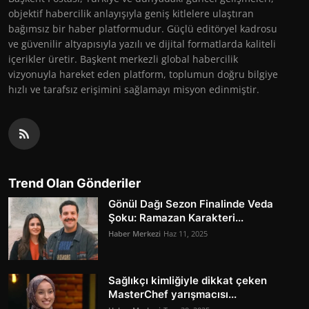
objektif habercilik anlayışıyla geniş kitlelere ulaştıran
bağımsız bir haber platformudur. Güçlü editöryel kadrosu
ve güvenilir altyapısıyla yazılı ve dijital formatlarda kaliteli
içerikler üretir. Başkent merkezli global habercilik
vizyonuyla hareket eden platform, toplumun doğru bilgiye
hızlı ve tarafsız erişimini sağlamayı misyon edinmiştir.
Trend Olan Gönderiler
Gönül Dağı Sezon Finalinde Veda
Şoku: Ramazan Karakteri...
Haber Merkezi
Haz 11, 2025
Sağlıkçı kimliğiyle dikkat çeken
MasterChef yarışmacısı...