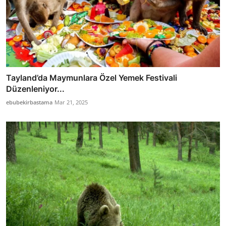
Tayland’da Maymunlara Özel Yemek Festivali
Düzenleniyor...
ebubekirbastama
Mar 21, 2025