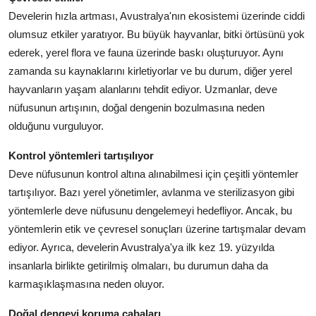
Develerin hızla artması, Avustralya'nın ekosistemi üzerinde ciddi
olumsuz etkiler yaratıyor. Bu büyük hayvanlar, bitki örtüsünü yok
ederek, yerel flora ve fauna üzerinde baskı oluşturuyor. Aynı
zamanda su kaynaklarını kirletiyorlar ve bu durum, diğer yerel
hayvanların yaşam alanlarını tehdit ediyor. Uzmanlar, deve
nüfusunun artışının, doğal dengenin bozulmasına neden
olduğunu vurguluyor.
Kontrol yöntemleri tartışılıyor
Deve nüfusunun kontrol altına alınabilmesi için çeşitli yöntemler
tartışılıyor. Bazı yerel yönetimler, avlanma ve sterilizasyon gibi
yöntemlerle deve nüfusunu dengelemeyi hedefliyor. Ancak, bu
yöntemlerin etik ve çevresel sonuçları üzerine tartışmalar devam
ediyor. Ayrıca, develerin Avustralya'ya ilk kez 19. yüzyılda
insanlarla birlikte getirilmiş olmaları, bu durumun daha da
karmaşıklaşmasına neden oluyor.
Doğal dengeyi koruma çabaları