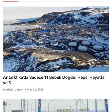
Antarktika’da Sadece 11 Bebek Doğdu: Hepsi Hayatta
ve S...
ebubekirbastama
Mar 21, 2025