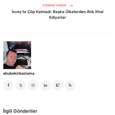
SONRAKI HABER
İsveç’te Çöp Kalmadı: Başka Ülkelerden Atık İthal
Ediyorlar
ebubekirbastama
İlgili Gönderiler