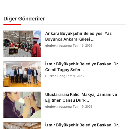
Diğer Gönderiler
Ankara Büyükşehir Belediyesi Yaz
Boyunca Ankara Kalesi ...
ebubekirbastama
Tem 16, 2026
İzmir Büyükşehir Belediye Başkanı Dr.
Cemil Tugay Sefer...
Gürkan Genç
Tem 9, 2026
Uluslararası Kalıcı Makyaj Uzmanı ve
Eğitmen Cansu Durk...
ebubekirbastama
Tem 19, 2026
İzmir Büyükşehir Belediye Başkanı Dr.