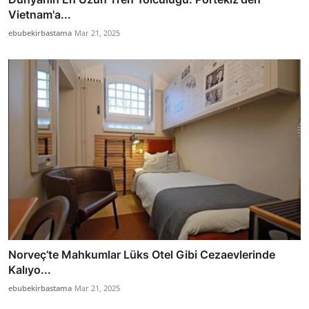
Vietnam'a...
ebubekirbastama
Mar 21, 2025
Norveç’te Mahkumlar Lüks Otel Gibi Cezaevlerinde
Kalıyo...
ebubekirbastama
Mar 21, 2025