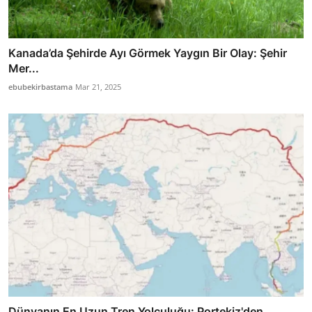
Kanada’da Şehirde Ayı Görmek Yaygın Bir Olay: Şehir
Mer...
ebubekirbastama
Mar 21, 2025
Dünyanın En Uzun Tren Yolculuğu: Portekiz'den