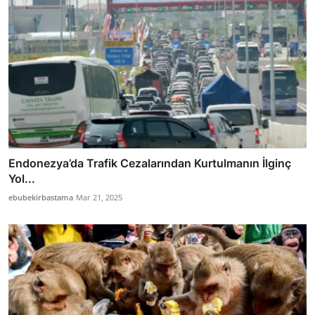
Endonezya’da Trafik Cezalarından Kurtulmanın İlginç
Yol...
ebubekirbastama
Mar 21, 2025