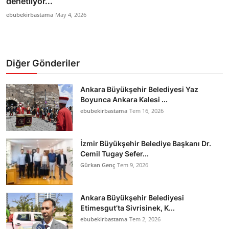
denetliyor...
ebubekirbastama
May 4, 2026
Diğer Gönderiler
Ankara Büyükşehir Belediyesi Yaz
Boyunca Ankara Kalesi ...
ebubekirbastama
Tem 16, 2026
İzmir Büyükşehir Belediye Başkanı Dr.
Cemil Tugay Sefer...
Gürkan Genç
Tem 9, 2026
Ankara Büyükşehir Belediyesi
Etimesgut’ta Sivrisinek, K...
ebubekirbastama
Tem 2, 2026