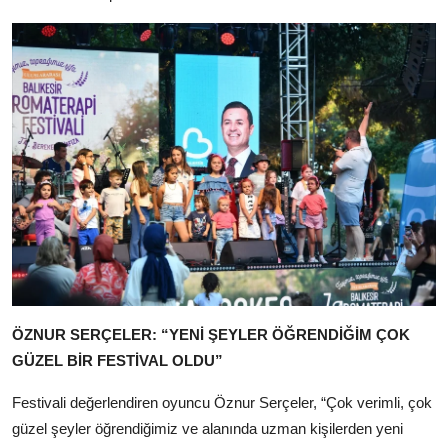
ÖZNUR SERÇELER: “YENİ ŞEYLER ÖĞRENDİĞİM ÇOK
GÜZEL BİR FESTİVAL OLDU”
Festivali değerlendiren oyuncu Öznur Serçeler, “Çok verimli, çok
güzel şeyler öğrendiğimiz ve alanında uzman kişilerden yeni