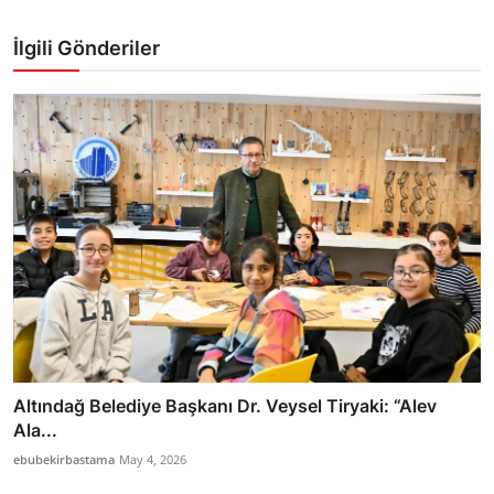
İlgili Gönderiler
Altındağ Belediye Başkanı Dr. Veysel Tiryaki: “Alev
Ala...
ebubekirbastama
May 4, 2026