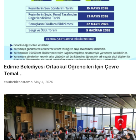
Edirne Belediyesi Ortaokul Öğrencileri İçin Çevre
Temal...
ebubekirbastama
May 4, 2026