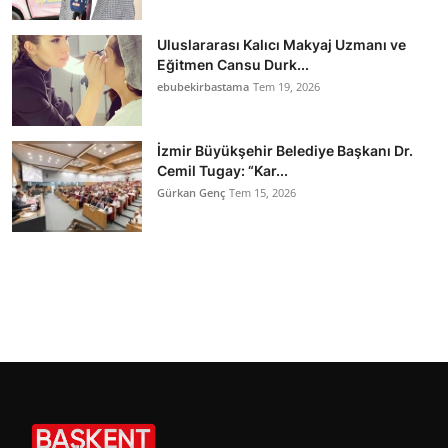
Uluslararası Kalıcı Makyaj Uzmanı ve
Eğitmen Cansu Durk...
ebubekirbastama
Tem 19, 2026
İzmir Büyükşehir Belediye Başkanı Dr.
Cemil Tugay: “Kar...
Gürkan Genç
Tem 15, 2026