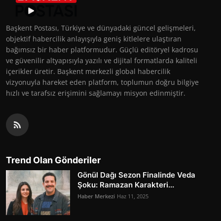
Başkent Postası, Türkiye ve dünyadaki güncel gelişmeleri,
objektif habercilik anlayışıyla geniş kitlelere ulaştıran
bağımsız bir haber platformudur. Güçlü editöryel kadrosu
ve güvenilir altyapısıyla yazılı ve dijital formatlarda kaliteli
içerikler üretir. Başkent merkezli global habercilik
vizyonuyla hareket eden platform, toplumun doğru bilgiye
hızlı ve tarafsız erişimini sağlamayı misyon edinmiştir.
Trend Olan Gönderiler
Gönül Dağı Sezon Finalinde Veda
Şoku: Ramazan Karakteri...
Haber Merkezi
Haz 11, 2025