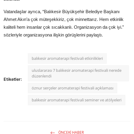
Vatandaşlar ayrıca, “Balıkesir Büyükşehir Belediye Başkanı
Ahmet Akın’a çok müteşekkiriz, çok minnettarız. Hem etkinlik
kaliteli hem insanlar çok sıcakkanlı. Organizasyon da çok iyi.”
sözleriyle organizasyona ilişkin görüşlerini paylaştı.
balıkesir aromaterapi festivali etkinlikleri
uluslararası 7 balıkesir aromaterapi festivali nerede
düzenlendi
Etiketler:
öznur serçeler aromaterapi festivali açıklaması
balıkesir aromaterapi festivali seminer ve atölyeleri
ÖNCEKI HABER