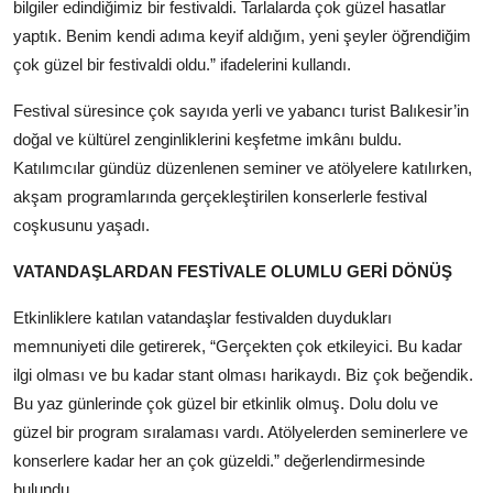
bilgiler edindiğimiz bir festivaldi. Tarlalarda çok güzel hasatlar
yaptık. Benim kendi adıma keyif aldığım, yeni şeyler öğrendiğim
çok güzel bir festivaldi oldu.” ifadelerini kullandı.
Festival süresince çok sayıda yerli ve yabancı turist Balıkesir’in
doğal ve kültürel zenginliklerini keşfetme imkânı buldu.
Katılımcılar gündüz düzenlenen seminer ve atölyelere katılırken,
akşam programlarında gerçekleştirilen konserlerle festival
coşkusunu yaşadı.
VATANDAŞLARDAN FESTİVALE OLUMLU GERİ DÖNÜŞ
Etkinliklere katılan vatandaşlar festivalden duydukları
memnuniyeti dile getirerek, “Gerçekten çok etkileyici. Bu kadar
ilgi olması ve bu kadar stant olması harikaydı. Biz çok beğendik.
Bu yaz günlerinde çok güzel bir etkinlik olmuş. Dolu dolu ve
güzel bir program sıralaması vardı. Atölyelerden seminerlere ve
konserlere kadar her an çok güzeldi.” değerlendirmesinde
bulundu.