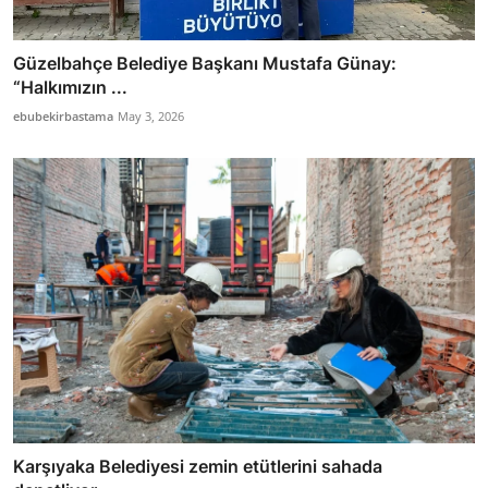
Güzelbahçe Belediye Başkanı Mustafa Günay:
“Halkımızın ...
ebubekirbastama
May 3, 2026
Karşıyaka Belediyesi zemin etütlerini sahada