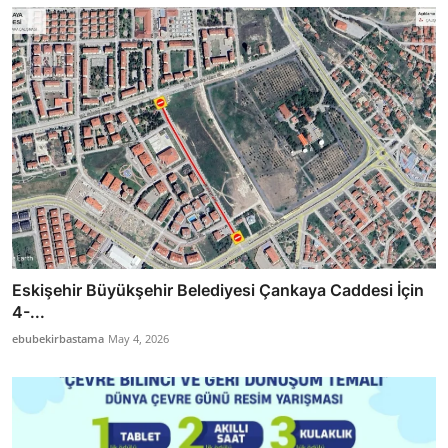
Eskişehir Büyükşehir Belediyesi Çankaya Caddesi İçin
4-...
ebubekirbastama
May 4, 2026