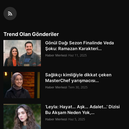
Trend Olan Gönderiler
Gönül Dağı Sezon Finalinde Veda
Şoku: Ramazan Karakteri...
Haber Merkezi
Haz 11, 2025
Sağlıkçı kimliğiyle dikkat çeken
MasterChef yarışmacısı...
Haber Merkezi
Tem 30, 2025
‘Leyla: Hayat… Aşk… Adalet…’ Dizisi
Bu Akşam Neden Yok,...
Haber Merkezi
Haz 5, 2025