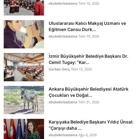
ebubekirbastama
Tem 16, 2026
Uluslararası Kalıcı Makyaj Uzmanı ve
Eğitmen Cansu Durk...
ebubekirbastama
Tem 19, 2026
İzmir Büyükşehir Belediye Başkanı Dr.
Cemil Tugay: “Kar...
Gürkan Genç
Tem 15, 2026
Ankara Büyükşehir Belediyesi Atatürk
Çocukları ve Doğal...
ebubekirbastama
Tem 31, 2026
Karşıyaka Belediye Başkanı Yıldız Ünsal:
“Çarşıyı daha ...
ebubekirbastama
Ağu 8, 2026