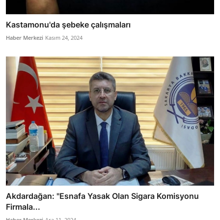
Kastamonu'da şebeke çalışmaları
Haber Merkezi
Kasım 24, 2024
Akdardağan: "Esnafa Yasak Olan Sigara Komisyonu
Firmala...
Haber Merkezi
Ara 11, 2024