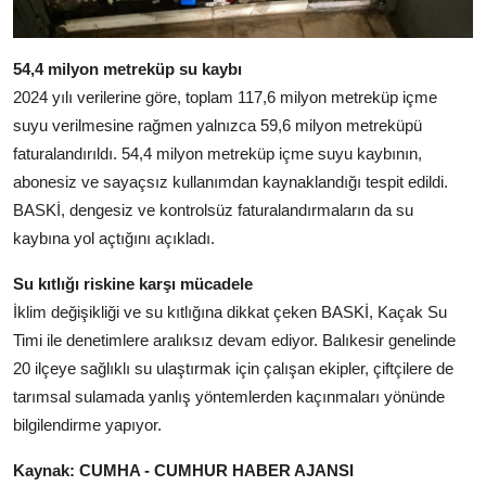
54,4 milyon metreküp su kaybı
2024 yılı verilerine göre, toplam 117,6 milyon metreküp içme
suyu verilmesine rağmen yalnızca 59,6 milyon metreküpü
faturalandırıldı. 54,4 milyon metreküp içme suyu kaybının,
abonesiz ve sayaçsız kullanımdan kaynaklandığı tespit edildi.
BASKİ, dengesiz ve kontrolsüz faturalandırmaların da su
kaybına yol açtığını açıkladı.
Su kıtlığı riskine karşı mücadele
İklim değişikliği ve su kıtlığına dikkat çeken BASKİ, Kaçak Su
Timi ile denetimlere aralıksız devam ediyor. Balıkesir genelinde
20 ilçeye sağlıklı su ulaştırmak için çalışan ekipler, çiftçilere de
tarımsal sulamada yanlış yöntemlerden kaçınmaları yönünde
bilgilendirme yapıyor.
Kaynak: CUMHA - CUMHUR HABER AJANSI