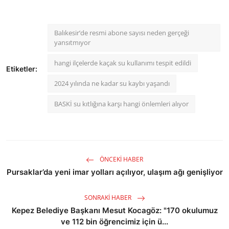
Balıkesir’de resmi abone sayısı neden gerçeği
yansıtmıyor
hangi ilçelerde kaçak su kullanımı tespit edildi
Etiketler:
2024 yılında ne kadar su kaybı yaşandı
BASKİ su kıtlığına karşı hangi önlemleri alıyor
ÖNCEKI HABER
Pursaklar’da yeni imar yolları açılıyor, ulaşım ağı genişliyor
SONRAKI HABER
Kepez Belediye Başkanı Mesut Kocagöz: "170 okulumuz
ve 112 bin öğrencimiz için ü...