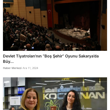
Devlet Tiyatroları’nın “Boş Şehir” Oyunu Sakarya’da
Büy...
Haber Merkezi
Ara 11, 2024