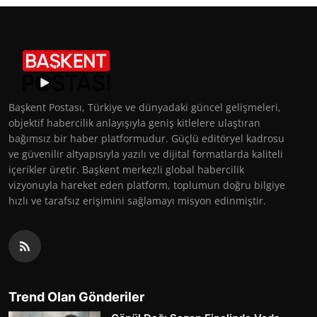
Başkent Postası, Türkiye ve dünyadaki güncel gelişmeleri,
objektif habercilik anlayışıyla geniş kitlelere ulaştıran
bağımsız bir haber platformudur. Güçlü editöryel kadrosu
ve güvenilir altyapısıyla yazılı ve dijital formatlarda kaliteli
içerikler üretir. Başkent merkezli global habercilik
vizyonuyla hareket eden platform, toplumun doğru bilgiye
hızlı ve tarafsız erişimini sağlamayı misyon edinmiştir.
Trend Olan Gönderiler