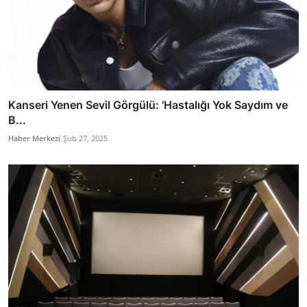
Kanseri Yenen Sevil Görgülü: 'Hastalığı Yok Saydım ve
B...
Haber Merkezi
Şub 27, 2025