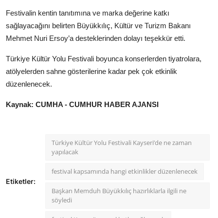
Festivalin kentin tanıtımına ve marka değerine katkı
sağlayacağını belirten Büyükkılıç, Kültür ve Turizm Bakanı
Mehmet Nuri Ersoy’a desteklerinden dolayı teşekkür etti.
Türkiye Kültür Yolu Festivali boyunca konserlerden tiyatrolara,
atölyelerden sahne gösterilerine kadar pek çok etkinlik
düzenlenecek.
Kaynak: CUMHA - CUMHUR HABER AJANSI
Türkiye Kültür Yolu Festivali Kayseri’de ne zaman
yapılacak
festival kapsamında hangi etkinlikler düzenlenecek
Etiketler:
Başkan Memduh Büyükkılıç hazırlıklarla ilgili ne
söyledi