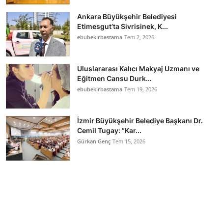
Ankara Büyükşehir Belediyesi
Etimesgut’ta Sivrisinek, K...
ebubekirbastama
Tem 2, 2026
Uluslararası Kalıcı Makyaj Uzmanı ve
Eğitmen Cansu Durk...
ebubekirbastama
Tem 19, 2026
İzmir Büyükşehir Belediye Başkanı Dr.
Cemil Tugay: “Kar...
Gürkan Genç
Tem 15, 2026