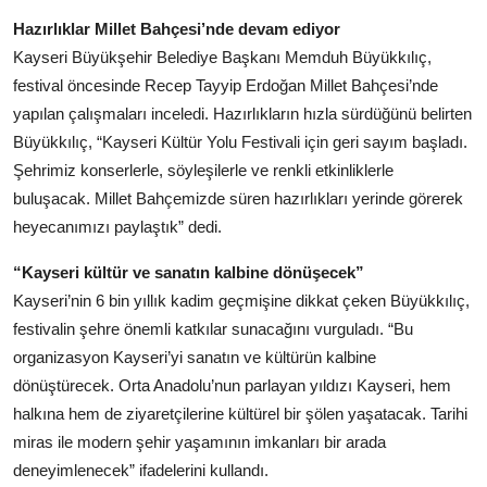
Hazırlıklar Millet Bahçesi’nde devam ediyor
Kayseri Büyükşehir Belediye Başkanı Memduh Büyükkılıç,
festival öncesinde Recep Tayyip Erdoğan Millet Bahçesi’nde
yapılan çalışmaları inceledi. Hazırlıkların hızla sürdüğünü belirten
Büyükkılıç, “Kayseri Kültür Yolu Festivali için geri sayım başladı.
Şehrimiz konserlerle, söyleşilerle ve renkli etkinliklerle
buluşacak. Millet Bahçemizde süren hazırlıkları yerinde görerek
heyecanımızı paylaştık” dedi.
“Kayseri kültür ve sanatın kalbine dönüşecek”
Kayseri’nin 6 bin yıllık kadim geçmişine dikkat çeken Büyükkılıç,
festivalin şehre önemli katkılar sunacağını vurguladı. “Bu
organizasyon Kayseri’yi sanatın ve kültürün kalbine
dönüştürecek. Orta Anadolu’nun parlayan yıldızı Kayseri, hem
halkına hem de ziyaretçilerine kültürel bir şölen yaşatacak. Tarihi
miras ile modern şehir yaşamının imkanları bir arada
deneyimlenecek” ifadelerini kullandı.