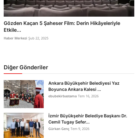
Gözden Kaçan 5 Şaheser Film: Derin Hikâyeleriyle
Etkile...
Haber Merkezi
Şub 22, 2025
Diğer Gönderiler
Ankara Büyükşehir Belediyesi Yaz
Boyunca Ankara Kalesi ...
ebubekirbastama
Tem 16, 2026
İzmir Büyükşehir Belediye Başkanı Dr.
Cemil Tugay Sefer...
Gürkan Genç
Tem 9, 2026