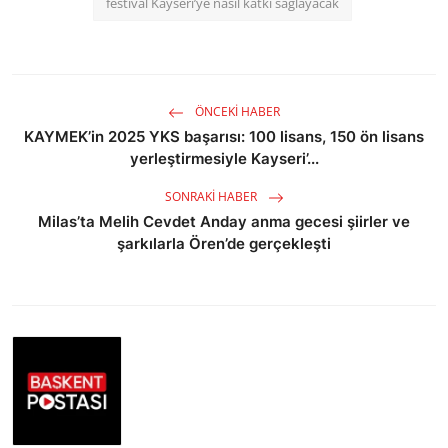
festival Kayseri’ye nasıl katkı sağlayacak
ÖNCEKI HABER
KAYMEK’in 2025 YKS başarısı: 100 lisans, 150 ön lisans
yerleştirmesiyle Kayseri’...
SONRAKI HABER
Milas’ta Melih Cevdet Anday anma gecesi şiirler ve
şarkılarla Ören’de gerçekleşti