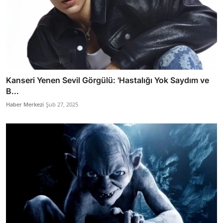
Kanseri Yenen Sevil Görgülü: 'Hastalığı Yok Saydım ve
B...
Haber Merkezi
Şub 27, 2025