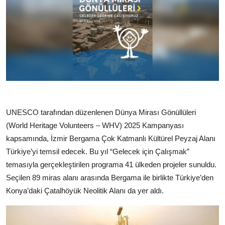
UNESCO tarafından düzenlenen Dünya Mirası Gönüllüleri
(World Heritage Volunteers – WHV) 2025 Kampanyası
kapsamında, İzmir Bergama Çok Katmanlı Kültürel Peyzaj Alanı
Türkiye’yi temsil edecek. Bu yıl “Gelecek için Çalışmak”
temasıyla gerçekleştirilen programa 41 ülkeden projeler sunuldu.
Seçilen 89 miras alanı arasında Bergama ile birlikte Türkiye’den
Konya’daki Çatalhöyük Neolitik Alanı da yer aldı.