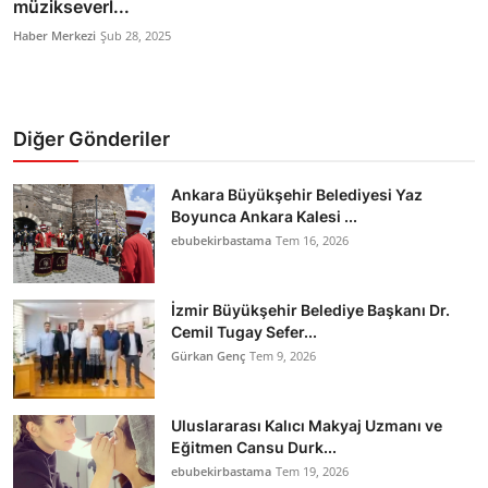
müzikseverl...
Haber Merkezi
Şub 28, 2025
Diğer Gönderiler
Ankara Büyükşehir Belediyesi Yaz
Boyunca Ankara Kalesi ...
ebubekirbastama
Tem 16, 2026
İzmir Büyükşehir Belediye Başkanı Dr.
Cemil Tugay Sefer...
Gürkan Genç
Tem 9, 2026
Uluslararası Kalıcı Makyaj Uzmanı ve
Eğitmen Cansu Durk...
ebubekirbastama
Tem 19, 2026