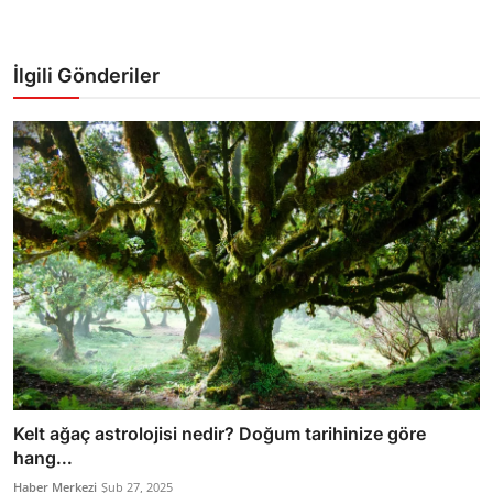
İlgili Gönderiler
Kelt ağaç astrolojisi nedir? Doğum tarihinize göre
hang...
Haber Merkezi
Şub 27, 2025