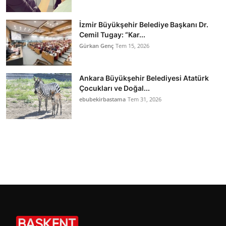
İzmir Büyükşehir Belediye Başkanı Dr.
Cemil Tugay: “Kar...
Gürkan Genç
Tem 15, 2026
Ankara Büyükşehir Belediyesi Atatürk
Çocukları ve Doğal...
ebubekirbastama
Tem 31, 2026