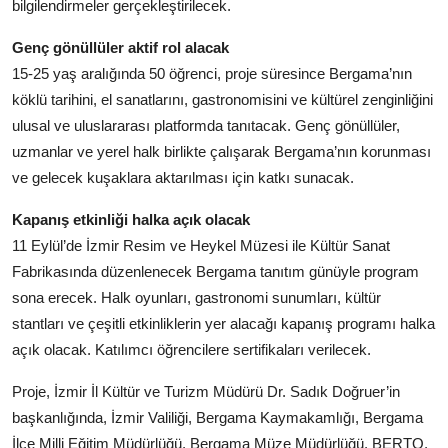
bilgilendirmeler gerçekleştirilecek.
Genç gönüllüler aktif rol alacak
15-25 yaş aralığında 50 öğrenci, proje süresince Bergama’nın
köklü tarihini, el sanatlarını, gastronomisini ve kültürel zenginliğini
ulusal ve uluslararası platformda tanıtacak. Genç gönüllüler,
uzmanlar ve yerel halk birlikte çalışarak Bergama’nın korunması
ve gelecek kuşaklara aktarılması için katkı sunacak.
Kapanış etkinliği halka açık olacak
11 Eylül’de İzmir Resim ve Heykel Müzesi ile Kültür Sanat
Fabrikasında düzenlenecek Bergama tanıtım günüyle program
sona erecek. Halk oyunları, gastronomi sunumları, kültür
stantları ve çeşitli etkinliklerin yer alacağı kapanış programı halka
açık olacak. Katılımcı öğrencilere sertifikaları verilecek.
Proje, İzmir İl Kültür ve Turizm Müdürü Dr. Sadık Doğruer’in
başkanlığında, İzmir Valiliği, Bergama Kaymakamlığı, Bergama
İlçe Milli Eğitim Müdürlüğü, Bergama Müze Müdürlüğü, BERTO,