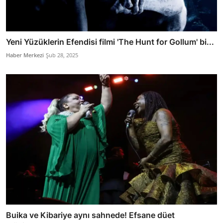
Yeni Yüzüklerin Efendisi filmi 'The Hunt for Gollum' bi...
Haber Merkezi
Şub 28, 2025
Buika ve Kibariye aynı sahnede! Efsane düet