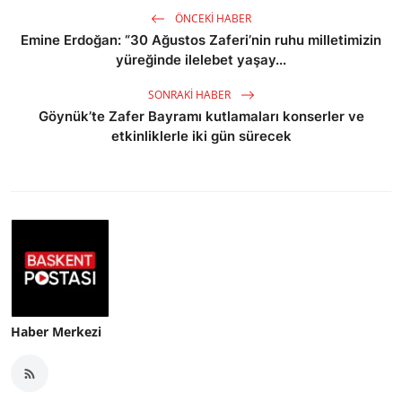
ÖNCEKI HABER
Emine Erdoğan: “30 Ağustos Zaferi’nin ruhu milletimizin
yüreğinde ilelebet yaşay...
SONRAKI HABER
Göynük’te Zafer Bayramı kutlamaları konserler ve
etkinliklerle iki gün sürecek
Haber Merkezi