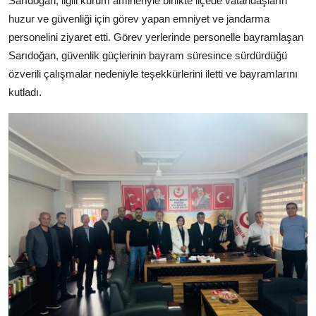
Sarıdoğan, ilgili kurum amirleriyle birlikte ilçede vatandaşların
huzur ve güvenliği için görev yapan emniyet ve jandarma
personelini ziyaret etti. Görev yerlerinde personelle bayramlaşan
Sarıdoğan, güvenlik güçlerinin bayram süresince sürdürdüğü
özverili çalışmalar nedeniyle teşekkürlerini iletti ve bayramlarını
kutladı.