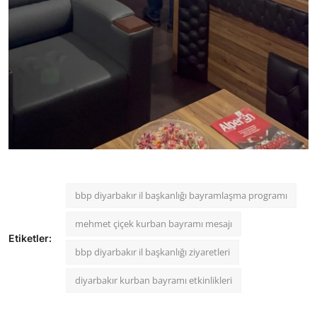
bbp diyarbakır il başkanlığı bayramlaşma programı
mehmet çiçek kurban bayramı mesajı
Etiketler:
bbp diyarbakır il başkanlığı ziyaretleri
diyarbakır kurban bayramı etkinlikleri