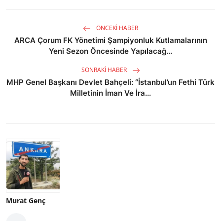
ÖNCEKI HABER
ARCA Çorum FK Yönetimi Şampiyonluk Kutlamalarının
Yeni Sezon Öncesinde Yapılacağ...
SONRAKI HABER
MHP Genel Başkanı Devlet Bahçeli: “İstanbul’un Fethi Türk
Milletinin İman Ve İra...
Murat Genç