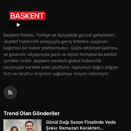
Başkent Postası, Türkiye ve dünyadaki güncel gelişmeleri,
objektif habercilik anlayışıyla geniş kitlelere ulaştıran
bağımsız bir haber platformudur. Güçlü editöryel kadrosu
ve güvenilir altyapısıyla yazılı ve dijital formatlarda kaliteli
içerikler üretir. Başkent merkezli global habercilik
vizyonuyla hareket eden platform, toplumun doğru bilgiye
hızlı ve tarafsız erişimini sağlamayı misyon edinmiştir.
Trend Olan Gönderiler
Gönül Dağı Sezon Finalinde Veda
Şoku: Ramazan Karakteri...