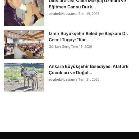
Uluslararası Kalıcı Makyaj Uzmanı ve
Eğitmen Cansu Durk...
ebubekirbastama
Tem 19, 2026
İzmir Büyükşehir Belediye Başkanı Dr.
Cemil Tugay: “Kar...
Gürkan Genç
Tem 15, 2026
Ankara Büyükşehir Belediyesi Atatürk
Çocukları ve Doğal...
ebubekirbastama
Tem 31, 2026