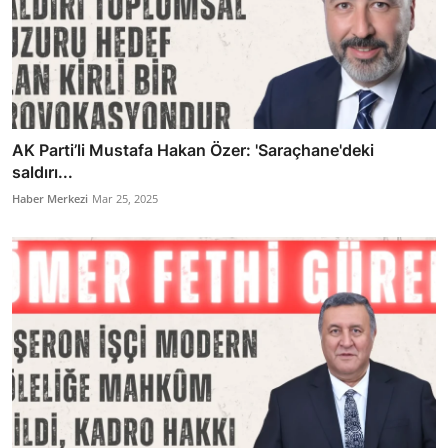
AK Parti’li Mustafa Hakan Özer: 'Saraçhane'deki
saldırı...
Haber Merkezi
Mar 25, 2025