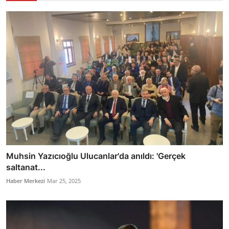
Muhsin Yazıcıoğlu Ulucanlar'da anıldı: 'Gerçek
saltanat...
Haber Merkezi
Mar 25, 2025