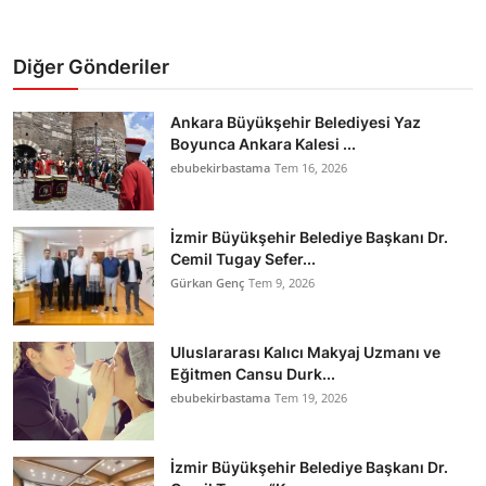
Diğer Gönderiler
Ankara Büyükşehir Belediyesi Yaz
Boyunca Ankara Kalesi ...
ebubekirbastama
Tem 16, 2026
İzmir Büyükşehir Belediye Başkanı Dr.
Cemil Tugay Sefer...
Gürkan Genç
Tem 9, 2026
Uluslararası Kalıcı Makyaj Uzmanı ve
Eğitmen Cansu Durk...
ebubekirbastama
Tem 19, 2026
İzmir Büyükşehir Belediye Başkanı Dr.