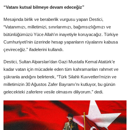
“Vatanı kutsal bilmeye devam edeceğiz”
Mesajında birlik ve beraberlik vurgusu yapan Destici,
“Vatanımızı, milletimizi, sınırlarımızı, bağımsızlığımızı ve
bütünlüğümüzü Yüce Allah’ın inayetiyle koruyacağız. Türkiye
Cumhuriyeti’nin üzerinde hesap yapanların rüyalarını kabusa
çevireceğiz.” ifadelerini kullandı.
Destici, Sultan Alparslan’dan Gazi Mustafa Kemal Atatürk’e
kadar vatan için mücadele eden tüm kahramanları rahmet ve
şükranla andığını belirterek, “Türk Silahlı Kuvvetleri’mizin ve
milletimizin 30 Ağustos Zafer Bayramı’nı kutluyor, bu günün
gelecekteki zaferlere vesile olmasını diliyorum.” dedi.