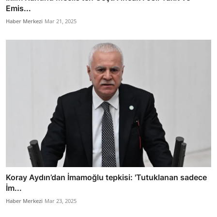
Emis...
Haber Merkezi
Mar 21, 2025
Koray Aydın’dan İmamoğlu tepkisi: 'Tutuklanan sadece
İm...
Haber Merkezi
Mar 23, 2025