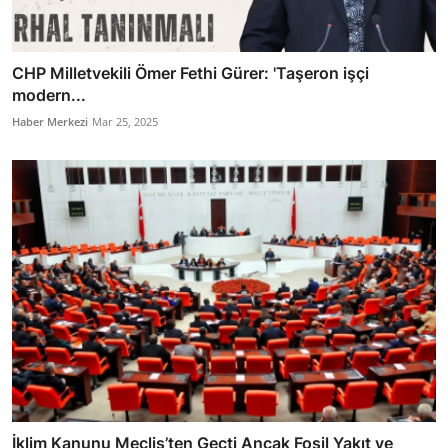
CHP Milletvekili Ömer Fethi Gürer: 'Taşeron işçi
modern...
Haber Merkezi
Mar 25, 2025
İklim Kanunu Meclis’ten Geçti Ancak Fosil Yakıt ve