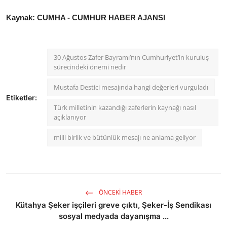
Kaynak: CUMHA - CUMHUR HABER AJANSI
30 Ağustos Zafer Bayramı’nın Cumhuriyet’in kuruluş
sürecindeki önemi nedir
Mustafa Destici mesajında hangi değerleri vurguladı
Etiketler:
Türk milletinin kazandığı zaferlerin kaynağı nasıl
açıklanıyor
milli birlik ve bütünlük mesajı ne anlama geliyor
ÖNCEKI HABER
Kütahya Şeker işçileri greve çıktı, Şeker-İş Sendikası
sosyal medyada dayanışma ...