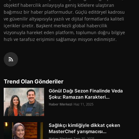
objektif habercilik anlayışıyla geniş kitlelere ulaştıran
bağımsız bir haber platformudur. Güçlü editöryel kadrosu
ve güvenilir altyapısıyla yazılı ve dijital formatlarda kaliteli
içerikler üretir. Başkent merkezli global habercilik
vizyonuyla hareket eden platform, toplumun doğru bilgiye
hızlı ve tarafsız erişimini sağlamayı misyon edinmiştir.
Trend Olan Gönderiler
Gönül Dağı Sezon Finalinde Veda
Şoku: Ramazan Karakteri...
Haber Merkezi
Haz 11, 2025
Sağlıkçı kimliğiyle dikkat çeken
MasterChef yarışmacısı...
Haber Merkezi
Tem 30, 2025