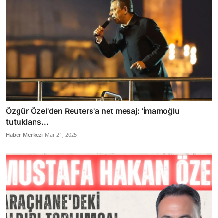
Özgür Özel'den Reuters'a net mesaj: 'İmamoğlu
tutuklans...
Haber Merkezi
Mar 21, 2025