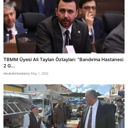
TBMM Üyesi Ali Taylan Öztaylan: “Bandırma Hastanesi
2 G...
ebubekirbastama
May 1, 2026