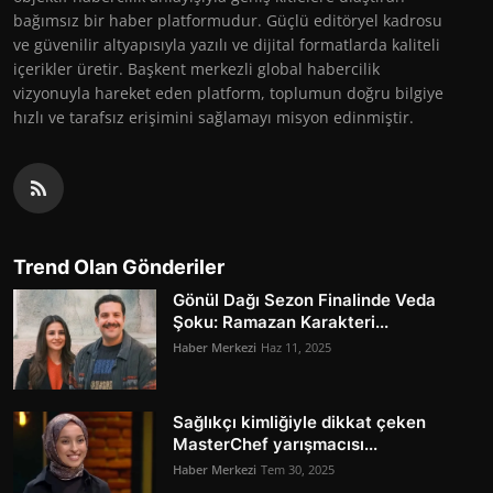
bağımsız bir haber platformudur. Güçlü editöryel kadrosu
ve güvenilir altyapısıyla yazılı ve dijital formatlarda kaliteli
içerikler üretir. Başkent merkezli global habercilik
vizyonuyla hareket eden platform, toplumun doğru bilgiye
hızlı ve tarafsız erişimini sağlamayı misyon edinmiştir.
Trend Olan Gönderiler
Gönül Dağı Sezon Finalinde Veda
Şoku: Ramazan Karakteri...
Haber Merkezi
Haz 11, 2025
Sağlıkçı kimliğiyle dikkat çeken
MasterChef yarışmacısı...
Haber Merkezi
Tem 30, 2025