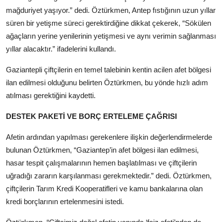
mağduriyet yaşıyor.” dedi. Öztürkmen, Antep fıstığının uzun yıllar
süren bir yetişme süreci gerektirdiğine dikkat çekerek, “Sökülen
ağaçların yerine yenilerinin yetişmesi ve aynı verimin sağlanması
yıllar alacaktır.” ifadelerini kullandı.
Gaziantepli çiftçilerin en temel talebinin kentin acilen afet bölgesi
ilan edilmesi olduğunu belirten Öztürkmen, bu yönde hızlı adım
atılması gerektiğini kaydetti.
DESTEK PAKETİ VE BORÇ ERTELEME ÇAĞRISI
Afetin ardından yapılması gerekenlere ilişkin değerlendirmelerde
bulunan Öztürkmen, “Gaziantep’in afet bölgesi ilan edilmesi,
hasar tespit çalışmalarının hemen başlatılması ve çiftçilerin
uğradığı zararın karşılanması gerekmektedir.” dedi. Öztürkmen,
çiftçilerin Tarım Kredi Kooperatifleri ve kamu bankalarına olan
kredi borçlarının ertelenmesini istedi.