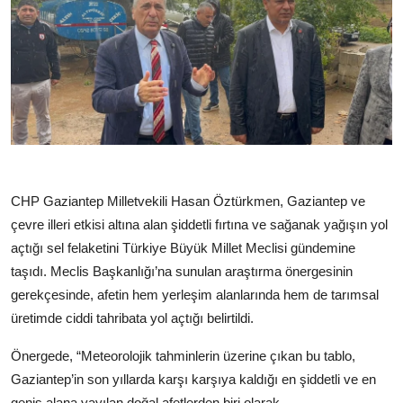
CHP Gaziantep Milletvekili Hasan Öztürkmen, Gaziantep ve
çevre illeri etkisi altına alan şiddetli fırtına ve sağanak yağışın yol
açtığı sel felaketini Türkiye Büyük Millet Meclisi gündemine
taşıdı. Meclis Başkanlığı’na sunulan araştırma önergesinin
gerekçesinde, afetin hem yerleşim alanlarında hem de tarımsal
üretimde ciddi tahribata yol açtığı belirtildi.
Önergede, “Meteorolojik tahminlerin üzerine çıkan bu tablo,
Gaziantep’in son yıllarda karşı karşıya kaldığı en şiddetli ve en
geniş alana yayılan doğal afetlerden biri olarak