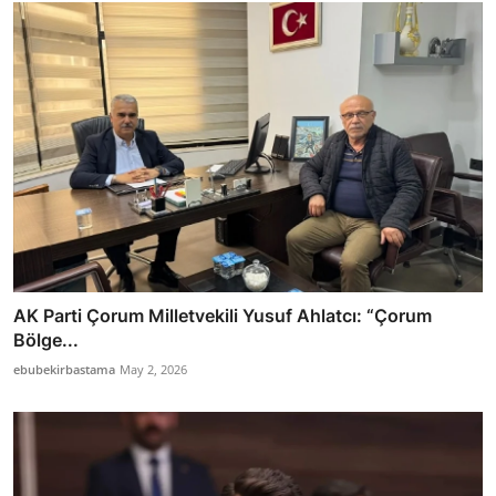
AK Parti Çorum Milletvekili Yusuf Ahlatcı: “Çorum
Bölge...
ebubekirbastama
May 2, 2026