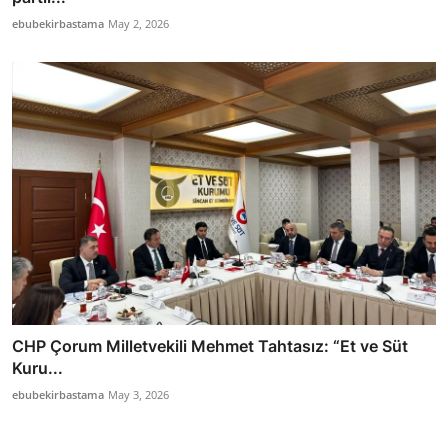
ebubekirbastama
May 2, 2026
CHP Çorum Milletvekili Mehmet Tahtasız: “Et ve Süt
Kuru...
ebubekirbastama
May 3, 2026