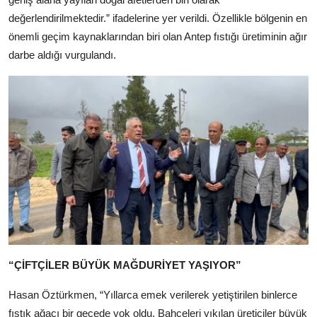
değerlendirilmektedir.” ifadelerine yer verildi. Özellikle bölgenin en
önemli geçim kaynaklarından biri olan Antep fıstığı üretiminin ağır
darbe aldığı vurgulandı.
“ÇİFTÇİLER BÜYÜK MAĞDURİYET YAŞIYOR”
Hasan Öztürkmen, “Yıllarca emek verilerek yetiştirilen binlerce
fıstık ağacı bir gecede yok oldu. Bahçeleri yıkılan üreticiler büyük