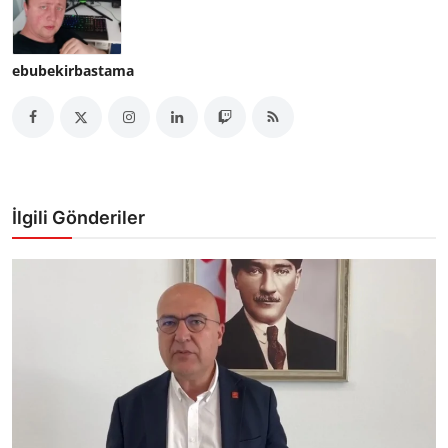
ebubekirbastama
İlgili Gönderiler