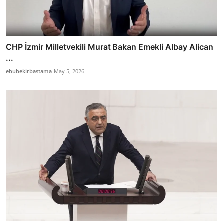
CHP İzmir Milletvekili Murat Bakan Emekli Albay Alican
...
ebubekirbastama
May 5, 2026