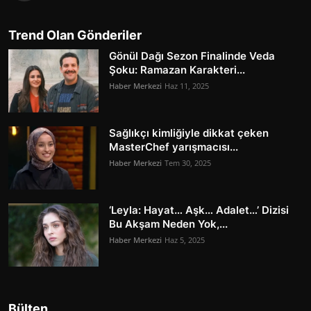
Trend Olan Gönderiler
Gönül Dağı Sezon Finalinde Veda
Şoku: Ramazan Karakteri...
Haber Merkezi
Haz 11, 2025
Sağlıkçı kimliğiyle dikkat çeken
MasterChef yarışmacısı...
Haber Merkezi
Tem 30, 2025
‘Leyla: Hayat… Aşk… Adalet…’ Dizisi
Bu Akşam Neden Yok,...
Haber Merkezi
Haz 5, 2025
Bülten