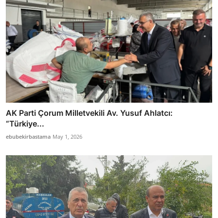
AK Parti Çorum Milletvekili Av. Yusuf Ahlatcı:
“Türkiye...
ebubekirbastama
May 1, 2026