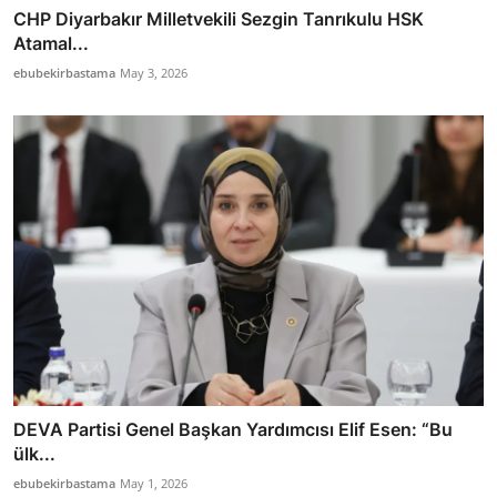
CHP Diyarbakır Milletvekili Sezgin Tanrıkulu HSK
Atamal...
ebubekirbastama
May 3, 2026
DEVA Partisi Genel Başkan Yardımcısı Elif Esen: “Bu
ülk...
ebubekirbastama
May 1, 2026