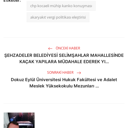
Etiketler:
chp kocaeli mühip kanko konuşması
akaryakıt vergi politikası eleştirisi
ÖNCEKI HABER
ŞEHZADELER BELEDİYESİ SELİMŞAHLAR MAHALLESİNDE
KAÇAK YAPILARA MÜDAHALE EDEREK YI...
SONRAKI HABER
Dokuz Eylül Üniversitesi Hukuk Fakültesi ve Adalet
Meslek Yüksekokulu Mezunları ...