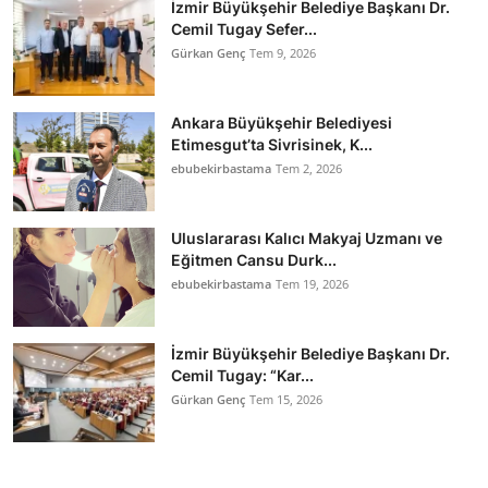
İzmir Büyükşehir Belediye Başkanı Dr.
Cemil Tugay Sefer...
Gürkan Genç
Tem 9, 2026
Ankara Büyükşehir Belediyesi
Etimesgut’ta Sivrisinek, K...
ebubekirbastama
Tem 2, 2026
Uluslararası Kalıcı Makyaj Uzmanı ve
Eğitmen Cansu Durk...
ebubekirbastama
Tem 19, 2026
İzmir Büyükşehir Belediye Başkanı Dr.
Cemil Tugay: “Kar...
Gürkan Genç
Tem 15, 2026