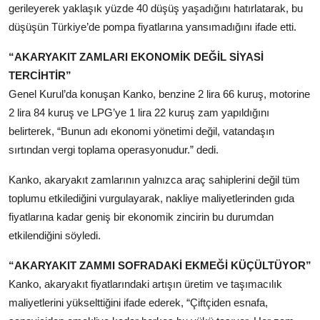
gerileyerek yaklaşık yüzde 40 düşüş yaşadığını hatırlatarak, bu
düşüşün Türkiye’de pompa fiyatlarına yansımadığını ifade etti.
“AKARYAKIT ZAMLARI EKONOMİK DEĞİL SİYASİ
TERCİHTİR”
Genel Kurul’da konuşan Kanko, benzine 2 lira 66 kuruş, motorine
2 lira 84 kuruş ve LPG’ye 1 lira 22 kuruş zam yapıldığını
belirterek, “Bunun adı ekonomi yönetimi değil, vatandaşın
sırtından vergi toplama operasyonudur.” dedi.
Kanko, akaryakıt zamlarının yalnızca araç sahiplerini değil tüm
toplumu etkilediğini vurgulayarak, nakliye maliyetlerinden gıda
fiyatlarına kadar geniş bir ekonomik zincirin bu durumdan
etkilendiğini söyledi.
“AKARYAKIT ZAMMI SOFRADAKİ EKMEĞİ KÜÇÜLTÜYOR”
Kanko, akaryakıt fiyatlarındaki artışın üretim ve taşımacılık
maliyetlerini yükselttiğini ifade ederek, “Çiftçiden esnafa,