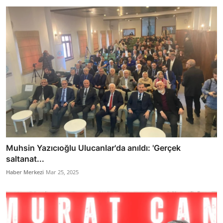
Muhsin Yazıcıoğlu Ulucanlar'da anıldı: 'Gerçek
saltanat...
Haber Merkezi
Mar 25, 2025