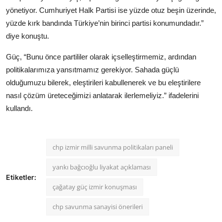
yönetiyor. Cumhuriyet Halk Partisi ise yüzde otuz beşin üzerinde,
yüzde kırk bandında Türkiye’nin birinci partisi konumundadır.”
diye konuştu.
Güç, “Bunu önce partililer olarak içselleştirmemiz, ardından
politikalarımıza yansıtmamız gerekiyor. Sahada güçlü
olduğumuzu bilerek, eleştirileri kabullenerek ve bu eleştirilere
nasıl çözüm üreteceğimizi anlatarak ilerlemeliyiz.” ifadelerini
kullandı.
chp izmir milli savunma politikaları paneli
yankı bağcıoğlu liyakat açıklaması
Etiketler:
çağatay güç izmir konuşması
chp savunma sanayisi önerileri