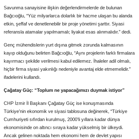
Savunma sanayisine ilişkin değerlendirmelerde de bulunan
Bağcıoğlu, “Yüz milyarlarca dolarlık bir hacme ulaşan bu alanda
etkin, şeffaf ve denetlenebilir bir proje yönetimi şarttır. Siyasi
referansla atamalar yapılmamalı; liyakat esas alınmalıdır.” dedi.
Genç mühendislerin yurt dışına gitmek zorunda kalmasının
kayıp olduğunu belirten Bağcıoğlu, “Aynı projelerin farklı firmalara
kayırmacı şekilde verilmesi kabul edilemez. İhaleler adil olmalı,
hiçbir firma siyasi yakınlığı nedeniyle avantaj elde etmemelidir.”
ifadelerini kullandı.
Çağatay Güç: “Toplum ne yapacağımızı duymak istiyor”
CHP İzmir İl Başkanı Çağatay Güç ise konuşmasında
Türkiye’nin ekonomik ve siyasi tablosuna değinerek, “Türkiye
Cumhuriyeti sıfırdan kurulmuş, 2000’li yıllara kadar dünya
ekonomisinde on altıncı sıraya kadar yükselmiş bir ülkeydi.
Ancak gelinen noktada hem ekonomi hem de devlet yapısı