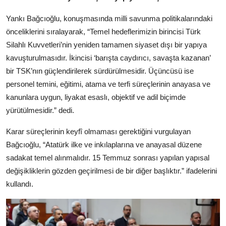
Yankı Bağcıoğlu, konuşmasında milli savunma politikalarındaki
önceliklerini sıralayarak, “Temel hedeflerimizin birincisi Türk
Silahlı Kuvvetleri’nin yeniden tamamen siyaset dışı bir yapıya
kavuşturulmasıdır. İkincisi ‘barışta caydırıcı, savaşta kazanan’
bir TSK’nın güçlendirilerek sürdürülmesidir. Üçüncüsü ise
personel temini, eğitimi, atama ve terfi süreçlerinin anayasa ve
kanunlara uygun, liyakat esaslı, objektif ve adil biçimde
yürütülmesidir.” dedi.
Karar süreçlerinin keyfî olmaması gerektiğini vurgulayan
Bağcıoğlu, “Atatürk ilke ve inkılaplarına ve anayasal düzene
sadakat temel alınmalıdır. 15 Temmuz sonrası yapılan yapısal
değişikliklerin gözden geçirilmesi de bir diğer başlıktır.” ifadelerini
kullandı.