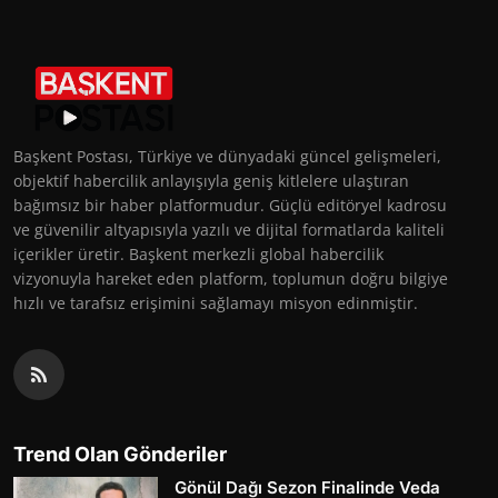
Başkent Postası, Türkiye ve dünyadaki güncel gelişmeleri,
objektif habercilik anlayışıyla geniş kitlelere ulaştıran
bağımsız bir haber platformudur. Güçlü editöryel kadrosu
ve güvenilir altyapısıyla yazılı ve dijital formatlarda kaliteli
içerikler üretir. Başkent merkezli global habercilik
vizyonuyla hareket eden platform, toplumun doğru bilgiye
hızlı ve tarafsız erişimini sağlamayı misyon edinmiştir.
Trend Olan Gönderiler
Gönül Dağı Sezon Finalinde Veda