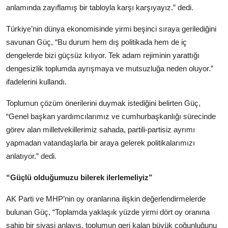
anlamında zayıflamış bir tabloyla karşı karşıyayız.” dedi.
Türkiye’nin dünya ekonomisinde yirmi beşinci sıraya gerilediğini
savunan Güç, “Bu durum hem dış politikada hem de iç
dengelerde bizi güçsüz kılıyor. Tek adam rejiminin yarattığı
dengesizlik toplumda ayrışmaya ve mutsuzluğa neden oluyor.”
ifadelerini kullandı.
Toplumun çözüm önerilerini duymak istediğini belirten Güç,
“Genel başkan yardımcılarımız ve cumhurbaşkanlığı sürecinde
görev alan milletvekillerimiz sahada, partili-partisiz ayrımı
yapmadan vatandaşlarla bir araya gelerek politikalarımızı
anlatıyor.” dedi.
“Güçlü olduğumuzu bilerek ilerlemeliyiz”
AK Parti ve MHP’nin oy oranlarına ilişkin değerlendirmelerde
bulunan Güç, “Toplamda yaklaşık yüzde yirmi dört oy oranına
sahip bir siyasi anlayış, toplumun geri kalan büyük çoğunluğunu