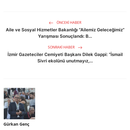
ÖNCEKI HABER
Aile ve Sosyal Hizmetler Bakanlığı “Ailemiz Geleceğimiz”
Yarışması Sonuçlandı: B...
SONRAKI HABER
İzmir Gazeteciler Cemiyeti Başkanı Dilek Gappi: “İsmail
Sivri ekolünü unutmayız,...
Gürkan Genç