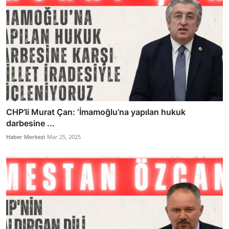
CHP’li Murat Çan: ‘İmamoğlu’na yapılan hukuk
darbesine ...
Haber Merkezi
Mar 25, 2025