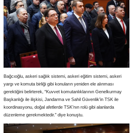
Bağcıoğlu, askeri sağlık sistemi, askeri eğitim sistemi, askeri
yargı ve komuta birliği gibi konuların yeniden ele alınması
gerektiğini belirterek, “Kuvvet komutanlıklarının Genelkurmay
Başkanlığı ile ilişkisi, Jandarma ve Sahil Güvenlik’in TSK ile
koordinasyonu, doğal afetlerde TSK’nın rolü gibi alanlarda
düzenleme gerekmektedir.” diye konuştu.