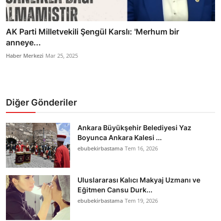
AK Parti Milletvekili Şengül Karslı: 'Merhum bir
anneye...
Haber Merkezi
Mar 25, 2025
Diğer Gönderiler
Ankara Büyükşehir Belediyesi Yaz
Boyunca Ankara Kalesi ...
ebubekirbastama
Tem 16, 2026
Uluslararası Kalıcı Makyaj Uzmanı ve
Eğitmen Cansu Durk...
ebubekirbastama
Tem 19, 2026