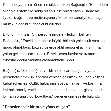
Personel yapısının önemine dikkat çeken Bağcıoğlu, “En modern
silah ve sistemlere sahip olsanız bile onları etkin kullanacak
liyakatli, eğitimli ve motivasyonu yüksek personel yoksa başarı
mümkün değildir.” ifadelerini kullandı.
Ekonomik krizin TSK personelini de etkilediğini belirten
Bağcıoğlu, “Emekli personelin büyük bölümü yoksulluk sınırında
maaş almaktadır; bazı rütbelerde aktif personel açlık sınırına
yakın gelir elde etmektedir. Emekli astsubaylar ve uzman
erbaşlar geçim sıkıntısı yaşamaktadır.” dedi.
Bağcıoğlu, “Zorlu coğrafi ve iklim koşullarında görev yapan
personelin emeklilik sonrası yeniden çalışmak zorunda kalması
kabul edilemez. Özlük haklarının, sosyal hakların ve barınma
imkânlarının iyileştirilmesi gerekmektedir. İstanbul gibi yerlerde
lojman sorunu ciddi boyuttadır.” değerlendirmesinde bulundu.
“Denetlenebilir bir proje yönetimi şart”