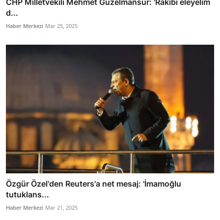
CHP Milletvekili Mehmet Güzelmansur: 'Rakibi eleyelim
d...
Haber Merkezi
Mar 25, 2025
Özgür Özel'den Reuters'a net mesaj: 'İmamoğlu
tutuklans...
Haber Merkezi
Mar 21, 2025