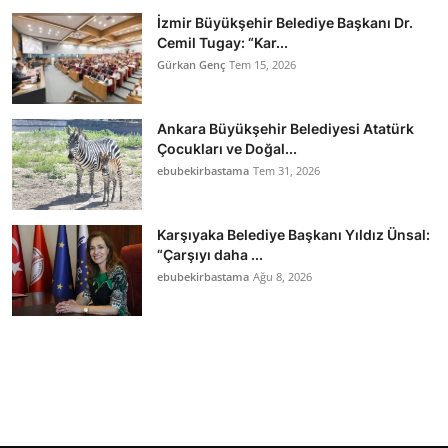
İzmir Büyükşehir Belediye Başkanı Dr.
Cemil Tugay: “Kar...
Gürkan Genç
Tem 15, 2026
Ankara Büyükşehir Belediyesi Atatürk
Çocukları ve Doğal...
ebubekirbastama
Tem 31, 2026
Karşıyaka Belediye Başkanı Yıldız Ünsal:
“Çarşıyı daha ...
ebubekirbastama
Ağu 8, 2026