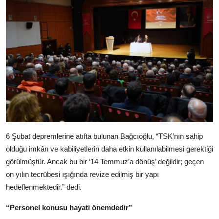
6 Şubat depremlerine atıfta bulunan Bağcıoğlu, “TSK’nın sahip
olduğu imkân ve kabiliyetlerin daha etkin kullanılabilmesi gerektiği
görülmüştür. Ancak bu bir ‘14 Temmuz’a dönüş’ değildir; geçen
on yılın tecrübesi ışığında revize edilmiş bir yapı
hedeflenmektedir.” dedi.
“Personel konusu hayati önemdedir”