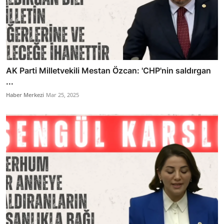
AK Parti Milletvekili Mestan Özcan: 'CHP'nin saldırgan
...
Haber Merkezi
Mar 25, 2025