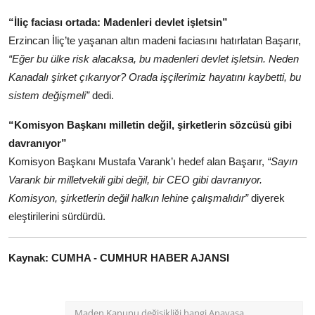
“İliç faciası ortada: Madenleri devlet işletsin”
Erzincan İliç’te yaşanan altın madeni faciasını hatırlatan Başarır,
“Eğer bu ülke risk alacaksa, bu madenleri devlet işletsin. Neden
Kanadalı şirket çıkarıyor? Orada işçilerimiz hayatını kaybetti, bu
sistem değişmeli”
dedi.
“Komisyon Başkanı milletin değil, şirketlerin sözcüsü gibi
davranıyor”
Komisyon Başkanı Mustafa Varank’ı hedef alan Başarır,
“Sayın
Varank bir milletvekili gibi değil, bir CEO gibi davranıyor.
Komisyon, şirketlerin değil halkın lehine çalışmalıdır”
diyerek
eleştirilerini sürdürdü.
Kaynak: CUMHA - CUMHUR HABER AJANSI
Maden Kanunu değişikliği hangi Anayasa