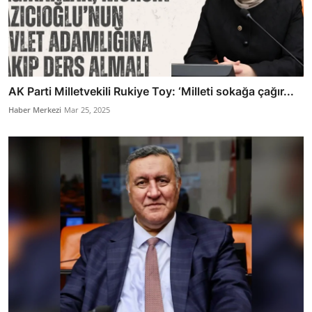
AK Parti Milletvekili Rukiye Toy: ‘Milleti sokağa çağır...
Haber Merkezi
Mar 25, 2025