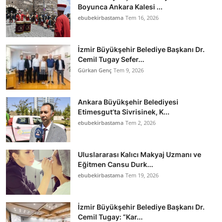
Boyunca Ankara Kalesi ...
ebubekirbastama
Tem 16, 2026
İzmir Büyükşehir Belediye Başkanı Dr.
Cemil Tugay Sefer...
Gürkan Genç
Tem 9, 2026
Ankara Büyükşehir Belediyesi
Etimesgut’ta Sivrisinek, K...
ebubekirbastama
Tem 2, 2026
Uluslararası Kalıcı Makyaj Uzmanı ve
Eğitmen Cansu Durk...
ebubekirbastama
Tem 19, 2026
İzmir Büyükşehir Belediye Başkanı Dr.
Cemil Tugay: “Kar...