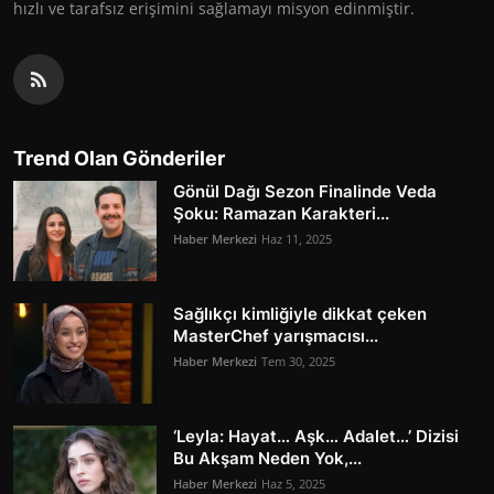
hızlı ve tarafsız erişimini sağlamayı misyon edinmiştir.
Trend Olan Gönderiler
Gönül Dağı Sezon Finalinde Veda
Şoku: Ramazan Karakteri...
Haber Merkezi
Haz 11, 2025
Sağlıkçı kimliğiyle dikkat çeken
MasterChef yarışmacısı...
Haber Merkezi
Tem 30, 2025
‘Leyla: Hayat… Aşk… Adalet…’ Dizisi
Bu Akşam Neden Yok,...
Haber Merkezi
Haz 5, 2025