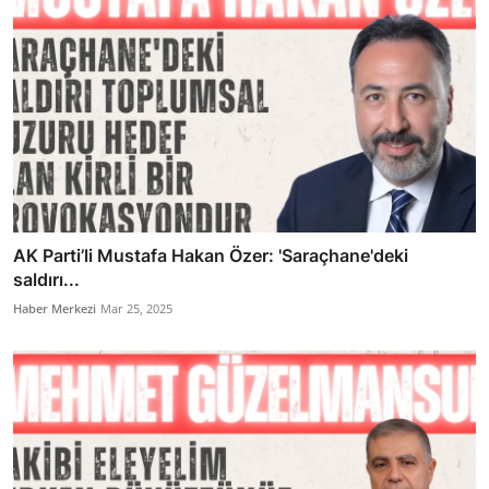
AK Parti’li Mustafa Hakan Özer: 'Saraçhane'deki
saldırı...
Haber Merkezi
Mar 25, 2025