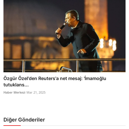
Özgür Özel'den Reuters'a net mesaj: 'İmamoğlu
tutuklans...
Haber Merkezi
Mar 21, 2025
Diğer Gönderiler