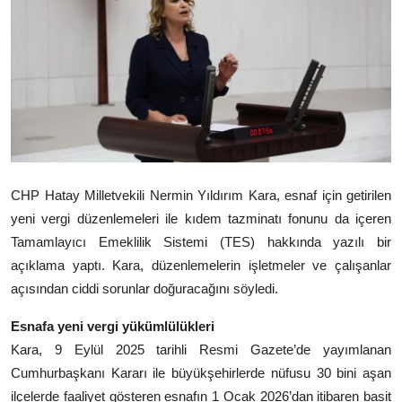
CHP Hatay Milletvekili Nermin Yıldırım Kara, esnaf için getirilen
yeni vergi düzenlemeleri ile kıdem tazminatı fonunu da içeren
Tamamlayıcı Emeklilik Sistemi (TES) hakkında yazılı bir
açıklama yaptı. Kara, düzenlemelerin işletmeler ve çalışanlar
açısından ciddi sorunlar doğuracağını söyledi.
Esnafa yeni vergi yükümlülükleri
Kara, 9 Eylül 2025 tarihli Resmi Gazete’de yayımlanan
Cumhurbaşkanı Kararı ile büyükşehirlerde nüfusu 30 bini aşan
ilçelerde faaliyet gösteren esnafın 1 Ocak 2026’dan itibaren basit