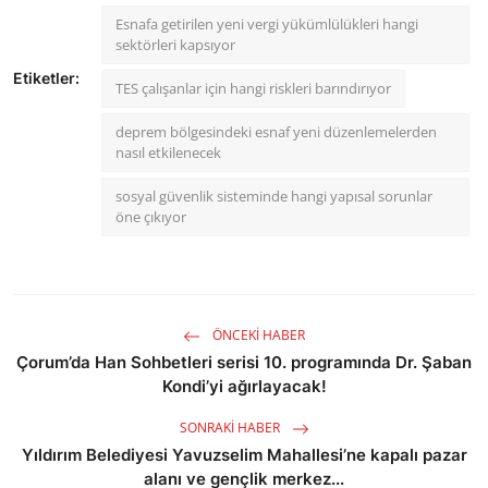
Esnafa getirilen yeni vergi yükümlülükleri hangi
sektörleri kapsıyor
Etiketler:
TES çalışanlar için hangi riskleri barındırıyor
deprem bölgesindeki esnaf yeni düzenlemelerden
nasıl etkilenecek
sosyal güvenlik sisteminde hangi yapısal sorunlar
öne çıkıyor
ÖNCEKI HABER
Çorum’da Han Sohbetleri serisi 10. programında Dr. Şaban
Kondi’yi ağırlayacak!
SONRAKI HABER
Yıldırım Belediyesi Yavuzselim Mahallesi’ne kapalı pazar
alanı ve gençlik merkez...