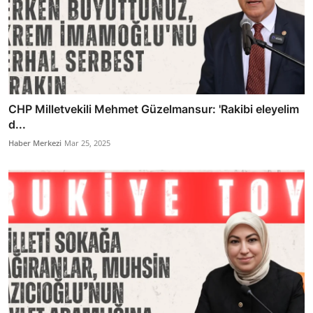
CHP Milletvekili Mehmet Güzelmansur: 'Rakibi eleyelim
d...
Haber Merkezi
Mar 25, 2025