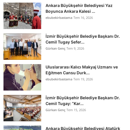
Ankara Büyükşehir Belediyesi Yaz
Boyunca Ankara Kalesi ...
ebubekirbastama
Tem 16, 2026
İzmir Büyükşehir Belediye Başkanı Dr.
Cemil Tugay Sefer...
Gürkan Genç
Tem 9, 2026
Uluslararası Kalıcı Makyaj Uzmanı ve
Eğitmen Cansu Durk...
ebubekirbastama
Tem 19, 2026
İzmir Büyükşehir Belediye Başkanı Dr.
Cemil Tugay: “Kar...
Gürkan Genç
Tem 15, 2026
Ankara Büyükşehir Belediyesi Atatürk