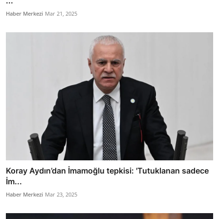
...
Haber Merkezi
Mar 21, 2025
Koray Aydın’dan İmamoğlu tepkisi: 'Tutuklanan sadece
İm...
Haber Merkezi
Mar 23, 2025