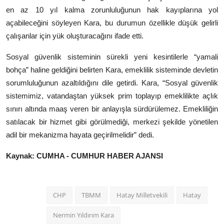
en az 10 yıl kalma zorunluluğunun hak kayıplarına yol
açabileceğini söyleyen Kara, bu durumun özellikle düşük gelirli
çalışanlar için yük oluşturacağını ifade etti.
Sosyal güvenlik sisteminin sürekli yeni kesintilerle “yamali
bohça” haline geldiğini belirten Kara, emeklilik sisteminde devletin
sorumluluğunun azaltıldığını dile getirdi. Kara, “Sosyal güvenlik
sistemimiz, vatandaştan yüksek prim toplayıp emeklilikte açlık
sınırı altında maaş veren bir anlayışla sürdürülemez. Emekliliğin
satılacak bir hizmet gibi görülmediği, merkezi şekilde yönetilen
adil bir mekanizma hayata geçirilmelidir” dedi.
Kaynak: CUMHA - CUMHUR HABER AJANSI
CHP
TBMM
Hatay Milletvekili
Hatay
Nermin Yıldırım Kara