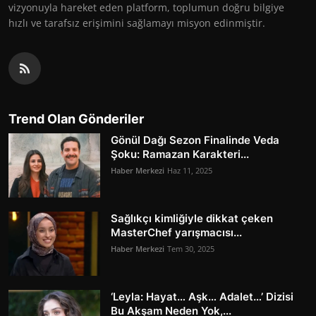
vizyonuyla hareket eden platform, toplumun doğru bilgiye
hızlı ve tarafsız erişimini sağlamayı misyon edinmiştir.
Trend Olan Gönderiler
Gönül Dağı Sezon Finalinde Veda
Şoku: Ramazan Karakteri...
Haber Merkezi
Haz 11, 2025
Sağlıkçı kimliğiyle dikkat çeken
MasterChef yarışmacısı...
Haber Merkezi
Tem 30, 2025
‘Leyla: Hayat… Aşk… Adalet…’ Dizisi
Bu Akşam Neden Yok,...