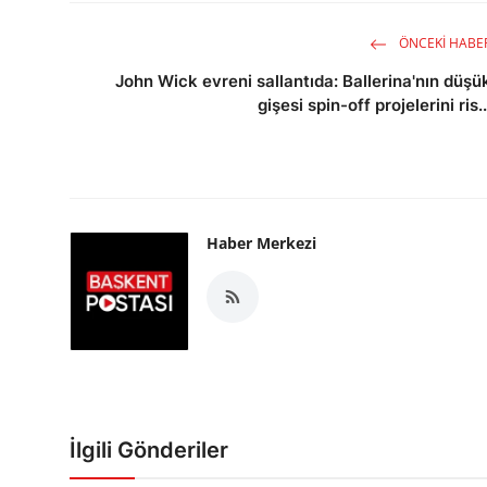
ÖNCEKI HABE
John Wick evreni sallantıda: Ballerina'nın düşü
gişesi spin-off projelerini ris..
Haber Merkezi
İlgili Gönderiler