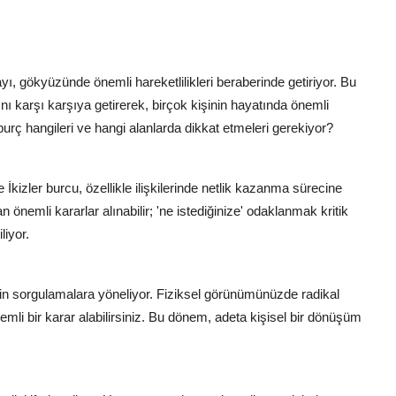
, gökyüzünde önemli hareketlilikleri beraberinde getiriyor. Bu
cını karşı karşıya getirerek, birçok kişinin hayatında önemli
burç hangileri ve hangi alanlarda dikkat etmeleri gerekiyor?
izler burcu, özellikle ilişkilerinde netlik kazanma sürecine
n önemli kararlar alınabilir; 'ne istediğinize' odaklanmak kritik
iyor.
erin sorgulamalara yöneliyor. Fiziksel görünümünüzde radikal
önemli bir karar alabilirsiniz. Bu dönem, adeta kişisel bir dönüşüm