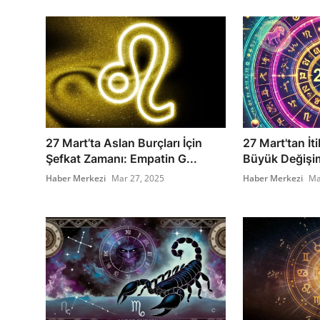
27 Mart’ta Aslan Burçları İçin
27 Mart'tan İt
Şefkat Zamanı: Empatin G...
Büyük Değişim
Haber Merkezi
Mar 27, 2025
Haber Merkezi
Ma