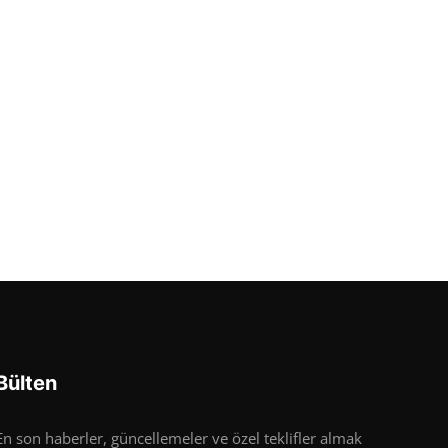
Bülten
En son haberler, güncellemeler ve özel teklifler almak