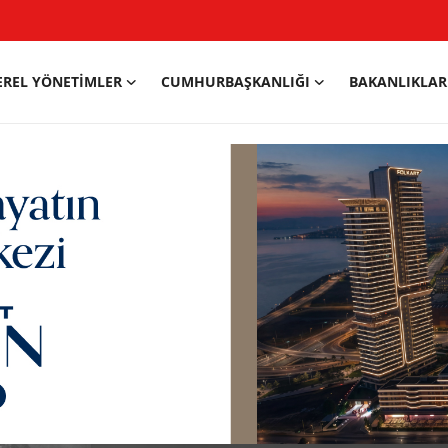
EREL YÖNETIMLER
CUMHURBAŞKANLIĞI
BAKANLIKLAR