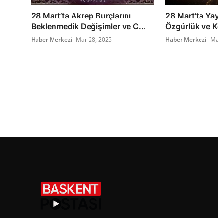
28 Mart’ta Akrep Burçlarını
28 Mart’ta Yay
Beklenmedik Değişimler ve C...
Özgürlük ve Ke
Haber Merkezi
Mar 28, 2025
Haber Merkezi
Ma