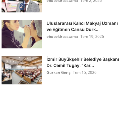
ebubekirbastama
Tem 2, 2026
Uluslararası Kalıcı Makyaj Uzmanı
ve Eğitmen Cansu Durk...
ebubekirbastama
Tem 19, 2026
İzmir Büyükşehir Belediye Başkanı
Dr. Cemil Tugay: “Kar...
Gürkan Genç
Tem 15, 2026