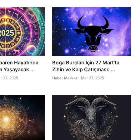
ibaren Hayatında
Boğa Burçları İçin 27 Mart’ta
 Yaşayacak ...
Zihin ve Kalp Çatışması: ...
r 27, 2025
Haber Merkezi
Mar 27, 2025