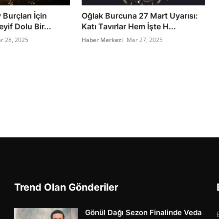
 Burçları İçin
Oğlak Burcuna 27 Mart Uyarısı:
yif Dolu Bir...
Katı Tavırlar Hem İşte H...
r 28, 2025
Haber Merkezi
Mar 27, 2025
Trend Olan Gönderiler
Gönül Dağı Sezon Finalinde Veda