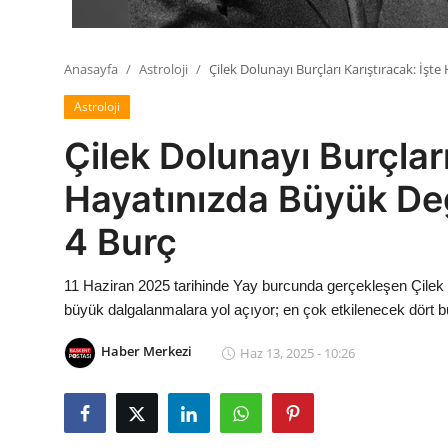
Anasayfa
Astroloji
Çilek Dolunayı Burçları Karıştıracak: İş
Astroloji
Çilek Dolunayı Burçları
Hayatınızda Büyük De
4 Burç
11 Haziran 2025 tarihinde Yay burcunda gerçekleşen Çilek Do
büyük dalgalanmalara yol açıyor; en çok etkilenecek dört b
Haber Merkezi
Haz 13, 2025 - 10:26