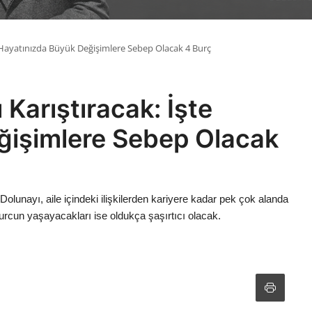
te Hayatınızda Büyük Değişimlere Sebep Olacak 4 Burç
 Karıştıracak: İşte
ğişimlere Sebep Olacak
lunayı, aile içindeki ilişkilerden kariyere kadar pek çok alanda
urcun yaşayacakları ise oldukça şaşırtıcı olacak.