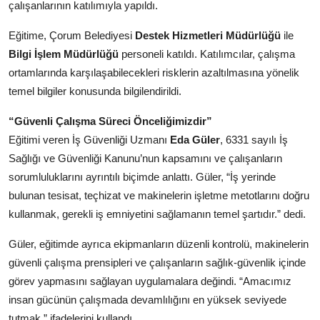
çalışanlarının katılımıyla yapıldı.
Eğitime, Çorum Belediyesi
Destek Hizmetleri Müdürlüğü
ile
Bilgi İşlem Müdürlüğü
personeli katıldı. Katılımcılar, çalışma
ortamlarında karşılaşabilecekleri risklerin azaltılmasına yönelik
temel bilgiler konusunda bilgilendirildi.
“Güvenli Çalışma Süreci Önceliğimizdir”
Eğitimi veren İş Güvenliği Uzmanı
Eda Güler
, 6331 sayılı İş
Sağlığı ve Güvenliği Kanunu’nun kapsamını ve çalışanların
sorumluluklarını ayrıntılı biçimde anlattı. Güler, “İş yerinde
bulunan tesisat, teçhizat ve makinelerin işletme metotlarını doğru
kullanmak, gerekli iş emniyetini sağlamanın temel şartıdır.” dedi.
Güler, eğitimde ayrıca ekipmanların düzenli kontrolü, makinelerin
güvenli çalışma prensipleri ve çalışanların sağlık-güvenlik içinde
görev yapmasını sağlayan uygulamalara değindi. “Amacımız
insan gücünün çalışmada devamlılığını en yüksek seviyede
tutmak.” ifadelerini kullandı.