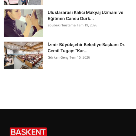
Uluslararası Kalıcı Makyaj Uzmanı ve
Eğitmen Cansu Durk...
ebubekirbastama
Tem 19, 2026
İzmir Büyükşehir Belediye Başkanı Dr.
Cemil Tugay: “Kar...
Gürkan Genç
Tem 15, 2026