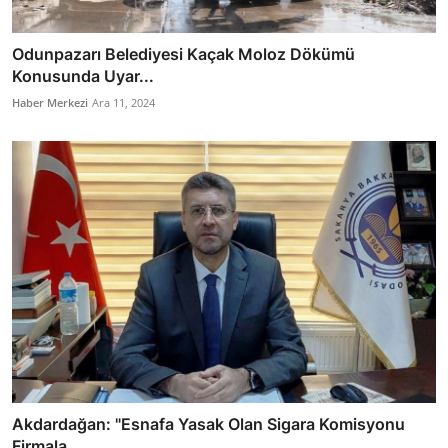
Odunpazarı Belediyesi Kaçak Moloz Dökümü
Konusunda Uyar...
Haber Merkezi
Ara 11, 2024
Akdardağan: "Esnafa Yasak Olan Sigara Komisyonu
Firmala...