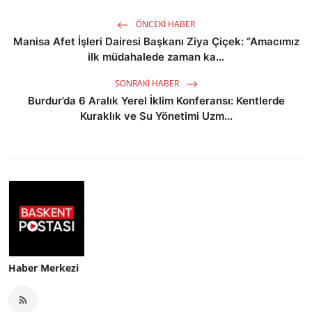
ÖNCEKI HABER
Manisa Afet İşleri Dairesi Başkanı Ziya Çiçek: “Amacımız
ilk müdahalede zaman ka...
SONRAKI HABER
Burdur’da 6 Aralık Yerel İklim Konferansı: Kentlerde
Kuraklık ve Su Yönetimi Uzm...
Haber Merkezi