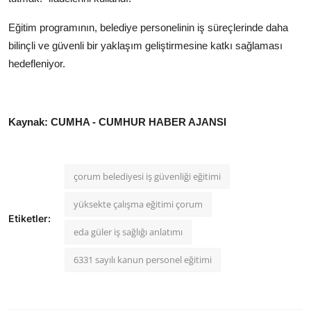
Eğitim programının, belediye personelinin iş süreçlerinde daha
bilinçli ve güvenli bir yaklaşım geliştirmesine katkı sağlaması
hedefleniyor.
Kaynak: CUMHA - CUMHUR HABER AJANSI
çorum belediyesi iş güvenliği eğitimi
yüksekte çalışma eğitimi çorum
Etiketler:
eda güler iş sağlığı anlatımı
6331 sayılı kanun personel eğitimi