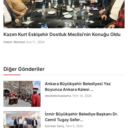
Kazım Kurt Eskişehir Dostluk Meclisi’nin Konuğu Oldu
Haber Merkezi
Ara 11, 2024
Diğer Gönderiler
Ankara Büyükşehir Belediyesi Yaz
Boyunca Ankara Kalesi ...
ebubekirbastama
Tem 16, 2026
İzmir Büyükşehir Belediye Başkanı Dr.
Cemil Tugay Sefer...
Gürkan Genç
Tem 9, 2026