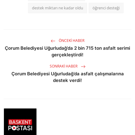
destek miktarı ne kadar oldu
öğrenci desteği
ÖNCEKI HABER
Çorum Belediyesi Uğurludağ’da 2 bin 715 ton asfalt serimi
gerçekleştirdi!
SONRAKI HABER
Çorum Belediyesi Uğurludağ’da asfalt çalışmalarına
destek verdi!