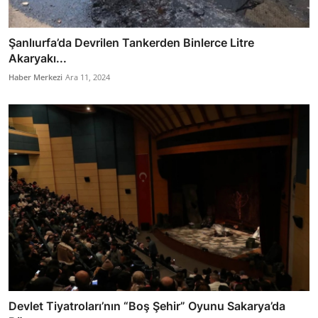
Şanlıurfa’da Devrilen Tankerden Binlerce Litre
Akaryakı...
Haber Merkezi
Ara 11, 2024
Devlet Tiyatroları’nın “Boş Şehir” Oyunu Sakarya’da