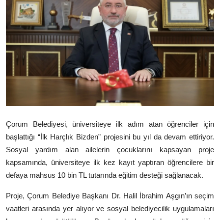
Çorum Belediyesi, üniversiteye ilk adım atan öğrenciler için
başlattığı “İlk Harçlık Bizden” projesini bu yıl da devam ettiriyor.
Sosyal yardım alan ailelerin çocuklarını kapsayan proje
kapsamında, üniversiteye ilk kez kayıt yaptıran öğrencilere bir
defaya mahsus 10 bin TL tutarında eğitim desteği sağlanacak.
Proje, Çorum Belediye Başkanı Dr. Halil İbrahim Aşgın’ın seçim
vaatleri arasında yer alıyor ve sosyal belediyecilik uygulamaları