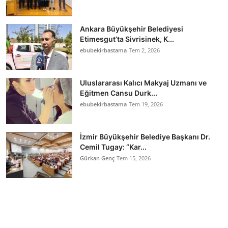
Ankara Büyükşehir Belediyesi
Etimesgut’ta Sivrisinek, K...
ebubekirbastama
Tem 2, 2026
Uluslararası Kalıcı Makyaj Uzmanı ve
Eğitmen Cansu Durk...
ebubekirbastama
Tem 19, 2026
İzmir Büyükşehir Belediye Başkanı Dr.
Cemil Tugay: “Kar...
Gürkan Genç
Tem 15, 2026