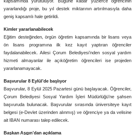
kapsamında yürütülüyor. Bugüne kadar yüzlerce öğrencinin
yararlandığı proje, bu yıl destek miktarının artırılmasıyla daha
geniş kapsamlı hale getirildi.
Kimler yararlanabilecek
Eğitim desteğinden, örgün öğretim kapsamında bir lisans veya
ön lisans programına ilk kez kayıt yaptıran öğrenciler
faydalanabilecek. Ailesi Çorum Belediyesi’nden sosyal yardım
hizmeti almayanlar ile açıköğretim öğrencileri ise projeden
yararlanamayacak.
Başvurular 8 Eylül’de başlıyor
Başvurular, 8 Eylül 2025 Pazartesi günü başlayacak. Öğrenciler,
Çorum Belediyesi Sosyal Yardım İşleri Müdürlüğü’ne şahsen
başvuruda bulunacak. Başvurular sırasında üniversiteye kayıt
belgesi (e-Devlet üzerinden alınmış) ve öğrenciye ya da velisine
ait IBAN numarası talep edilecek.
Başkan Aşgın’dan açıklama