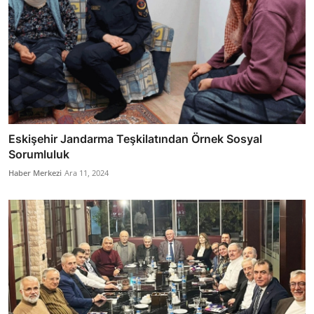
Eskişehir Jandarma Teşkilatından Örnek Sosyal
Sorumluluk
Haber Merkezi
Ara 11, 2024