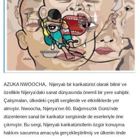
AZUKA NWOOCHA, Nijeryalı bir karikatürist olarak bilinir ve
özellikle Nijerya'daki sanat dünyasında önemli bir yere sahiptir.
Çalışmaları, ülkedeki çeşitli sergilerde ve etkinliklerde yer
almıştır. Nwoocha, Nijerya'nın 60. Bağımsızlık Günü'nde
düzenlenen sanal bir karikatür sergisinde de eserleriyle öne
çıkmıştır. Bu sergi, Nijeryalı karikatüristlerin özgür konuşma
hakkını savunma amacıyla gerçekleştirilmiş ve ülkenin önde