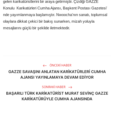
gelen karikatüristlerini bir araya getirmiştir. Çizdiği GAZZE
Konulu Karikatürleri Cumha Ajansı, Başkent Postası Gazetesi'
nde yayımlanmaya başlamıştır. Nwoocha'nın sanatı, toplumsal
olaylara dikkat çekici bir bakış sunarken, mizah yoluyla
mesajlarını güçlü bir şekilde iletmektedir.
ÖNCEKI HABER
GAZZE SAVAŞINI ANLATAN KARİKATÜRLERİ CUMHA
AJANSI YAYINLAMAYA DEVAM EDİYOR
SONRAKI HABER
BAŞARILI TÜRK KARİKATÜRİST MURAT SEVİNÇ GAZZE
KARİKATÜRÜYLE CUMHA AJANSINDA