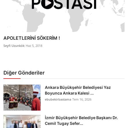
APOLETLERİNİ SÖKERİM !
Seyfi Uzunkök
Haz 5, 2018
Diğer Gönderiler
Ankara Büyükşehir Belediyesi Yaz
Boyunca Ankara Kalesi ...
ebubekirbastama
Tem 16, 2026
İzmir Büyükşehir Belediye Başkanı Dr.
Cemil Tugay Sefer...