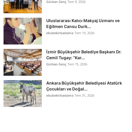
Gürkan Genç
Tem 9, 2026
Uluslararası Kalıcı Makyaj Uzmanı ve
Eğitmen Cansu Durk...
ebubekirbastama
Tem 19, 2026
İzmir Büyükşehir Belediye Başkanı Dr.
Cemil Tugay: “Kar...
Gürkan Genç
Tem 15, 2026
Ankara Büyükşehir Belediyesi Atatürk
Çocukları ve Doğal...
ebubekirbastama
Tem 31, 2026