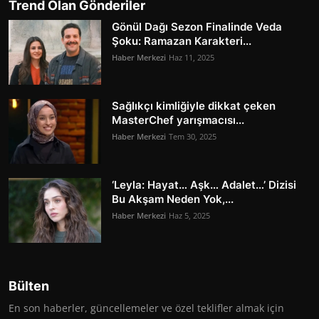
Trend Olan Gönderiler
Gönül Dağı Sezon Finalinde Veda
Şoku: Ramazan Karakteri...
Haber Merkezi
Haz 11, 2025
Sağlıkçı kimliğiyle dikkat çeken
MasterChef yarışmacısı...
Haber Merkezi
Tem 30, 2025
‘Leyla: Hayat… Aşk… Adalet…’ Dizisi
Bu Akşam Neden Yok,...
Haber Merkezi
Haz 5, 2025
Bülten
En son haberler, güncellemeler ve özel teklifler almak için