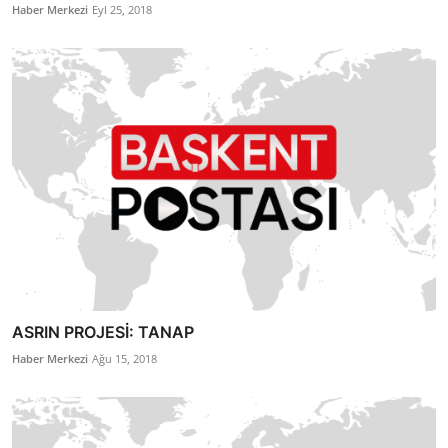
Haber Merkezi
Eyl 25, 2018
ASRIN PROJESİ: TANAP
Haber Merkezi
Ağu 15, 2018