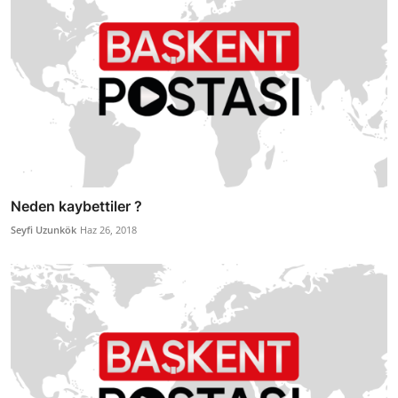
Neden kaybettiler ?
Seyfi Uzunkök
Haz 26, 2018