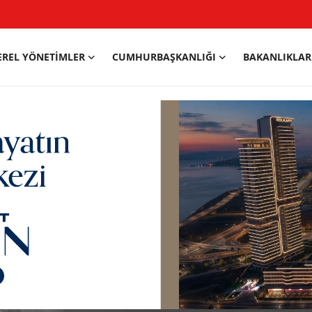
EREL YÖNETIMLER
CUMHURBAŞKANLIĞI
BAKANLIKLAR