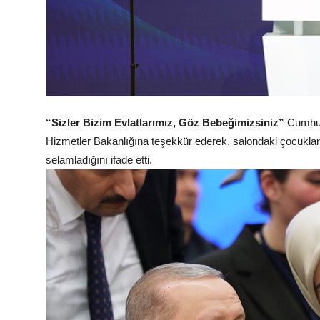
“Sizler Bizim Evlatlarımız, Göz Bebeğimizsiniz”
Cumhurb
Hizmetler Bakanlığına teşekkür ederek, salondaki çocuklarl
selamladığını ifade etti.