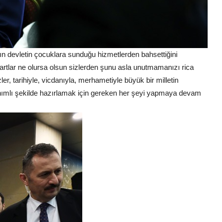
n devletin çocuklara sunduğu hizmetlerden bahsettiğini
Şartlar ne olursa olsun sizlerden şunu asla unutmamanızı rica
er, tarihiyle, vicdanıyla, merhametiyle büyük bir milletin
nanımlı şekilde hazırlamak için gereken her şeyi yapmaya devam