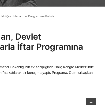
ki Çocuklarla İftar Programına Katıldı
an, Devlet
rla İftar Programına
tler Bakanlığı’nın ev sahipliğinde Haliç Kongre Merkezi’nde
amı”na katılarak bir konuşma yaptı. Programa, Cumhurbaşkanı