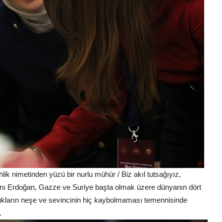
k nimetinden yüzü bir nurlu mühür / Biz akıl tutsağıyız,
kanı Erdoğan, Gazze ve Suriye başta olmak üzere dünyanın dört
ocukların neşe ve sevincinin hiç kaybolmaması temennisinde
.