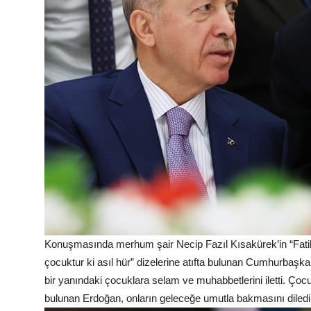
Konuşmasında merhum şair Necip Fazıl Kısakürek’in “Fatihli
çocuktur ki asıl hür” dizelerine atıfta bulunan Cumhurbaş
bir yanındaki çocuklara selam ve muhabbetlerini iletti. Ç
bulunan Erdoğan, onların geleceğe umutla bakmasını diledi