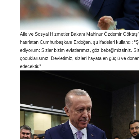
Aile ve Sosyal Hizmetler Bakanı Mahinur Özdemir Göktaş’ı
hatırlatan Cumhurbaşkanı Erdoğan, şu ifadeleri kullandı: “
ediyorum: Sizler bizim evlatlarımız, göz bebeğimizsiniz. Sizl
çocuklarısınız. Devletimiz, sizleri hayata en güçlü ve do
edecektir.”