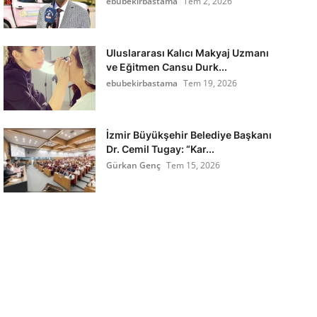
ebubekirbastama
Tem 2, 2026
Uluslararası Kalıcı Makyaj Uzmanı
ve Eğitmen Cansu Durk...
ebubekirbastama
Tem 19, 2026
İzmir Büyükşehir Belediye Başkanı
Dr. Cemil Tugay: “Kar...
Gürkan Genç
Tem 15, 2026