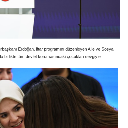
aşkanı Erdoğan, iftar programını düzenleyen Aile ve Sosyal
a birlikte tüm devlet korumasındaki çocukları sevgiyle