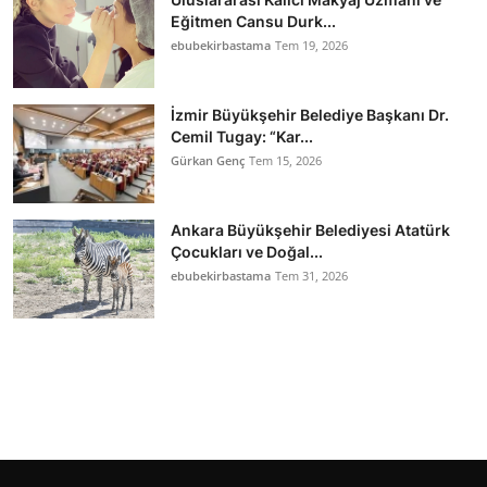
Eğitmen Cansu Durk...
ebubekirbastama
Tem 19, 2026
İzmir Büyükşehir Belediye Başkanı Dr.
Cemil Tugay: “Kar...
Gürkan Genç
Tem 15, 2026
Ankara Büyükşehir Belediyesi Atatürk
Çocukları ve Doğal...
ebubekirbastama
Tem 31, 2026