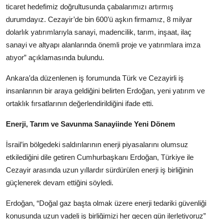
ticaret hedefimiz doğrultusunda çabalarımızı artırmış
durumdayız. Cezayir’de bin 600’ü aşkın firmamız, 8 milyar
dolarlık yatırımlarıyla sanayi, madencilik, tarım, inşaat, ilaç
sanayi ve altyapı alanlarında önemli proje ve yatırımlara imza
atıyor” açıklamasında bulundu.
Ankara’da düzenlenen iş forumunda Türk ve Cezayirli iş
insanlarının bir araya geldiğini belirten Erdoğan, yeni yatırım ve
ortaklık fırsatlarının değerlendirildiğini ifade etti.
Enerji, Tarım ve Savunma Sanayiinde Yeni Dönem
İsrail’in bölgedeki saldırılarının enerji piyasalarını olumsuz
etkilediğini dile getiren Cumhurbaşkanı Erdoğan, Türkiye ile
Cezayir arasında uzun yıllardır sürdürülen enerji iş birliğinin
güçlenerek devam ettiğini söyledi.
Erdoğan, “Doğal gaz başta olmak üzere enerji tedariki güvenliği
konusunda uzun vadeli iş birliğimizi her geçen gün ilerletiyoruz”