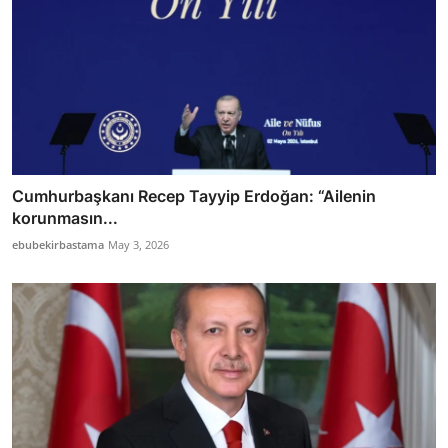
Cumhurbaşkanı Recep Tayyip Erdoğan: “Ailenin
korunmasın...
ebubekirbastama
May 3, 2026