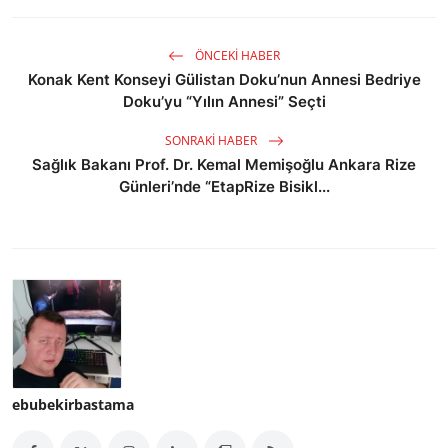
ÖNCEKI HABER
Konak Kent Konseyi Gülistan Doku’nun Annesi Bedriye
Doku’yu “Yılın Annesi” Seçti
SONRAKI HABER
Sağlık Bakanı Prof. Dr. Kemal Memişoğlu Ankara Rize
Günleri’nde “EtapRize Bisikl...
ebubekirbastama