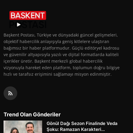
Başkent Postası, Türkiye ve dünyadaki güncel gelişmeleri,
objektif habercilik anlayışıyla geniş kitlelere ulaştıran
bağımsız bir haber platformudur. Güçlü editöryel kadrosu
ve güvenilir altyapısıyla yazılı ve dijital formatlarda kaliteli
içerikler üretir. Başkent merkezli global habercilik
vizyonuyla hareket eden platform, toplumun doğru bilgiye
hızlı ve tarafsız erişimini sağlamayı misyon edinmiştir.
Trend Olan Gönderiler
Gönül Dağı Sezon Finalinde Veda
Şoku: Ramazan Karakteri...