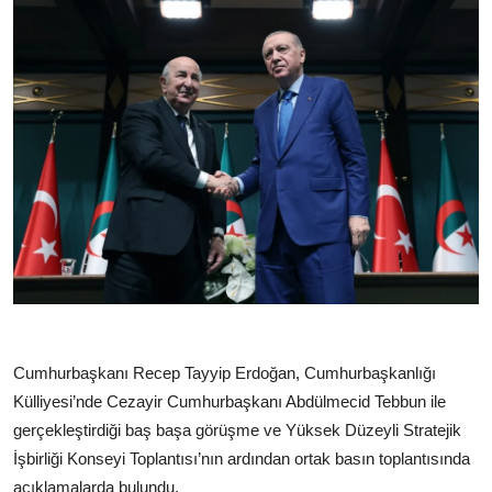
Cumhurbaşkanı Recep Tayyip Erdoğan, Cumhurbaşkanlığı
Külliyesi’nde Cezayir Cumhurbaşkanı Abdülmecid Tebbun ile
gerçekleştirdiği baş başa görüşme ve Yüksek Düzeyli Stratejik
İşbirliği Konseyi Toplantısı’nın ardından ortak basın toplantısında
açıklamalarda bulundu.