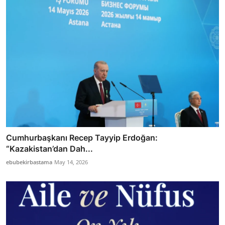
Cumhurbaşkanı Recep Tayyip Erdoğan:
“Kazakistan’dan Dah...
ebubekirbastama
May 14, 2026