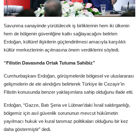
Savunma sanayiinde yürütülecek iş birliklerinin hem iki ülkenin
hem de bölgenin güvenliğine katkı sağlayacağını belirten
Erdoğan, kültürel ilişkilerin güçlendirilmesi amacıyla karşılıklı
kültür merkezlerinin açılmasına önem verdiklerini söyledi.
“Filistin Davasında Ortak Tutuma Sahibiz”
Cumhurbaşkanı Erdoğan, görüşmelerde bölgesel ve uluslararası
gelişmelerin de ele alındığını belirterek Türkiye ile Cezayir’in
Filistin konusunda benzer yaklaşımlara sahip olduğunu ifade etti.
Erdoğan, “Gazze, Batı Şeria ve Lübnan’daki İsrail saldırganlığı,
bölgemiz için asıl güvenlik sorununun mevcut hükûmetin
yayılmacı hukuk ve kural tanımaz politikaları olduğunu bir kez
daha göstermiştir” dedi.