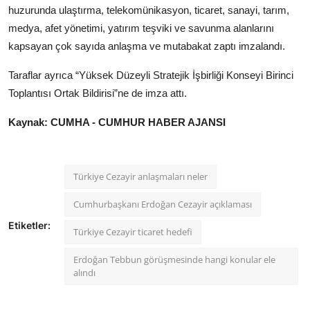
huzurunda ulaştırma, telekomünikasyon, ticaret, sanayi, tarım,
medya, afet yönetimi, yatırım teşviki ve savunma alanlarını
kapsayan çok sayıda anlaşma ve mutabakat zaptı imzalandı.
Taraflar ayrıca “Yüksek Düzeyli Stratejik İşbirliği Konseyi Birinci
Toplantısı Ortak Bildirisi”ne de imza attı.
Kaynak: CUMHA - CUMHUR HABER AJANSI
Türkiye Cezayir anlaşmaları neler
Cumhurbaşkanı Erdoğan Cezayir açıklaması
Etiketler:
Türkiye Cezayir ticaret hedefi
Erdoğan Tebbun görüşmesinde hangi konular ele
alındı