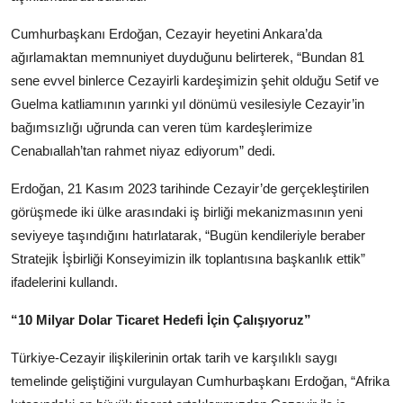
Cumhurbaşkanı Erdoğan, Cezayir heyetini Ankara’da
ağırlamaktan memnuniyet duyduğunu belirterek, “Bundan 81
sene evvel binlerce Cezayirli kardeşimizin şehit olduğu Setif ve
Guelma katliamının yarınki yıl dönümü vesilesiyle Cezayir’in
bağımsızlığı uğrunda can veren tüm kardeşlerimize
Cenabıallah’tan rahmet niyaz ediyorum” dedi.
Erdoğan, 21 Kasım 2023 tarihinde Cezayir’de gerçekleştirilen
görüşmede iki ülke arasındaki iş birliği mekanizmasının yeni
seviyeye taşındığını hatırlatarak, “Bugün kendileriyle beraber
Stratejik İşbirliği Konseyimizin ilk toplantısına başkanlık ettik”
ifadelerini kullandı.
“10 Milyar Dolar Ticaret Hedefi İçin Çalışıyoruz”
Türkiye-Cezayir ilişkilerinin ortak tarih ve karşılıklı saygı
temelinde geliştiğini vurgulayan Cumhurbaşkanı Erdoğan, “Afrika