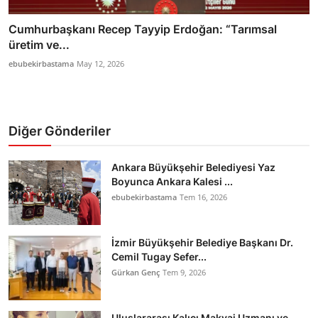
Cumhurbaşkanı Recep Tayyip Erdoğan: “Tarımsal
üretim ve...
ebubekirbastama
May 12, 2026
Diğer Gönderiler
Ankara Büyükşehir Belediyesi Yaz
Boyunca Ankara Kalesi ...
ebubekirbastama
Tem 16, 2026
İzmir Büyükşehir Belediye Başkanı Dr.
Cemil Tugay Sefer...
Gürkan Genç
Tem 9, 2026
Uluslararası Kalıcı Makyaj Uzmanı ve