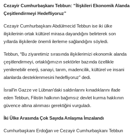
Cezayir Cumhurbaşkanı Tebbun: “İlişkileri Ekonomik Alanda
Çeşitlendirmeyi Hedefliyoruz”
Cezayir Cumhurbaşkanı Abdülmecid Tebbun ise iki ülke
ilişkilerinin ortak kültürel mirasa dayandığını belirterek son
yıllarda ilişkilerde önemli ilerleme sağlandığını söyledi.
Tebbun, “Bu ziyaretimiz sırasında ilişkilerimizi ekonomik alanda
çeşitlendirmeyi, ortaklığımızın sektörler bazında özellikle
yenilenebilir enerji, sanayi, tarım, madencilik, kültürel ve insani
alanlarda desteklenmesini hedefliyoruz” dedi.
İsrail’in Gazze ve Lübnan’daki saldırılarını kınadıklarını ifade
eden Tebbun, Filistin halkının bağımsız devlet kurma hakkının
güvence altına alınması gerektiğini vurguladı.
İki Ülke Arasında Çok Sayıda Anlaşma İmzalandı
Cumhurbaşkanı Erdoğan ve Cezayir Cumhurbaşkanı Tebbun