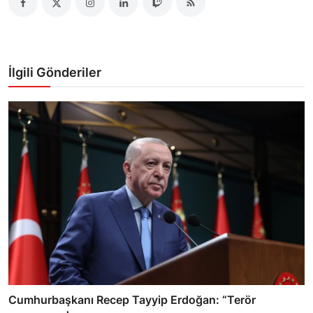
İlgili Gönderiler
Cumhurbaşkanı Recep Tayyip Erdoğan: “Terör