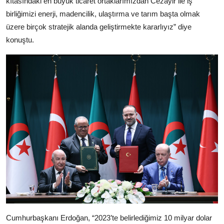
kıtasındaki en büyük ticaret ortaklarımızdan Cezayir ile iş
birliğimizi enerji, madencilik, ulaştırma ve tarım başta olmak
üzere birçok stratejik alanda geliştirmekte kararlıyız” diye
konuştu.
Cumhurbaşkanı Erdoğan, “2023’te belirlediğimiz 10 milyar dolar