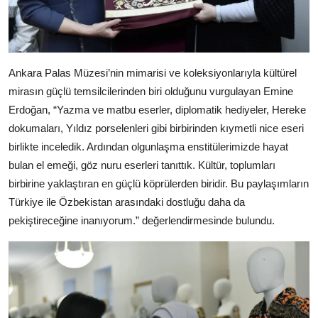
Ankara Palas Müzesi’nin mimarisi ve koleksiyonlarıyla kültürel
mirasın güçlü temsilcilerinden biri olduğunu vurgulayan Emine
Erdoğan, “Yazma ve matbu eserler, diplomatik hediyeler, Hereke
dokumaları, Yıldız porselenleri gibi birbirinden kıymetli nice eseri
birlikte inceledik. Ardından olgunlaşma enstitülerimizde hayat
bulan el emeği, göz nuru eserleri tanıttık. Kültür, toplumları
birbirine yaklaştıran en güçlü köprülerden biridir. Bu paylaşımların
Türkiye ile Özbekistan arasındaki dostluğu daha da
pekiştireceğine inanıyorum.” değerlendirmesinde bulundu.