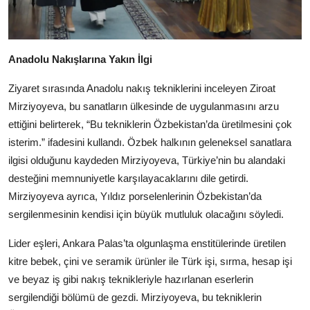
Anadolu Nakışlarına Yakın İlgi
Ziyaret sırasında Anadolu nakış tekniklerini inceleyen Ziroat
Mirziyoyeva, bu sanatların ülkesinde de uygulanmasını arzu
ettiğini belirterek, “Bu tekniklerin Özbekistan’da üretilmesini çok
isterim.” ifadesini kullandı. Özbek halkının geleneksel sanatlara
ilgisi olduğunu kaydeden Mirziyoyeva, Türkiye’nin bu alandaki
desteğini memnuniyetle karşılayacaklarını dile getirdi.
Mirziyoyeva ayrıca, Yıldız porselenlerinin Özbekistan’da
sergilenmesinin kendisi için büyük mutluluk olacağını söyledi.
Lider eşleri, Ankara Palas’ta olgunlaşma enstitülerinde üretilen
kitre bebek, çini ve seramik ürünler ile Türk işi, sırma, hesap işi
ve beyaz iş gibi nakış teknikleriyle hazırlanan eserlerin
sergilendiği bölümü de gezdi. Mirziyoyeva, bu tekniklerin