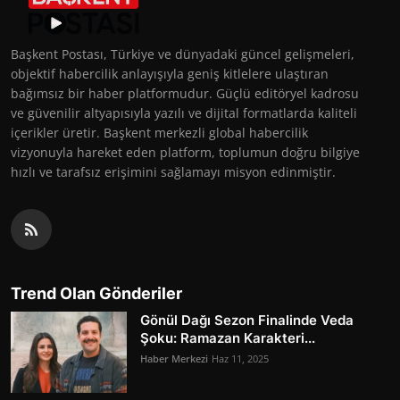
Başkent Postası, Türkiye ve dünyadaki güncel gelişmeleri,
objektif habercilik anlayışıyla geniş kitlelere ulaştıran
bağımsız bir haber platformudur. Güçlü editöryel kadrosu
ve güvenilir altyapısıyla yazılı ve dijital formatlarda kaliteli
içerikler üretir. Başkent merkezli global habercilik
vizyonuyla hareket eden platform, toplumun doğru bilgiye
hızlı ve tarafsız erişimini sağlamayı misyon edinmiştir.
Trend Olan Gönderiler
Gönül Dağı Sezon Finalinde Veda
Şoku: Ramazan Karakteri...
Haber Merkezi
Haz 11, 2025