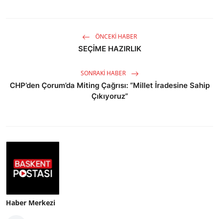
ÖNCEKI HABER
SEÇİME HAZIRLIK
SONRAKI HABER
CHP’den Çorum’da Miting Çağrısı: “Millet İradesine Sahip
Çıkıyoruz”
Haber Merkezi