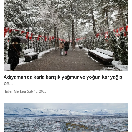
Adıyaman’da karla karışık yağmur ve yoğun kar yağışı
be...
Haber Merkezi
Şub 13, 2025