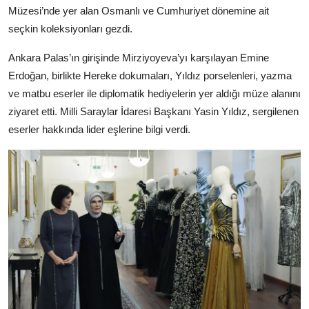
Müzesi’nde yer alan Osmanlı ve Cumhuriyet dönemine ait
seçkin koleksiyonları gezdi.
Ankara Palas’ın girişinde Mirziyoyeva’yı karşılayan Emine
Erdoğan, birlikte Hereke dokumaları, Yıldız porselenleri, yazma
ve matbu eserler ile diplomatik hediyelerin yer aldığı müze alanını
ziyaret etti. Milli Saraylar İdaresi Başkanı Yasin Yıldız, sergilenen
eserler hakkında lider eşlerine bilgi verdi.