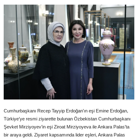
Cumhurbaşkanı Recep Tayyip Erdoğan’ın eşi Emine Erdoğan,
Türkiye’ye resmi ziyarette bulunan Özbekistan Cumhurbaşkanı
Şevket Mirziyoyev’in eşi Ziroat Mirziyoyeva ile Ankara Palas’ta
bir araya geldi. Ziyaret kapsamında lider eşleri, Ankara Palas