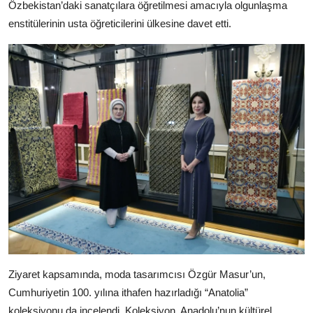
Özbekistan’daki sanatçılara öğretilmesi amacıyla olgunlaşma
enstitülerinin usta öğreticilerini ülkesine davet etti.
Ziyaret kapsamında, moda tasarımcısı Özgür Masur’un,
Cumhuriyetin 100. yılına ithafen hazırladığı “Anatolia”
koleksiyonu da incelendi. Koleksiyon, Anadolu’nun kültürel