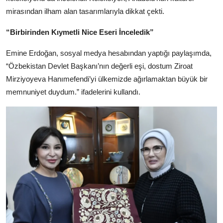
mirasından ilham alan tasarımlarıyla dikkat çekti.
“Birbirinden Kıymetli Nice Eseri İnceledik”
Emine Erdoğan, sosyal medya hesabından yaptığı paylaşımda,
“Özbekistan Devlet Başkanı’nın değerli eşi, dostum Ziroat
Mirziyoyeva Hanımefendi’yi ülkemizde ağırlamaktan büyük bir
memnuniyet duydum.” ifadelerini kullandı.