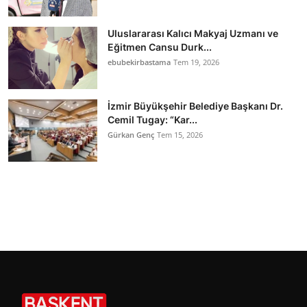
Uluslararası Kalıcı Makyaj Uzmanı ve
Eğitmen Cansu Durk...
ebubekirbastama
Tem 19, 2026
İzmir Büyükşehir Belediye Başkanı Dr.
Cemil Tugay: “Kar...
Gürkan Genç
Tem 15, 2026