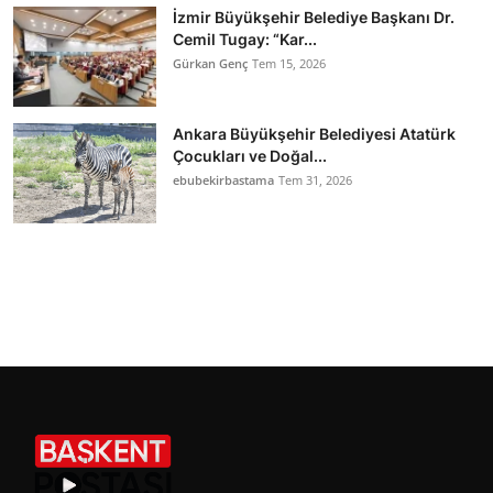
İzmir Büyükşehir Belediye Başkanı Dr.
Cemil Tugay: “Kar...
Gürkan Genç
Tem 15, 2026
Ankara Büyükşehir Belediyesi Atatürk
Çocukları ve Doğal...
ebubekirbastama
Tem 31, 2026