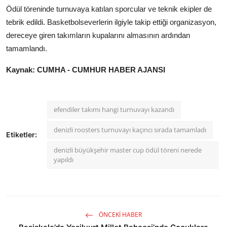
Ödül töreninde turnuvaya katılan sporcular ve teknik ekipler de
tebrik edildi. Basketbolseverlerin ilgiyle takip ettiği organizasyon,
dereceye giren takımların kupalarını almasının ardından
tamamlandı.
Kaynak: CUMHA - CUMHUR HABER AJANSI
efendiler takımı hangi turnuvayı kazandı
denizli roosters turnuvayı kaçıncı sırada tamamladı
Etiketler:
denizli büyükşehir master cup ödül töreni nerede
yapıldı
ÖNCEKI HABER