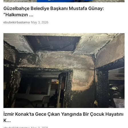
Güzelbahçe Belediye Başkanı Mustafa Günay:
“Halkımızın ...
ebubekirbastama
May 3, 2026
İzmir Konak’ta Gece Çıkan Yangında Bir Çocuk Hayatını
K...
ebubekirbastama
May 3, 2026