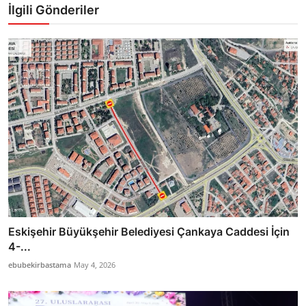
İlgili Gönderiler
Eskişehir Büyükşehir Belediyesi Çankaya Caddesi İçin
4-...
ebubekirbastama
May 4, 2026