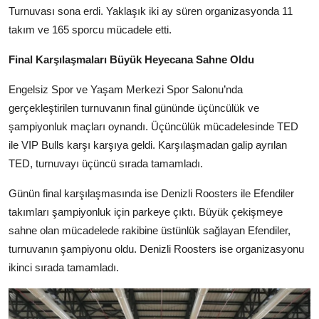
Turnuvası sona erdi. Yaklaşık iki ay süren organizasyonda 11
takım ve 165 sporcu mücadele etti.
Final Karşılaşmaları Büyük Heyecana Sahne Oldu
Engelsiz Spor ve Yaşam Merkezi Spor Salonu’nda
gerçekleştirilen turnuvanın final gününde üçüncülük ve
şampiyonluk maçları oynandı. Üçüncülük mücadelesinde TED
ile VIP Bulls karşı karşıya geldi. Karşılaşmadan galip ayrılan
TED, turnuvayı üçüncü sırada tamamladı.
Günün final karşılaşmasında ise Denizli Roosters ile Efendiler
takımları şampiyonluk için parkeye çıktı. Büyük çekişmeye
sahne olan mücadelede rakibine üstünlük sağlayan Efendiler,
turnuvanın şampiyonu oldu. Denizli Roosters ise organizasyonu
ikinci sırada tamamladı.