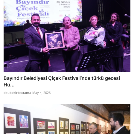
Bayındır Belediyesi Çiçek Festivali’nde türkü gecesi
Hü...
ebubekirbastama
May 4, 2026