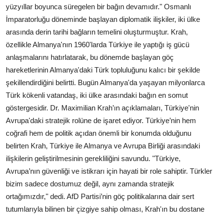
yüzyıllar boyunca süregelen bir bağın devamıdır." Osmanlı
İmparatorluğu döneminde başlayan diplomatik ilişkiler, iki ülke
arasında derin tarihi bağların temelini oluşturmuştur. Krah,
özellikle Almanya'nın 1960'larda Türkiye ile yaptığı iş gücü
anlaşmalarını hatırlatarak, bu dönemde başlayan göç
hareketlerinin Almanya'daki Türk topluluğunu kalıcı bir şekilde
şekillendirdiğini belirtti. Bugün Almanya'da yaşayan milyonlarca
Türk kökenli vatandaş, iki ülke arasındaki bağın en somut
göstergesidir. Dr. Maximilian Krah’ın açıklamaları, Türkiye'nin
Avrupa'daki stratejik rolüne de işaret ediyor. Türkiye’nin hem
coğrafi hem de politik açıdan önemli bir konumda olduğunu
belirten Krah, Türkiye ile Almanya ve Avrupa Birliği arasındaki
ilişkilerin geliştirilmesinin gerekliliğini savundu. "Türkiye,
Avrupa’nın güvenliği ve istikrarı için hayati bir role sahiptir. Türkler
bizim sadece dostumuz değil, aynı zamanda stratejik
ortağımızdır," dedi. AfD Partisi’nin göç politikalarına dair sert
tutumlarıyla bilinen bir çizgiye sahip olması, Krah'ın bu dostane