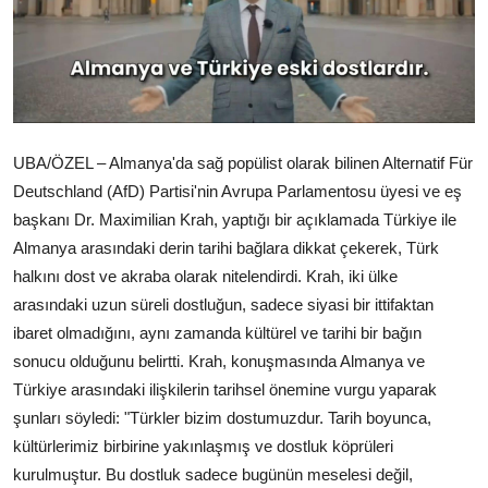
UBA/ÖZEL – Almanya'da sağ popülist olarak bilinen Alternatif Für
Deutschland (AfD) Partisi'nin Avrupa Parlamentosu üyesi ve eş
başkanı Dr. Maximilian Krah, yaptığı bir açıklamada Türkiye ile
Almanya arasındaki derin tarihi bağlara dikkat çekerek, Türk
halkını dost ve akraba olarak nitelendirdi. Krah, iki ülke
arasındaki uzun süreli dostluğun, sadece siyasi bir ittifaktan
ibaret olmadığını, aynı zamanda kültürel ve tarihi bir bağın
sonucu olduğunu belirtti. Krah, konuşmasında Almanya ve
Türkiye arasındaki ilişkilerin tarihsel önemine vurgu yaparak
şunları söyledi: "Türkler bizim dostumuzdur. Tarih boyunca,
kültürlerimiz birbirine yakınlaşmış ve dostluk köprüleri
kurulmuştur. Bu dostluk sadece bugünün meselesi değil,