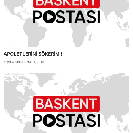
APOLETLERİNİ SÖKERİM !
Seyfi Uzunkök
Haz 5, 2018