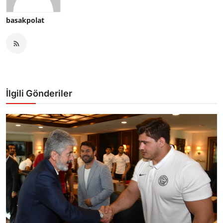
basakpolat
İlgili Gönderiler