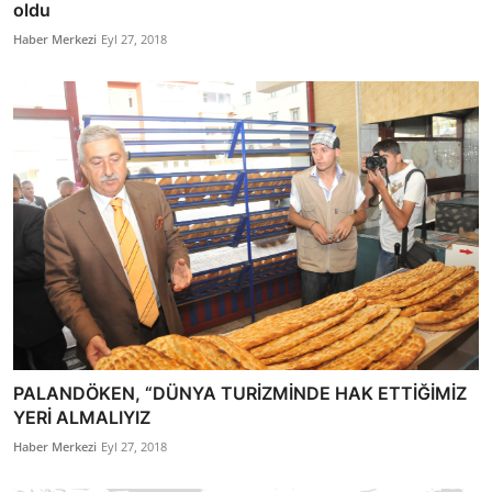
oldu
Haber Merkezi
Eyl 27, 2018
PALANDÖKEN, “DÜNYA TURİZMİNDE HAK ETTİĞİMİZ
YERİ ALMALIYIZ
Haber Merkezi
Eyl 27, 2018