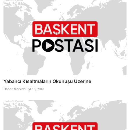
Yabancı Kısaltmaların Okunuşu Üzerine
Haber Merkezi
Eyl 16, 2018