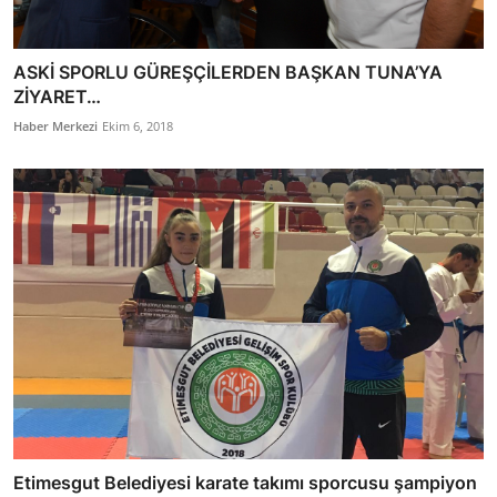
ASKİ SPORLU GÜREŞÇİLERDEN BAŞKAN TUNA’YA
ZİYARET…
Haber Merkezi
Ekim 6, 2018
Etimesgut Belediyesi karate takımı sporcusu şampiyon