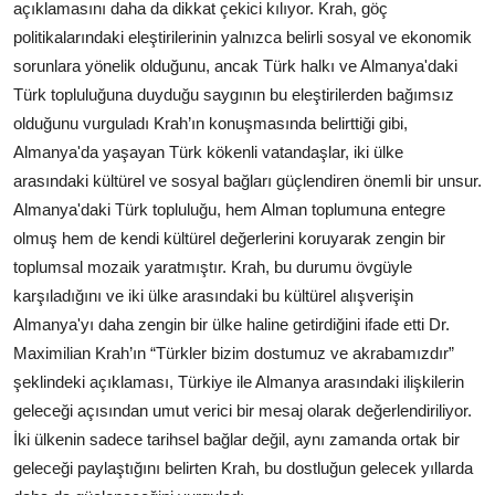
açıklamasını daha da dikkat çekici kılıyor. Krah, göç
politikalarındaki eleştirilerinin yalnızca belirli sosyal ve ekonomik
sorunlara yönelik olduğunu, ancak Türk halkı ve Almanya'daki
Türk topluluğuna duyduğu saygının bu eleştirilerden bağımsız
olduğunu vurguladı Krah’ın konuşmasında belirttiği gibi,
Almanya'da yaşayan Türk kökenli vatandaşlar, iki ülke
arasındaki kültürel ve sosyal bağları güçlendiren önemli bir unsur.
Almanya'daki Türk topluluğu, hem Alman toplumuna entegre
olmuş hem de kendi kültürel değerlerini koruyarak zengin bir
toplumsal mozaik yaratmıştır. Krah, bu durumu övgüyle
karşıladığını ve iki ülke arasındaki bu kültürel alışverişin
Almanya'yı daha zengin bir ülke haline getirdiğini ifade etti Dr.
Maximilian Krah’ın “Türkler bizim dostumuz ve akrabamızdır”
şeklindeki açıklaması, Türkiye ile Almanya arasındaki ilişkilerin
geleceği açısından umut verici bir mesaj olarak değerlendiriliyor.
İki ülkenin sadece tarihsel bağlar değil, aynı zamanda ortak bir
geleceği paylaştığını belirten Krah, bu dostluğun gelecek yıllarda