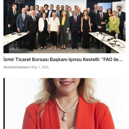
İzmir Ticaret Borsası Başkanı Işınsu Kestelli: “FAO ile...
ebubekirbastama
May 1, 2026