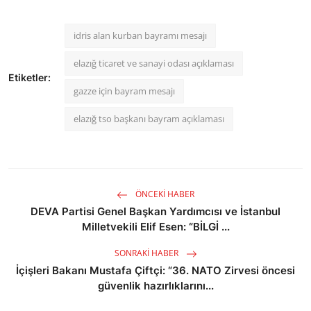
idris alan kurban bayramı mesajı
elazığ ticaret ve sanayi odası açıklaması
Etiketler:
gazze için bayram mesajı
elazığ tso başkanı bayram açıklaması
ÖNCEKI HABER
DEVA Partisi Genel Başkan Yardımcısı ve İstanbul
Milletvekili Elif Esen: “BİLGİ ...
SONRAKI HABER
İçişleri Bakanı Mustafa Çiftçi: “36. NATO Zirvesi öncesi
güvenlik hazırlıklarını...