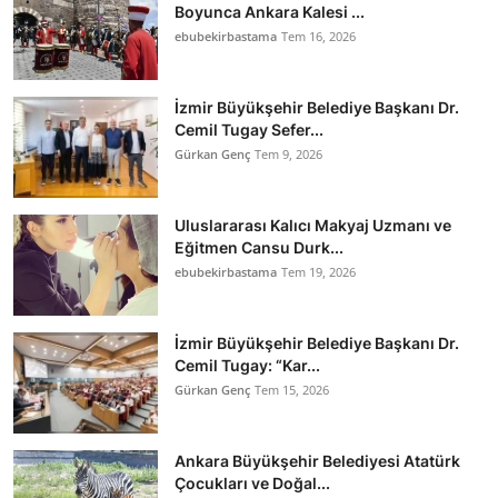
Boyunca Ankara Kalesi ...
ebubekirbastama
Tem 16, 2026
İzmir Büyükşehir Belediye Başkanı Dr.
Cemil Tugay Sefer...
Gürkan Genç
Tem 9, 2026
Uluslararası Kalıcı Makyaj Uzmanı ve
Eğitmen Cansu Durk...
ebubekirbastama
Tem 19, 2026
İzmir Büyükşehir Belediye Başkanı Dr.
Cemil Tugay: “Kar...
Gürkan Genç
Tem 15, 2026
Ankara Büyükşehir Belediyesi Atatürk
Çocukları ve Doğal...