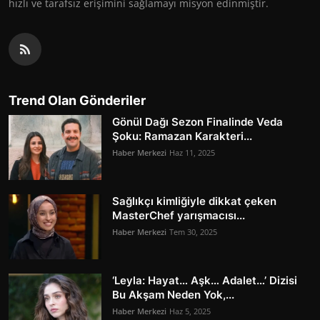
hızlı ve tarafsız erişimini sağlamayı misyon edinmiştir.
Trend Olan Gönderiler
Gönül Dağı Sezon Finalinde Veda
Şoku: Ramazan Karakteri...
Haber Merkezi
Haz 11, 2025
Sağlıkçı kimliğiyle dikkat çeken
MasterChef yarışmacısı...
Haber Merkezi
Tem 30, 2025
‘Leyla: Hayat… Aşk… Adalet…’ Dizisi
Bu Akşam Neden Yok,...
Haber Merkezi
Haz 5, 2025