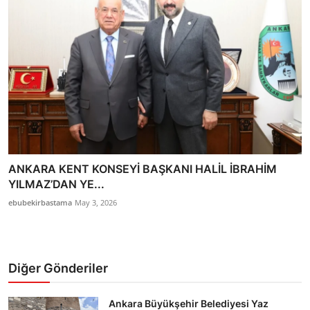
ANKARA KENT KONSEYİ BAŞKANI HALİL İBRAHİM
YILMAZ’DAN YE...
ebubekirbastama
May 3, 2026
Diğer Gönderiler
Ankara Büyükşehir Belediyesi Yaz