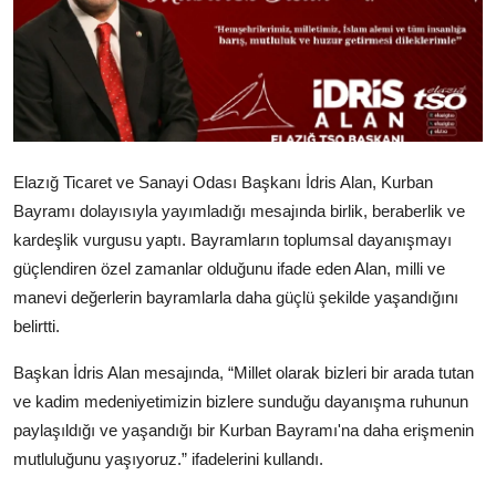
Elazığ Ticaret ve Sanayi Odası Başkanı İdris Alan, Kurban
Bayramı dolayısıyla yayımladığı mesajında birlik, beraberlik ve
kardeşlik vurgusu yaptı. Bayramların toplumsal dayanışmayı
güçlendiren özel zamanlar olduğunu ifade eden Alan, milli ve
manevi değerlerin bayramlarla daha güçlü şekilde yaşandığını
belirtti.
Başkan İdris Alan mesajında, “Millet olarak bizleri bir arada tutan
ve kadim medeniyetimizin bizlere sunduğu dayanışma ruhunun
paylaşıldığı ve yaşandığı bir Kurban Bayramı'na daha erişmenin
mutluluğunu yaşıyoruz.” ifadelerini kullandı.