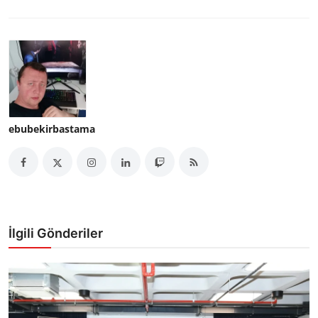
ebubekirbastama
İlgili Gönderiler