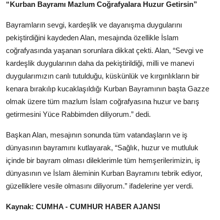
“Kurban Bayramı Mazlum Coğrafyalara Huzur Getirsin”
Bayramların sevgi, kardeşlik ve dayanışma duygularını
pekiştirdiğini kaydeden Alan, mesajında özellikle İslam
coğrafyasında yaşanan sorunlara dikkat çekti. Alan, “Sevgi ve
kardeşlik duygularının daha da pekiştirildiği, milli ve manevi
duygularımızın canlı tutulduğu, küskünlük ve kırgınlıkların bir
kenara bırakılıp kucaklaşıldığı Kurban Bayramının başta Gazze
olmak üzere tüm mazlum İslam coğrafyasına huzur ve barış
getirmesini Yüce Rabbimden diliyorum.” dedi.
Başkan Alan, mesajının sonunda tüm vatandaşların ve iş
dünyasının bayramını kutlayarak, “Sağlık, huzur ve mutluluk
içinde bir bayram olması dileklerimle tüm hemşerilerimizin, iş
dünyasının ve İslam âleminin Kurban Bayramını tebrik ediyor,
güzelliklere vesile olmasını diliyorum.” ifadelerine yer verdi.
Kaynak: CUMHA - CUMHUR HABER AJANSI