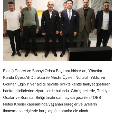
Elazığ Ticaret ve Sanayi Odası Başkanı İdris Alan, Yönetim
Kurulu Üyesi Ali Duruksu ile Meclis Üyeleri Nurullah Yıldız ve
Gökhan Elgin’in yer aldığı heyetle birlikte kentte faaliyet gösteren
banka müdürlerine ziyaretlerde bulundu. Görüşmelerde, Türkiye
Odalar ve Borsalar Birliği tarafından hayata geçirilen TOBB
Nefes Kredisi kapsamında yaşanan süreçler ve üyelerin
finansmana erişimde karşılaştığı sorunlar ele alındı.