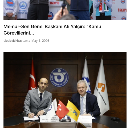
Memur-Sen Genel Başkanı Ali Yalçın: “Kamu
Görevlilerini...
ebubekirbastama
May 1, 2026