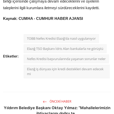
birliği içerisinde çalışmaya devam edeceklerini ve üyelerin
taleplerini ilgili kurumlara iletmeyi sürdüreceklerini kaydetti.
Kaynak: CUMHA - CUMHUR HABER AJANSI
TOBB Nefes Kredisi Elazığ’da nasıl uygulanıyor
Elazığ TSO Başkanı İdris Alan bankalarla ne görüştü
Etiketler:
Nefes Kredisi başvurularında yaşanan sorunlar neler
Elazığ iş dünyası için kredi destekleri devam edecek
mi
ÖNCEKI HABER
Yıldırım Belediye Başkanı Oktay Yılmaz: “Mahallelerimizin
ihtiyaçlarını doğru te...