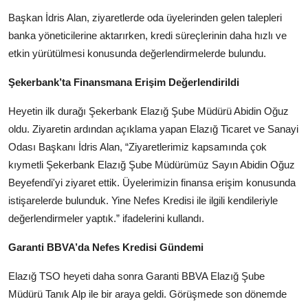
Başkan İdris Alan, ziyaretlerde oda üyelerinden gelen talepleri
banka yöneticilerine aktarırken, kredi süreçlerinin daha hızlı ve
etkin yürütülmesi konusunda değerlendirmelerde bulundu.
Şekerbank’ta Finansmana Erişim Değerlendirildi
Heyetin ilk durağı Şekerbank Elazığ Şube Müdürü Abidin Oğuz
oldu. Ziyaretin ardından açıklama yapan Elazığ Ticaret ve Sanayi
Odası Başkanı İdris Alan, “Ziyaretlerimiz kapsamında çok
kıymetli Şekerbank Elazığ Şube Müdürümüz Sayın Abidin Oğuz
Beyefendi'yi ziyaret ettik. Üyelerimizin finansa erişim konusunda
istişarelerde bulunduk. Yine Nefes Kredisi ile ilgili kendileriyle
değerlendirmeler yaptık.” ifadelerini kullandı.
Garanti BBVA’da Nefes Kredisi Gündemi
Elazığ TSO heyeti daha sonra Garanti BBVA Elazığ Şube
Müdürü Tanık Alp ile bir araya geldi. Görüşmede son dönemde