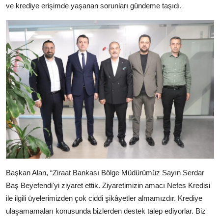
ve krediye erişimde yaşanan sorunları gündeme taşıdı.
Başkan Alan, “Ziraat Bankası Bölge Müdürümüz Sayın Serdar
Baş Beyefendi'yi ziyaret ettik. Ziyaretimizin amacı Nefes Kredisi
ile ilgili üyelerimizden çok ciddi şikâyetler almamızdır. Krediye
ulaşamamaları konusunda bizlerden destek talep ediyorlar. Biz