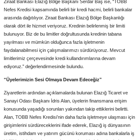
Ziraat Bankası Elazığ Bölge Başkanı Serdar Baş ise, “TOBB
Nefes Kredisi kapsamında belirli bir kredi hacmi, belirli bankalar
arasında dağıtılıyor. Ziraat Bankası Elazığ Bölge Başkanlığı
olarak dört ile hizmet veriyoruz. Kredinin belirlenmiş bir limiti
bulunuyor. Biz de bu limitler doğrultusunda kredinin tabana
yayılması ve mümkün olduğunca fazla işletmenin
faydalanabilmesi için çalışmalarımızı sürdürüyoruz. Mevcut
limitlerimiz çerçevesinde kredi kullandırımlarına devam
ediyoruz.” değerlendirmesinde bulundu.
“Üyelerimizin Sesi Olmaya Devam Edeceğiz”
Ziyaretlerin ardından açıklamalarda bulunan Elazığ Ticaret ve
Sanayi Odası Başkanı İdris Alan, üyelerin finansmana erişim
konusunda yaşadığı sorunları yakından takip ettiklerini belirtti.
Alan, TOBB Nefes Kredisi’nin daha fazla işletmeye ulaşması için
girişimlerini sürdüreceklerini ifade ederek, Elazığ iş dünyasının
üretim, istihdam ve yatırım gücünü koruması adına bankalarla iş