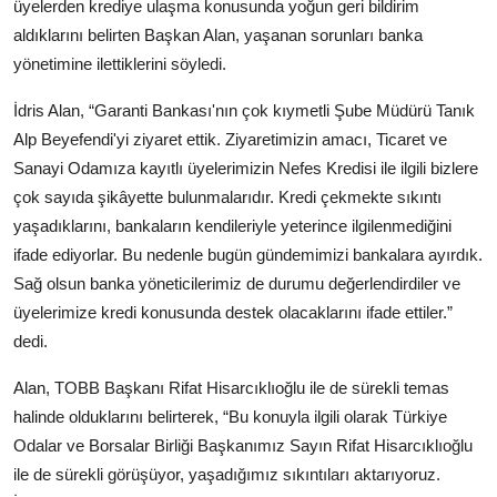
üyelerden krediye ulaşma konusunda yoğun geri bildirim
aldıklarını belirten Başkan Alan, yaşanan sorunları banka
yönetimine ilettiklerini söyledi.
İdris Alan, “Garanti Bankası'nın çok kıymetli Şube Müdürü Tanık
Alp Beyefendi'yi ziyaret ettik. Ziyaretimizin amacı, Ticaret ve
Sanayi Odamıza kayıtlı üyelerimizin Nefes Kredisi ile ilgili bizlere
çok sayıda şikâyette bulunmalarıdır. Kredi çekmekte sıkıntı
yaşadıklarını, bankaların kendileriyle yeterince ilgilenmediğini
ifade ediyorlar. Bu nedenle bugün gündemimizi bankalara ayırdık.
Sağ olsun banka yöneticilerimiz de durumu değerlendirdiler ve
üyelerimize kredi konusunda destek olacaklarını ifade ettiler.”
dedi.
Alan, TOBB Başkanı Rifat Hisarcıklıoğlu ile de sürekli temas
halinde olduklarını belirterek, “Bu konuyla ilgili olarak Türkiye
Odalar ve Borsalar Birliği Başkanımız Sayın Rifat Hisarcıklıoğlu
ile de sürekli görüşüyor, yaşadığımız sıkıntıları aktarıyoruz.