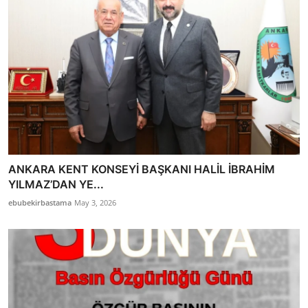
ANKARA KENT KONSEYİ BAŞKANI HALİL İBRAHİM
YILMAZ’DAN YE...
ebubekirbastama
May 3, 2026