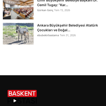
İzmir Büyükşehir Belediye Başkanı Dr.
Cemil Tugay: “Kar...
Gürkan Genç
Tem 15, 2026
Ankara Büyükşehir Belediyesi Atatürk
Çocukları ve Doğal...
ebubekirbastama
Tem 31, 2026