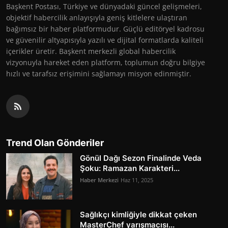
Başkent Postası, Türkiye ve dünyadaki güncel gelişmeleri,
objektif habercilik anlayışıyla geniş kitlelere ulaştıran
bağımsız bir haber platformudur. Güçlü editöryel kadrosu
ve güvenilir altyapısıyla yazılı ve dijital formatlarda kaliteli
içerikler üretir. Başkent merkezli global habercilik
vizyonuyla hareket eden platform, toplumun doğru bilgiye
hızlı ve tarafsız erişimini sağlamayı misyon edinmiştir.
Trend Olan Gönderiler
Gönül Dağı Sezon Finalinde Veda
Şoku: Ramazan Karakteri...
Haber Merkezi
Haz 11, 2025
Sağlıkçı kimliğiyle dikkat çeken
MasterChef yarışmacısı...