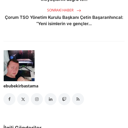
SONRAKI HABER
Çorum TSO Yönetim Kurulu Başkanı Çetin Başaranhıncal:
“Yeni isimlerin ve gençler...
ebubekirbastama
İlgili Gönderiler