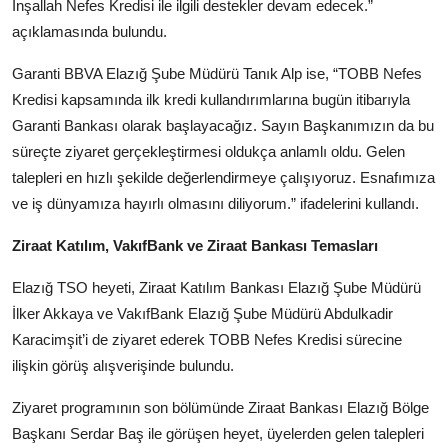
İnşallah Nefes Kredisi ile ilgili destekler devam edecek.”
açıklamasında bulundu.
Garanti BBVA Elazığ Şube Müdürü Tanık Alp ise, “TOBB Nefes
Kredisi kapsamında ilk kredi kullandırımlarına bugün itibarıyla
Garanti Bankası olarak başlayacağız. Sayın Başkanımızın da bu
süreçte ziyaret gerçekleştirmesi oldukça anlamlı oldu. Gelen
talepleri en hızlı şekilde değerlendirmeye çalışıyoruz. Esnafımıza
ve iş dünyamıza hayırlı olmasını diliyorum.” ifadelerini kullandı.
Ziraat Katılım, VakıfBank ve Ziraat Bankası Temasları
Elazığ TSO heyeti, Ziraat Katılım Bankası Elazığ Şube Müdürü
İlker Akkaya ve VakıfBank Elazığ Şube Müdürü Abdulkadir
Karacimşit’i de ziyaret ederek TOBB Nefes Kredisi sürecine
ilişkin görüş alışverişinde bulundu.
Ziyaret programının son bölümünde Ziraat Bankası Elazığ Bölge
Başkanı Serdar Baş ile görüşen heyet, üyelerden gelen talepleri