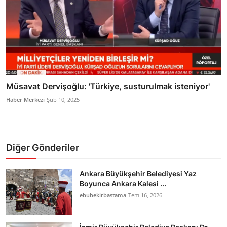
Müsavat Dervişoğlu: 'Türkiye, susturulmak isteniyor'
Haber Merkezi
Şub 10, 2025
Diğer Gönderiler
Ankara Büyükşehir Belediyesi Yaz
Boyunca Ankara Kalesi ...
ebubekirbastama
Tem 16, 2026