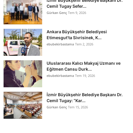
İzmir Büyükşehir Belediye Başkanı Dr.
Cemil Tugay Sefer...
Gürkan Genç
Tem 9, 2026
Ankara Büyükşehir Belediyesi
Etimesgut’ta Sivrisinek, K...
ebubekirbastama
Tem 2, 2026
Uluslararası Kalıcı Makyaj Uzmanı ve
Eğitmen Cansu Durk...
ebubekirbastama
Tem 19, 2026
İzmir Büyükşehir Belediye Başkanı Dr.
Cemil Tugay: “Kar...
Gürkan Genç
Tem 15, 2026