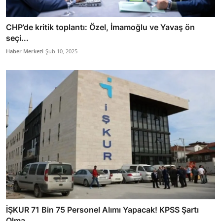
CHP’de kritik toplantı: Özel, İmamoğlu ve Yavaş ön
seçi...
Haber Merkezi
Şub 10, 2025
İŞKUR 71 Bin 75 Personel Alımı Yapacak! KPSS Şartı
Olma...