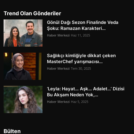
Trend Olan Gönderiler
Gönül Dağı Sezon Finalinde Veda
Şoku: Ramazan Karakteri...
Haber Merkezi
Haz 11, 2025
Sağlıkçı kimliğiyle dikkat çeken
MasterChef yarışmacısı...
Haber Merkezi
Tem 30, 2025
‘Leyla: Hayat… Aşk… Adalet…’ Dizisi
Bu Akşam Neden Yok,...
Haber Merkezi
Haz 5, 2025
Bülten