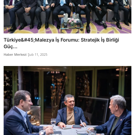
Türkiye&#45;Malezya İş Forumu: Stratejik İş Birliği
Güç...
Haber Merkezi
Şub 11, 2025