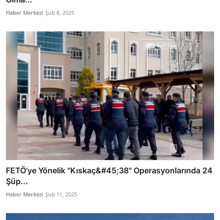
Haber Merkezi
Şub 8, 2025
FETÖ'ye Yönelik "Kıskaç&#45;38" Operasyonlarında 24
Şüp...
Haber Merkezi
Şub 11, 2025