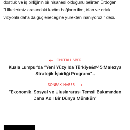
dostluk ve iş birliğinin bir nişanesi olduğunu belirten Erdoğan,
“Ülkelerimiz arasındaki kadim bağların ilim, irfan ve ortak
vizyonla daha da güçleneceğine yürekten inanıyoruz,” dedi.
ÖNCEKI HABER
Kuala Lumpur’da “Yeni Yüzyılda Türkiye&#45;Malezya
Stratejik İşbirliği Programı”...
SONRAKI HABER
“Ekonomik, Sosyal ve Uluslararası Temsil Bakımından
Daha Adil Bir Dünya Mümkün”