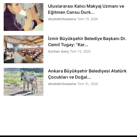
Uluslararası Kalıcı Makyaj Uzmanı ve
Eğitmen Cansu Durk...
ebubekirbastama
Tem 19, 2026
İzmir Büyükşehir Belediye Başkanı Dr.
Cemil Tugay: “Kar...
Gürkan Genç
Tem 15, 2026
Ankara Büyükşehir Belediyesi Atatürk
Çocukları ve Doğal...
ebubekirbastama
Tem 31, 2026