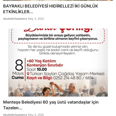
BAYRAKLI BELEDİYESİ HIDİRELLEZİ İKİ GÜNLÜK
ETKİNLİKLER...
ebubekirbastama
May 3, 2026
Menteşe Belediyesi 60 yaş üstü vatandaşlar için
Tazelen...
ebubekirbastama
May 4, 2026