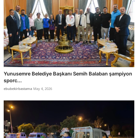
Yunusemre Belediye Başkanı Semih Balaban şampiyon
sporc...
ebubekirbastama
May 4, 2026