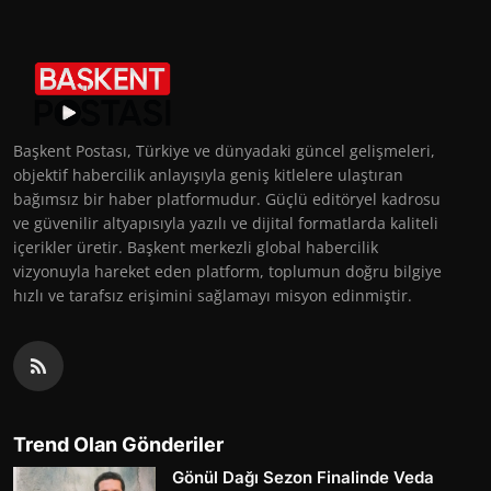
Başkent Postası, Türkiye ve dünyadaki güncel gelişmeleri,
objektif habercilik anlayışıyla geniş kitlelere ulaştıran
bağımsız bir haber platformudur. Güçlü editöryel kadrosu
ve güvenilir altyapısıyla yazılı ve dijital formatlarda kaliteli
içerikler üretir. Başkent merkezli global habercilik
vizyonuyla hareket eden platform, toplumun doğru bilgiye
hızlı ve tarafsız erişimini sağlamayı misyon edinmiştir.
Trend Olan Gönderiler
Gönül Dağı Sezon Finalinde Veda