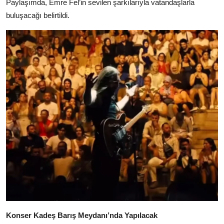
Paylaşımda, Emre Fel’in sevilen şarkılarıyla vatandaşlarla
buluşacağı belirtildi.
Konser Kadeş Barış Meydanı’nda Yapılacak