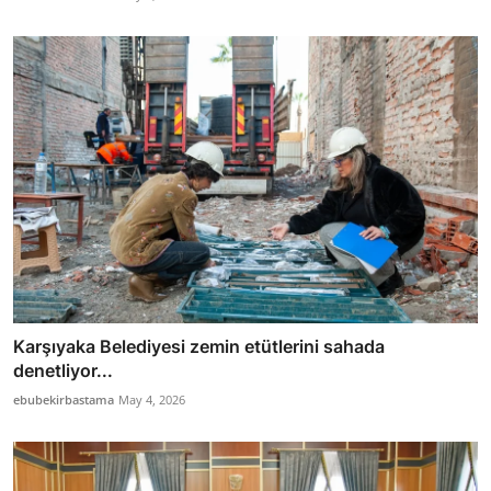
Karşıyaka Belediyesi zemin etütlerini sahada
denetliyor...
ebubekirbastama
May 4, 2026