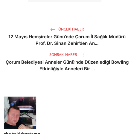
ÖNCEKI HABER
12 Mayıs Hemşireler Günü’nde Çorum İl Sağlık Müdürü
Prof. Dr. Sinan Zehir’den An...
SONRAKI HABER
Çorum Belediyesi Anneler Günü’nde Düzenlediği Bowling
Etkinliğiyle Anneleri Bir ...
ebubekirbastama