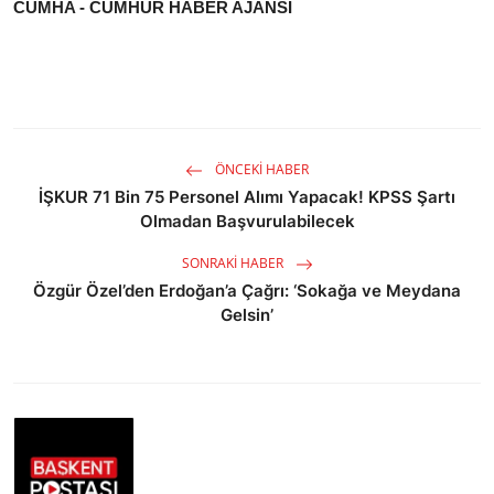
CUMHA - CUMHUR HABER AJANSI
ÖNCEKI HABER
İŞKUR 71 Bin 75 Personel Alımı Yapacak! KPSS Şartı
Olmadan Başvurulabilecek
SONRAKI HABER
Özgür Özel’den Erdoğan’a Çağrı: ‘Sokağa ve Meydana
Gelsin’