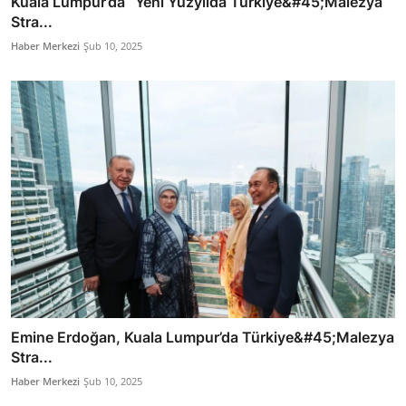
Kuala Lumpur’da “Yeni Yüzyılda Türkiye&#45;Malezya
Stra...
Haber Merkezi
Şub 10, 2025
Emine Erdoğan, Kuala Lumpur’da Türkiye&#45;Malezya
Stra...
Haber Merkezi
Şub 10, 2025