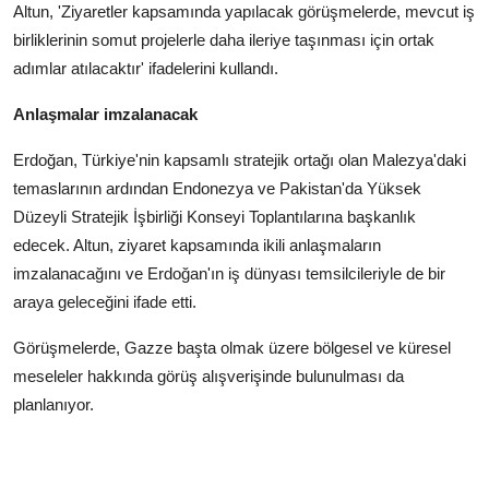
Altun, 'Ziyaretler kapsamında yapılacak görüşmelerde, mevcut iş
birliklerinin somut projelerle daha ileriye taşınması için ortak
adımlar atılacaktır' ifadelerini kullandı.
Anlaşmalar imzalanacak
Erdoğan, Türkiye'nin kapsamlı stratejik ortağı olan Malezya'daki
temaslarının ardından Endonezya ve Pakistan'da Yüksek
Düzeyli Stratejik İşbirliği Konseyi Toplantılarına başkanlık
edecek. Altun, ziyaret kapsamında ikili anlaşmaların
imzalanacağını ve Erdoğan'ın iş dünyası temsilcileriyle de bir
araya geleceğini ifade etti.
Görüşmelerde, Gazze başta olmak üzere bölgesel ve küresel
meseleler hakkında görüş alışverişinde bulunulması da
planlanıyor.