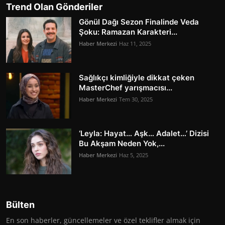
Trend Olan Gönderiler
Gönül Dağı Sezon Finalinde Veda
Şoku: Ramazan Karakteri...
Haber Merkezi
Haz 11, 2025
Sağlıkçı kimliğiyle dikkat çeken
MasterChef yarışmacısı...
Haber Merkezi
Tem 30, 2025
‘Leyla: Hayat… Aşk… Adalet…’ Dizisi
Bu Akşam Neden Yok,...
Haber Merkezi
Haz 5, 2025
Bülten
En son haberler, güncellemeler ve özel teklifler almak için