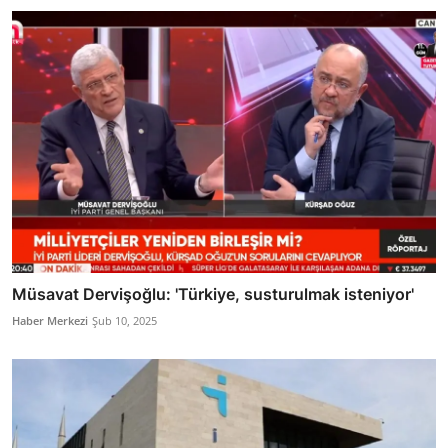
Müsavat Dervişoğlu: 'Türkiye, susturulmak isteniyor'
Haber Merkezi
Şub 10, 2025