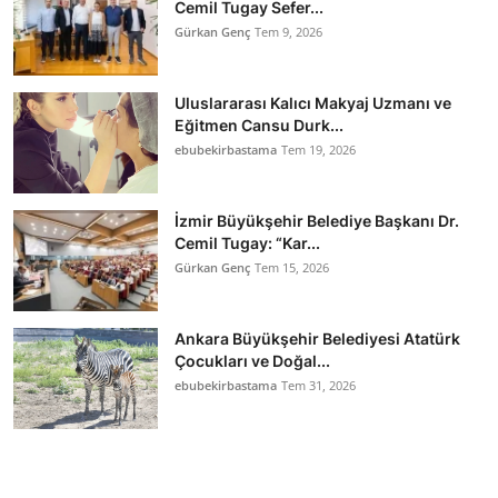
Cemil Tugay Sefer...
Gürkan Genç
Tem 9, 2026
Uluslararası Kalıcı Makyaj Uzmanı ve
Eğitmen Cansu Durk...
ebubekirbastama
Tem 19, 2026
İzmir Büyükşehir Belediye Başkanı Dr.
Cemil Tugay: “Kar...
Gürkan Genç
Tem 15, 2026
Ankara Büyükşehir Belediyesi Atatürk
Çocukları ve Doğal...
ebubekirbastama
Tem 31, 2026