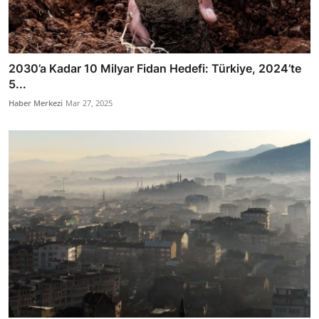
2030’a Kadar 10 Milyar Fidan Hedefi: Türkiye, 2024’te
5...
Haber Merkezi
Mar 27, 2025