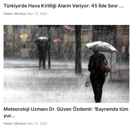
Türkiye'de Hava Kirliliği Alarm Veriyor: 45 İlde Sınır ...
Haber Merkezi
Mar 27, 2025
Meteoroloji Uzmanı Dr. Güven Özdemir: 'Bayramda tüm
yur...
Haber Merkezi
Mar 27, 2025