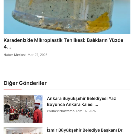
Karadeniz’de Mikroplastik Tehlikesi: Balıkların Yüzde
4...
Haber Merkezi
Mar 27, 2025
Diğer Gönderiler
Ankara Büyükşehir Belediyesi Yaz
Boyunca Ankara Kalesi ...
ebubekirbastama
Tem 16, 2026
İzmir Büyükşehir Belediye Başkanı Dr.