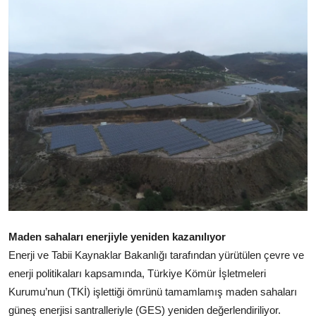
Maden sahaları enerjiyle yeniden kazanılıyor
Enerji ve Tabii Kaynaklar Bakanlığı tarafından yürütülen çevre ve
enerji politikaları kapsamında, Türkiye Kömür İşletmeleri
Kurumu’nun (TKİ) işlettiği ömrünü tamamlamış maden sahaları
güneş enerjisi santralleriyle (GES) yeniden değerlendiriliyor.