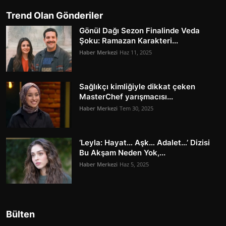
Trend Olan Gönderiler
Gönül Dağı Sezon Finalinde Veda
Şoku: Ramazan Karakteri...
Haber Merkezi
Haz 11, 2025
Sağlıkçı kimliğiyle dikkat çeken
MasterChef yarışmacısı...
Haber Merkezi
Tem 30, 2025
‘Leyla: Hayat… Aşk… Adalet…’ Dizisi
Bu Akşam Neden Yok,...
Haber Merkezi
Haz 5, 2025
Bülten