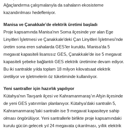
Ağaçlandırma çalışmalarıyla da sahaların ekosisteme
kazandırılması hedefleniyor.
Manisa ve Çanakkale’de elektrik üretimi başladı
Proje kapsamında Manisa’nın Soma ilçesinde yer alan Ege
Linyitleri İşletmesi ve Çanakkale’deki Çan Linyitleri İşletmesi’nde
üretim sona eren sahalarda GES’ler kuruldu. Manisa’da 5
megavat kapasiteli lisanssız GES, Çanakkale’de ise 5 megavat
kapasiteli şebeke bağlantılı GES elektrik üretimine devam ediyor.
Bu iki santralde yılda toplam 18 milyon kilovatsaat elektrik
üretiliyor ve işletmelerin öz tüketiminde kullanılıyor.
Yeni santraller için hazırlık yapılıyor
Kütahya’nın Tavşanlı ilçesi ve Kahramanmaraş’ın Afşin ilçesinde
de yeni GES yatırımları planlanıyor. Kütahya’daki santralin 5,
Kahramanmaraş’taki santralin ise 9 megavat kapasiteye sahip
olması öngörülüyor. Yeni santrallerle birlikte proje kapsamındaki
kurulu gücün gelecek yıl 24 megavata çıkarılması, yıllık elektrik