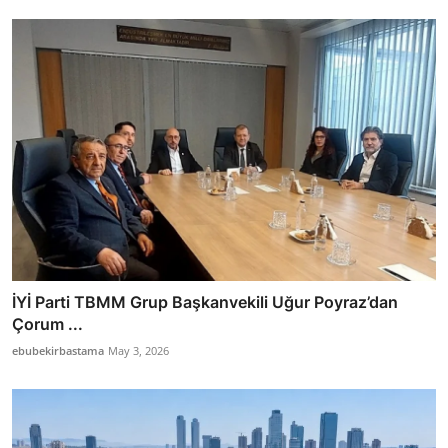
İYİ Parti TBMM Grup Başkanvekili Uğur Poyraz’dan
Çorum ...
ebubekirbastama
May 3, 2026