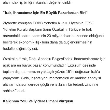
alanındaki iş birliği imkanları değerlendirildi.
“Irak, İhracatımız İçin En Büyük Pazarlardan Biri”
Ziyarette konuşan TOBB Yönetim Kurulu Üyesi ve ETSO
Yönetim Kurulu Başkanı Saim Özakalın, Türkiye ile Irak
arasındaki ticaret hacminin 20 milyar doların üzerinde olduğunu
belirterek ekonomik ilişkilerin daha da güçlendirilmesinin
hedeflendiğini söyledi.
Özakalın, “Irak, Doğu Anadolu Bölgesi’ndeki ihracatçılarımız için
açık ara en büyük pazar konumundadır. Erzurum özelinde
toplam dış satımımızın yaklaşık yüzde 15’ini doğrudan Irak’a
yapıyoruz. Gıda, inşaat-yapı malzemeleri ve makine sanayisi
alanlarında son derece güçlü ve istikrarlı bir tedarik zincirine
sahibiz.” dedi.
Kalkınma Yolu Ve İyidere Limanı Vurgusu