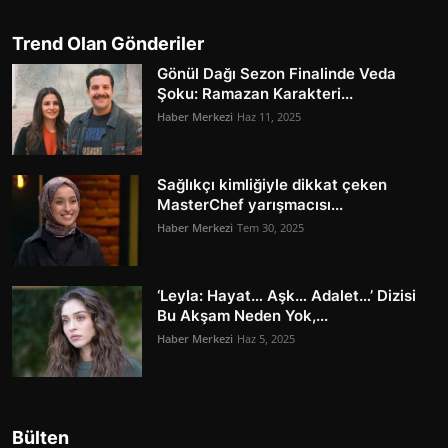
Trend Olan Gönderiler
Gönül Dağı Sezon Finalinde Veda
Şoku: Ramazan Karakteri...
Haber Merkezi
Haz 11, 2025
Sağlıkçı kimliğiyle dikkat çeken
MasterChef yarışmacısı...
Haber Merkezi
Tem 30, 2025
‘Leyla: Hayat… Aşk… Adalet…’ Dizisi
Bu Akşam Neden Yok,...
Haber Merkezi
Haz 5, 2025
Bülten