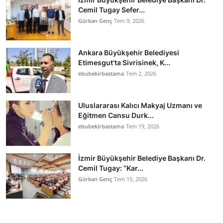
Cemil Tugay Sefer...
Gürkan Genç
Tem 9, 2026
Ankara Büyükşehir Belediyesi
Etimesgut’ta Sivrisinek, K...
ebubekirbastama
Tem 2, 2026
Uluslararası Kalıcı Makyaj Uzmanı ve
Eğitmen Cansu Durk...
ebubekirbastama
Tem 19, 2026
İzmir Büyükşehir Belediye Başkanı Dr.
Cemil Tugay: “Kar...
Gürkan Genç
Tem 15, 2026