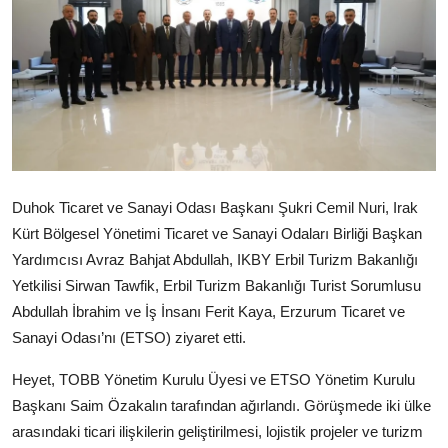
Duhok Ticaret ve Sanayi Odası Başkanı Şukri Cemil Nuri, Irak
Kürt Bölgesel Yönetimi Ticaret ve Sanayi Odaları Birliği Başkan
Yardımcısı Avraz Bahjat Abdullah, IKBY Erbil Turizm Bakanlığı
Yetkilisi Sirwan Tawfik, Erbil Turizm Bakanlığı Turist Sorumlusu
Abdullah İbrahim ve İş İnsanı Ferit Kaya, Erzurum Ticaret ve
Sanayi Odası’nı (ETSO) ziyaret etti.
Heyet, TOBB Yönetim Kurulu Üyesi ve ETSO Yönetim Kurulu
Başkanı Saim Özakalın tarafından ağırlandı. Görüşmede iki ülke
arasındaki ticari ilişkilerin geliştirilmesi, lojistik projeler ve turizm