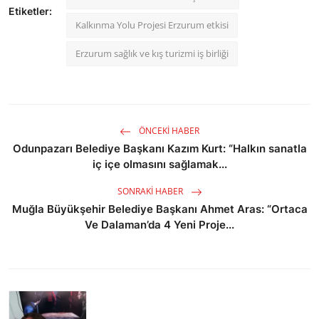
Etiketler:
Kalkınma Yolu Projesi Erzurum etkisi
Erzurum sağlık ve kış turizmi iş birliği
ÖNCEKI HABER
Odunpazarı Belediye Başkanı Kazım Kurt: “Halkın sanatla
iç içe olmasını sağlamak...
SONRAKI HABER
Muğla Büyükşehir Belediye Başkanı Ahmet Aras: “Ortaca
Ve Dalaman’da 4 Yeni Proje...