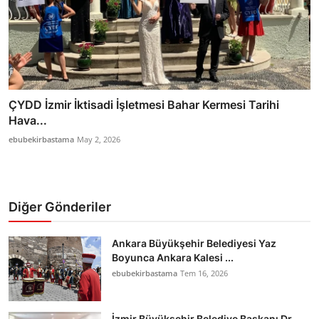
ÇYDD İzmir İktisadi İşletmesi Bahar Kermesi Tarihi
Hava...
ebubekirbastama
May 2, 2026
Diğer Gönderiler
Ankara Büyükşehir Belediyesi Yaz
Boyunca Ankara Kalesi ...
ebubekirbastama
Tem 16, 2026
İzmir Büyükşehir Belediye Başkanı Dr.