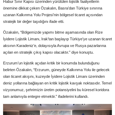
Habur Sınır Kapısı üzerinden yürütülen lojistik faaliyetlerin
önemine dikkat çeken Özakalın, Basra’dan Türkiye sınırına
uzanan Kalkınma Yolu Projesi’nin bölgesel ticaret açısından
stratejik bir değer taşıdığını ifade etti.
Özakalın, “Bölgemizde yapımı bitme aşamasında olan Rize
İyidere Lojistik Limanı, Irak’tan başlayıp Türkiye’ye uzanan ticaret
aksının Karadeniz’e, dolayısıyla Avrupa ve Rusya pazarlarına
açılan en stratejik çıkış kapısı olacaktır.” diye konuştu.
Erzurum’un lojistik açıdan kritik bir konumda bulunduğunu
belirten Özakalın, “Erzurum, güneyde Kalkınma Yolu ile gelecek
olan ticaret akışını, kuzeyde İyidere Lojistik Limanı üzerinden
deniz yollarına bağlayan en kritik lojistik kavşak noktasıdır. Temel
vizyonumuz, şehrimizin üretim potansiyelini bu küresel koridora
tam anlamıyla entegre etmektir.” ifadelerini kullandı.