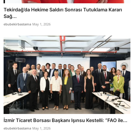
Tekirdağ’da Hekime Saldırı Sonrası Tutuklama Kararı
Sağ...
ebubekirbastama
May 1, 2026
İzmir Ticaret Borsası Başkanı Işınsu Kestelli: “FAO ile...
ebubekirbastama
May 1, 2026