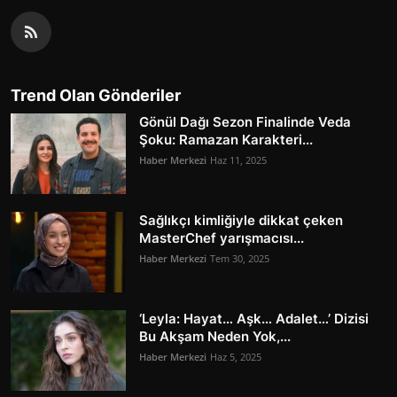
Trend Olan Gönderiler
Gönül Dağı Sezon Finalinde Veda
Şoku: Ramazan Karakteri...
Haber Merkezi
Haz 11, 2025
Sağlıkçı kimliğiyle dikkat çeken
MasterChef yarışmacısı...
Haber Merkezi
Tem 30, 2025
‘Leyla: Hayat… Aşk… Adalet…’ Dizisi
Bu Akşam Neden Yok,...
Haber Merkezi
Haz 5, 2025