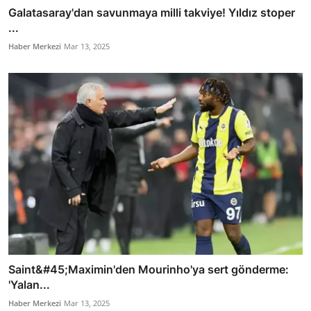
Galatasaray'dan savunmaya milli takviye! Yıldız stoper
...
Haber Merkezi
Mar 13, 2025
Saint&#45;Maximin'den Mourinho'ya sert gönderme:
'Yalan...
Haber Merkezi
Mar 13, 2025