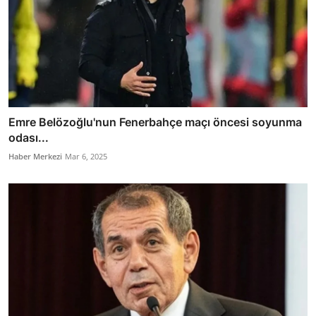
Emre Belözoğlu'nun Fenerbahçe maçı öncesi soyunma
odası...
Haber Merkezi
Mar 6, 2025