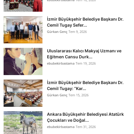
İzmir Büyükşehir Belediye Başkanı Dr.
Cemil Tugay Sefer...
Gürkan Genç
Tem 9, 2026
Uluslararası Kalıcı Makyaj Uzmanı ve
Eğitmen Cansu Durk...
ebubekirbastama
Tem 19, 2026
İzmir Büyükşehir Belediye Başkanı Dr.
Cemil Tugay: “Kar...
Gürkan Genç
Tem 15, 2026
Ankara Büyükşehir Belediyesi Atatürk
Çocukları ve Doğal...
ebubekirbastama
Tem 31, 2026