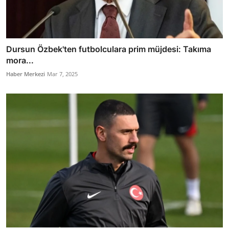
Dursun Özbek'ten futbolculara prim müjdesi: Takıma
mora...
Haber Merkezi
Mar 7, 2025