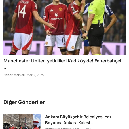
Manchester United yetkilileri Kadıköy'de! Fenerbahçeli
...
Haber Merkezi
Mar 7, 2025
Diğer Gönderiler
Ankara Büyükşehir Belediyesi Yaz
Boyunca Ankara Kalesi ...
ebubekirbastama
Tem 16, 2026