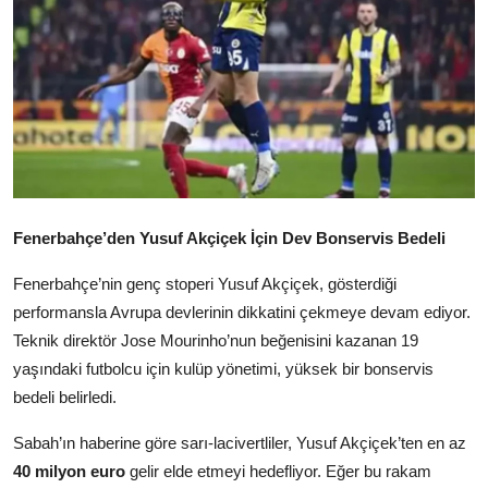
Fenerbahçe’den Yusuf Akçiçek İçin Dev Bonservis Bedeli
Fenerbahçe’nin genç stoperi Yusuf Akçiçek, gösterdiği
performansla Avrupa devlerinin dikkatini çekmeye devam ediyor.
Teknik direktör Jose Mourinho’nun beğenisini kazanan 19
yaşındaki futbolcu için kulüp yönetimi, yüksek bir bonservis
bedeli belirledi.
Sabah’ın haberine göre sarı-lacivertliler, Yusuf Akçiçek’ten en az
40 milyon euro
gelir elde etmeyi hedefliyor. Eğer bu rakam