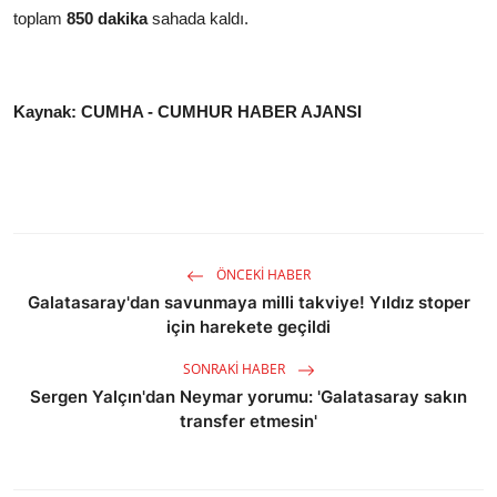
toplam
850 dakika
sahada kaldı.
Kaynak: CUMHA - CUMHUR HABER AJANSI
ÖNCEKI HABER
Galatasaray'dan savunmaya milli takviye! Yıldız stoper
için harekete geçildi
SONRAKI HABER
Sergen Yalçın'dan Neymar yorumu: 'Galatasaray sakın
transfer etmesin'