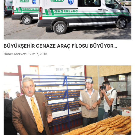
BÜYÜKŞEHİR CENAZE ARAÇ FİLOSU BÜYÜYOR…
Haber Merkezi
Ekim 7, 2018