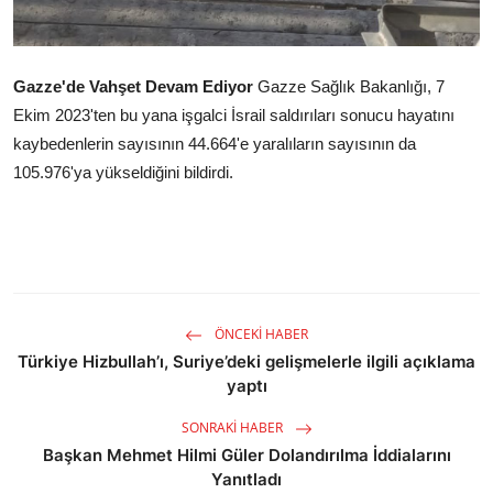
Gazze'de Vahşet Devam Ediyor
Gazze Sağlık Bakanlığı, 7
Ekim 2023'ten bu yana işgalci İsrail saldırıları sonucu hayatını
kaybedenlerin sayısının 44.664'e yaralıların sayısının da
105.976'ya yükseldiğini bildirdi.
ÖNCEKI HABER
Türkiye Hizbullah’ı, Suriye’deki gelişmelerle ilgili açıklama
yaptı
SONRAKI HABER
Başkan Mehmet Hilmi Güler Dolandırılma İddialarını
Yanıtladı