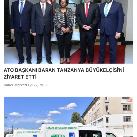
ATO BAŞKANI BARAN TANZANYA BÜYÜKELÇİSİ’Nİ
ZİYARET ETTİ
Haber Merkezi
Eyl 27, 2018