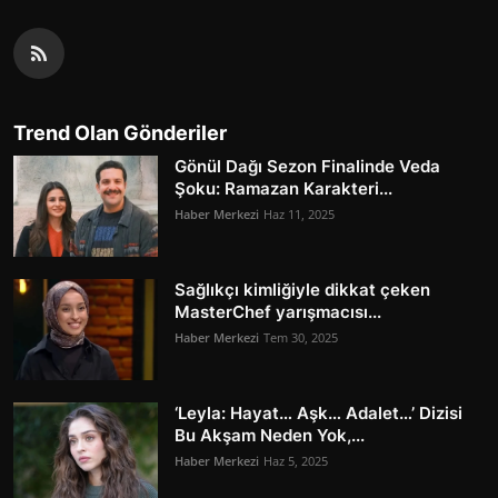
Trend Olan Gönderiler
Gönül Dağı Sezon Finalinde Veda
Şoku: Ramazan Karakteri...
Haber Merkezi
Haz 11, 2025
Sağlıkçı kimliğiyle dikkat çeken
MasterChef yarışmacısı...
Haber Merkezi
Tem 30, 2025
‘Leyla: Hayat… Aşk… Adalet…’ Dizisi
Bu Akşam Neden Yok,...
Haber Merkezi
Haz 5, 2025