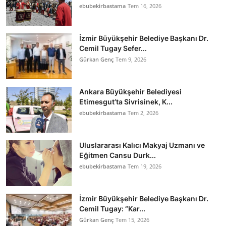
ebubekirbastama
Tem 16, 2026
İzmir Büyükşehir Belediye Başkanı Dr.
Cemil Tugay Sefer...
Gürkan Genç
Tem 9, 2026
Ankara Büyükşehir Belediyesi
Etimesgut’ta Sivrisinek, K...
ebubekirbastama
Tem 2, 2026
Uluslararası Kalıcı Makyaj Uzmanı ve
Eğitmen Cansu Durk...
ebubekirbastama
Tem 19, 2026
İzmir Büyükşehir Belediye Başkanı Dr.
Cemil Tugay: “Kar...
Gürkan Genç
Tem 15, 2026