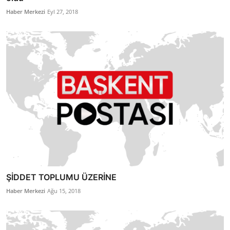
Haber Merkezi
Eyl 27, 2018
ŞİDDET TOPLUMU ÜZERİNE
Haber Merkezi
Ağu 15, 2018