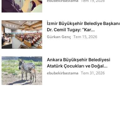
ebubekirbastama
Tem 19, 2026
İzmir Büyükşehir Belediye Başkanı
Dr. Cemil Tugay: “Kar...
Gürkan Genç
Tem 15, 2026
Ankara Büyükşehir Belediyesi
Atatürk Çocukları ve Doğal...
ebubekirbastama
Tem 31, 2026