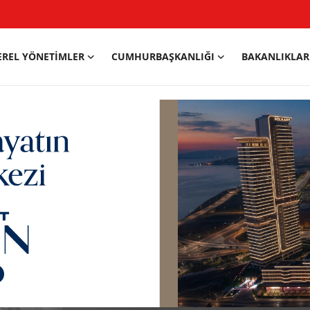
EREL YÖNETIMLER
CUMHURBAŞKANLIĞI
BAKANLIKLAR