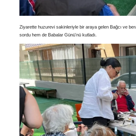
Ziyarette huzurevi sakinleriyle bir araya gelen Bağcı ve ber
sordu hem de Babalar Günü'nü kutladı.