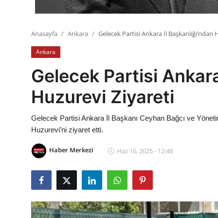
Anasayfa
Ankara
Gelecek Partisi Ankara İl Başkanlığı’ndan 
Ankara
Gelecek Partisi Ankara
Huzurevi Ziyareti
Gelecek Partisi Ankara İl Başkanı Ceyhan Bağcı ve Yöneti
Huzurevi’ni ziyaret etti.
Haber Merkezi
Haz 16, 2025 - 12:48