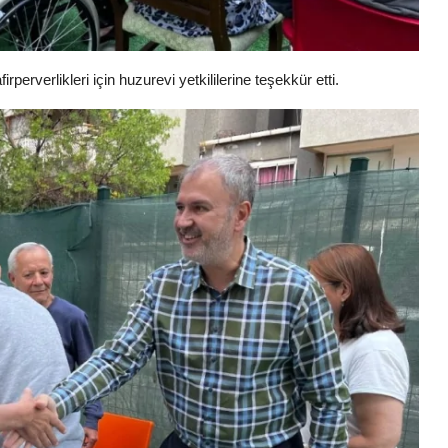
erverlikleri için huzurevi yetkililerine teşekkür etti.