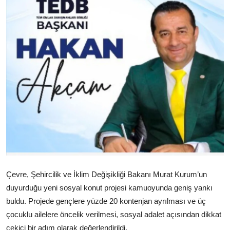
Çevre, Şehircilik ve İklim Değişikliği Bakanı Murat Kurum’un
duyurduğu yeni sosyal konut projesi kamuoyunda geniş yankı
buldu. Projede gençlere yüzde 20 kontenjan ayrılması ve üç
çocuklu ailelere öncelik verilmesi, sosyal adalet açısından dikkat
çekici bir adım olarak değerlendirildi.