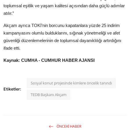
toplumsal eşitlik ve yaşam kalitesi açısından daha güçlü adımlar
atılır.”
Akçam ayrıca TOKİ’nin borcunu kapatanlara yüzde 25 indirim
kampanyasını olumlu bulduklarını, sığınak yönetmeliği ve afet
güvenliği düzenlemelerinin de toplumsal dayanıklılığı artırdığını
ifade etti.
Kaynak: CUMHA - CUMHUR HABER AJANSI
Sosyal konut projesinde kimlere öncelik tanındı
Etiketler:
TEDB Başkanı Akçam
ÖNCEKI HABER