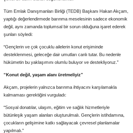
Tüm Emlak Danışmanları Birliği (TEDB) Başkanı Hakan Akçam,
yaptığı değerlendirmede barınma meselesinin sadece ekonomik
değil, aynı zamanda toplumsal bir sorun olduğuna işaret ederek
şunları söyledi:
“Gençlerin ve çok çocuklu ailelerin konut erişiminde
desteklenmesi, geleceğe dair umutları canlı tutar. Bu nedenle
hükümetin bu yaklaşımını olumlu buluyor ve destekliyoruz.”
“Konut değil, yaşam alanı üretmeliyiz”
Akçam, projelerin yalnızca barınma ihtiyacını karşılamakla
kalmaması gerektiğini vurguladı:
“Sosyal donatılar, ulaşım, eğitim ve sağlık hizmetleriyle
bütünleşik yaşam alanları oluşturulmalı. Gençlerin istihdamına,
çocukların gelişimine katkı sağlayacak çevresel planlamalar
yapılmalı.”