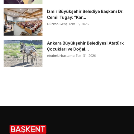
İzmir Büyükşehir Belediye Başkanı Dr.
Cemil Tugay: “Kar...
Gürkan Genç
Tem 15, 2026
Ankara Büyükşehir Belediyesi Atatürk
Çocukları ve Doğal...
ebubekirbastama
Tem 31, 2026