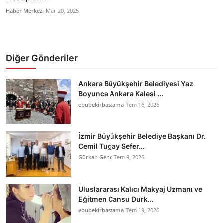
Haber Merkezi
Mar 20, 2025
Diğer Gönderiler
Ankara Büyükşehir Belediyesi Yaz
Boyunca Ankara Kalesi ...
ebubekirbastama
Tem 16, 2026
İzmir Büyükşehir Belediye Başkanı Dr.
Cemil Tugay Sefer...
Gürkan Genç
Tem 9, 2026
Uluslararası Kalıcı Makyaj Uzmanı ve
Eğitmen Cansu Durk...
ebubekirbastama
Tem 19, 2026