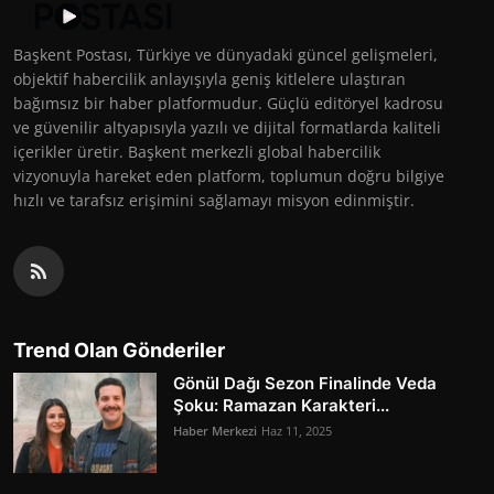
Başkent Postası, Türkiye ve dünyadaki güncel gelişmeleri,
objektif habercilik anlayışıyla geniş kitlelere ulaştıran
bağımsız bir haber platformudur. Güçlü editöryel kadrosu
ve güvenilir altyapısıyla yazılı ve dijital formatlarda kaliteli
içerikler üretir. Başkent merkezli global habercilik
vizyonuyla hareket eden platform, toplumun doğru bilgiye
hızlı ve tarafsız erişimini sağlamayı misyon edinmiştir.
Trend Olan Gönderiler
Gönül Dağı Sezon Finalinde Veda
Şoku: Ramazan Karakteri...
Haber Merkezi
Haz 11, 2025