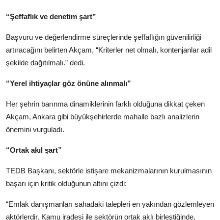
“Şeffaflık ve denetim şart”
Başvuru ve değerlendirme süreçlerinde şeffaflığın güvenilirliği
artıracağını belirten Akçam, “Kriterler net olmalı, kontenjanlar adil
şekilde dağıtılmalı.” dedi.
“Yerel ihtiyaçlar göz önüne alınmalı”
Her şehrin barınma dinamiklerinin farklı olduğuna dikkat çeken
Akçam, Ankara gibi büyükşehirlerde mahalle bazlı analizlerin
önemini vurguladı.
“Ortak akıl şart”
TEDB Başkanı, sektörle istişare mekanizmalarının kurulmasının
başarı için kritik olduğunun altını çizdi:
“Emlak danışmanları sahadaki talepleri en yakından gözlemleyen
aktörlerdir. Kamu iradesi ile sektörün ortak aklı birleştiğinde,