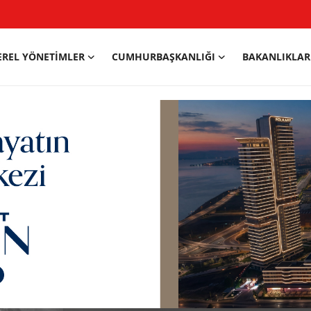
EREL YÖNETIMLER
CUMHURBAŞKANLIĞI
BAKANLIKLAR