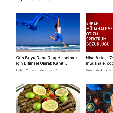
Gün Boyu Daha Dinç Hissetmek
Nisa Aktaş: '
İçin Bilimsel Olarak Kanıt...
müdahale, çoc
Haber Merkezi
Mar 13, 2025
Haber Merkezi
Ma