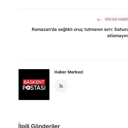
ÖNCEKI HABE
Ramazan'da sağlıklı oruç tutmanın sırrı: Sahur
atlamayın
Haber Merkezi
İlgili Gönderiler