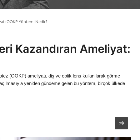
iyat: OOKP Yöntemi Nedir?
eri Kazandıran Ameliyat:
tez (OOKP) ameliyatı, diş ve optik lens kullanılarak görme
in açılmasıyla yeniden gündeme gelen bu yöntem, birçok ülkede