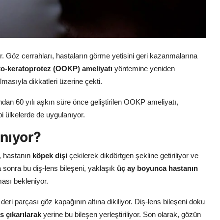
r. Göz cerrahları, hastaların görme yetisini geri kazanmalarına
o-keratoprotez (OOKP) ameliyatı
yöntemine yeniden
asıyla dikkatleri üzerine çekti.
ndan 60 yılı aşkın süre önce geliştirilen OOKP ameliyatı,
bi ülkelerde de uygulanıyor.
nıyor?
, hastanın
köpek dişi
çekilerek dikdörtgen şekline getiriliyor ve
aha sonra bu diş-lens bileşeni, yaklaşık
üç ay boyunca hastanın
ası bekleniyor.
eri parçası göz kapağının altına dikiliyor. Diş-lens bileşeni doku
ns çıkarılarak
yerine bu bileşen yerleştiriliyor. Son olarak, gözün