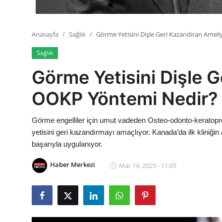
Anasayfa
Sağlık
Görme Yetisini Dişle Geri Kazandıran Amel
Sağlık
Görme Yetisini Dişle G
OOKP Yöntemi Nedir?
Görme engelliler için umut vadeden Osteo-odonto-keratopro
yetisini geri kazandırmayı amaçlıyor. Kanada’da ilk kliniğ
başarıyla uygulanıyor.
Haber Merkezi
Mar 14, 2025 - 11:05