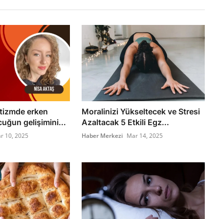
Otizmde erken
Moralinizi Yükseltecek ve Stresi
uğun gelişimini...
Azaltacak 5 Etkili Egz...
r 10, 2025
Haber Merkezi
Mar 14, 2025