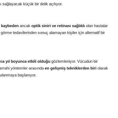
ı sağlayacak küçük bir delik açılıyor.
i kaybeden
ancak
optik siniri ve retinası sağlıklı
olan hastalar
 görme tedavilerinden sonuç alamayan kişiler için alternatif bir
ca yıl boyunca etkili olduğu
gözlemleniyor. Vücudun bir
 cerrahi yöntemler arasında
en gelişmiş tekniklerden biri
olarak
gulanmaya başlanıyor.