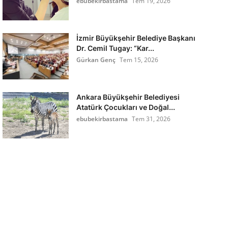
ebubekirbastama
Tem 19, 2026
İzmir Büyükşehir Belediye Başkanı
Dr. Cemil Tugay: “Kar...
Gürkan Genç
Tem 15, 2026
Ankara Büyükşehir Belediyesi
Atatürk Çocukları ve Doğal...
ebubekirbastama
Tem 31, 2026