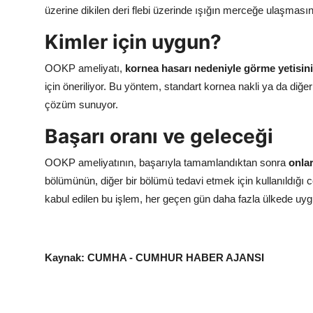
üzerine dikilen deri flebi üzerinde ışığın merceğe ulaşmasın
Kimler için uygun?
OOKP ameliyatı,
kornea hasarı nedeniyle görme yetisin
için öneriliyor. Bu yöntem, standart kornea nakli ya da diğer
çözüm sunuyor.
Başarı oranı ve geleceği
OOKP ameliyatının, başarıyla tamamlandıktan sonra
onlar
bölümünün, diğer bir bölümü tedavi etmek için kullanıldığı
kabul edilen bu işlem, her geçen gün daha fazla ülkede uy
Kaynak: CUMHA - CUMHUR HABER AJANSI