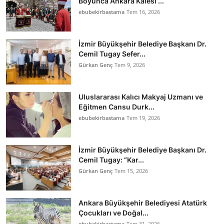
Boyunca Ankara Kalesi ...
ebubekirbastama
Tem 16, 2026
İzmir Büyükşehir Belediye Başkanı Dr.
Cemil Tugay Sefer...
Gürkan Genç
Tem 9, 2026
Uluslararası Kalıcı Makyaj Uzmanı ve
Eğitmen Cansu Durk...
ebubekirbastama
Tem 19, 2026
İzmir Büyükşehir Belediye Başkanı Dr.
Cemil Tugay: “Kar...
Gürkan Genç
Tem 15, 2026
Ankara Büyükşehir Belediyesi Atatürk
Çocukları ve Doğal...
ebubekirbastama
Tem 31, 2026