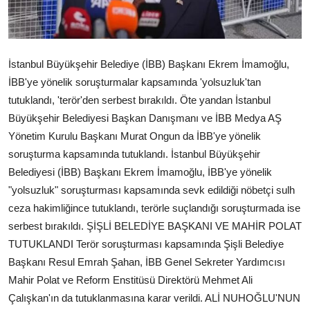
İstanbul Büyükşehir Belediye (İBB) Başkanı Ekrem İmamoğlu,
İBB'ye yönelik soruşturmalar kapsamında 'yolsuzluk'tan
tutuklandı, 'terör'den serbest bırakıldı. Öte yandan İstanbul
Büyükşehir Belediyesi Başkan Danışmanı ve İBB Medya AŞ
Yönetim Kurulu Başkanı Murat Ongun da İBB'ye yönelik
soruşturma kapsamında tutuklandı. İstanbul Büyükşehir
Belediyesi (İBB) Başkanı Ekrem İmamoğlu, İBB'ye yönelik
"yolsuzluk" soruşturması kapsamında sevk edildiği nöbetçi sulh
ceza hakimliğince tutuklandı, terörle suçlandığı soruşturmada ise
serbest bırakıldı. ŞİŞLİ BELEDİYE BAŞKANI VE MAHİR POLAT
TUTUKLANDI Terör soruşturması kapsamında Şişli Belediye
Başkanı Resul Emrah Şahan, İBB Genel Sekreter Yardımcısı
Mahir Polat ve Reform Enstitüsü Direktörü Mehmet Ali
Çalışkan'ın da tutuklanmasına karar verildi. ALİ NUHOĞLU'NUN