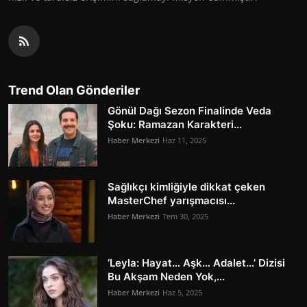
Trend Olan Gönderiler
Gönül Dağı Sezon Finalinde Veda
Şoku: Ramazan Karakteri...
Haber Merkezi
Haz 11, 2025
Sağlıkçı kimliğiyle dikkat çeken
MasterChef yarışmacısı...
Haber Merkezi
Tem 30, 2025
‘Leyla: Hayat… Aşk… Adalet…’ Dizisi
Bu Akşam Neden Yok,...
Haber Merkezi
Haz 5, 2025